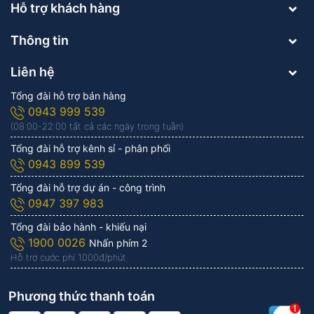
Hỗ trợ khách hàng
Thông tin
Liên hệ
Tổng đài hỗ trợ bán hàng
0943 999 539
(08:00-22:00 tất cả các ngày trong tuần)
Tổng đài hỗ trợ kênh sỉ - phân phối
0943 899 539
Tổng đài hỗ trợ dự án - công trình
0947 397 983
Tổng đài bảo hành - khiếu nại
1900 0026
Nhấn phím 2
Hỗ trợ cước phí 1.000đ/phút
Phương thức thanh toán