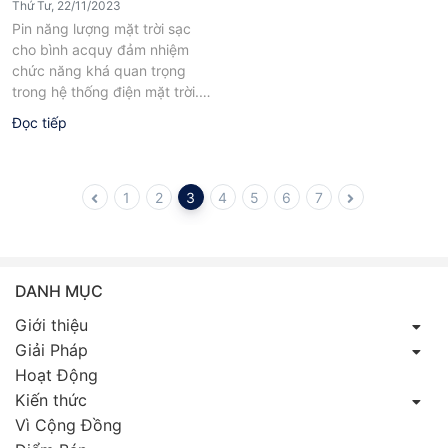
Thứ Tư, 22/11/2023
Pin năng lượng mặt trời sạc
cho bình acquy đảm nhiệm
chức năng khá quan trọng
trong hệ thống điện mặt trời.
Nếu không có bộ...
Đọc tiếp
1
2
3
4
5
6
7
DANH MỤC
Giới thiệu
Giải Pháp
Hoạt Động
Kiến thức
Vì Cộng Đồng