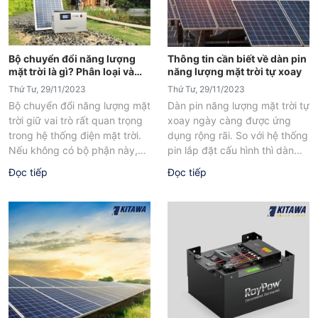
Bộ chuyển đổi năng lượng
Thông tin cần biết về dàn pin
mặt trời là gì? Phân loại và
năng lượng mặt trời tự xoay
ứng dụng
Thứ Tư, 29/11/2023
Thứ Tư, 29/11/2023
Bộ chuyển đổi năng lượng mặt
Dàn pin năng lượng mặt trời tự
trời giữ vai trò rất quan trọng
xoay ngày càng được ứng
trong hệ thống điện mặt trời.
dụng rộng rãi. So với hệ thống
Nếu không có bộ phận này,
pin lắp đặt cấu hình thì dàn...
nguồn...
Đọc tiếp
Đọc tiếp