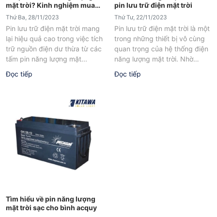
mặt trời? Kinh nghiệm mua
pin lưu trữ điện mặt trời
pin lưu trữ
Thứ Ba, 28/11/2023
Thứ Tư, 22/11/2023
Pin lưu trữ điện mặt trời mang
Pin lưu trữ điện mặt trời là một
lại hiệu quả cao trong việc tích
trong những thiết bị vô cùng
trữ nguồn điện dư thừa từ các
quan trọng của hệ thống điện
tấm pin năng lượng mặt...
năng lượng mặt trời. Nhờ
thiết...
Đọc tiếp
Đọc tiếp
Tìm hiểu về pin năng lượng
mặt trời sạc cho bình acquy