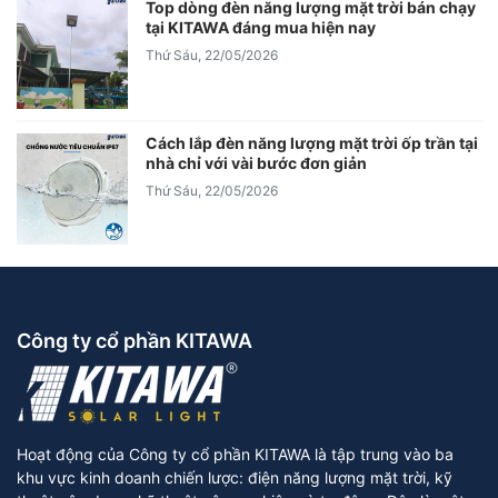
Top dòng đèn năng lượng mặt trời bán chạy
tại KITAWA đáng mua hiện nay
Thứ Sáu, 22/05/2026
Cách lắp đèn năng lượng mặt trời ốp trần tại
nhà chỉ với vài bước đơn giản
Thứ Sáu, 22/05/2026
Công ty cổ phần KITAWA
Hoạt động của Công ty cổ phần KITAWA là tập trung vào ba
khu vực kinh doanh chiến lược: điện năng lượng mặt trời, kỹ