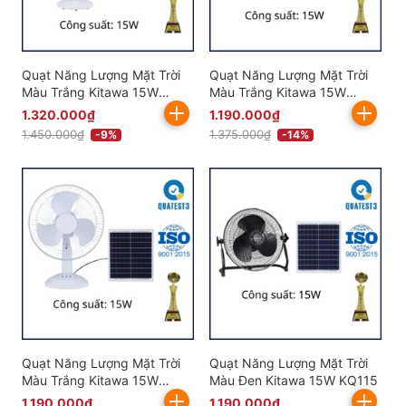
Quạt Năng Lượng Mặt Trời
Quạt Năng Lượng Mặt Trời
Màu Trắng Kitawa 15W
Màu Trắng Kitawa 15W
KQ415-T
KQ315-T
1.320.000₫
1.190.000₫
1.450.000₫
1.375.000₫
-9%
-14%
Quạt Năng Lượng Mặt Trời
Quạt Năng Lượng Mặt Trời
Màu Trắng Kitawa 15W
Màu Đen Kitawa 15W KQ115
KQ215-T
1.190.000₫
1.190.000₫