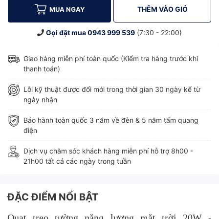
THÊM VÀO GIỎ
MUA NGAY
Gọi đặt mua
0943 999 539
(7:30 - 22:00)
Giao hàng miễn phí toàn quốc (Kiểm tra hàng trước khi
thanh toán)
Lỗi kỹ thuật được đổi mới trong thời gian 30 ngày kể từ
ngày nhận
Bảo hành toàn quốc 3 năm về đèn & 5 năm tấm quang
điện
Dịch vụ chăm sóc khách hàng miễn phí hỗ trợ 8h00 -
21h00 tất cả các ngày trong tuần
ĐẶC ĐIỂM NỔI BẬT
Quạt treo tường năng lượng mặt trời 20W -