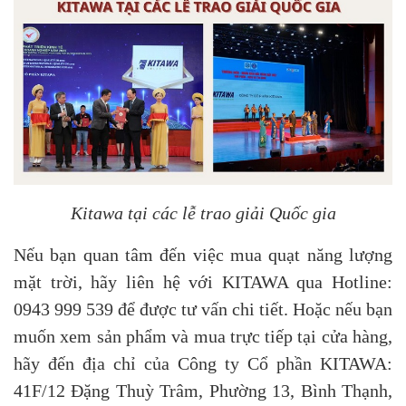
Kitawa tại các lễ trao giải Quốc gia
Nếu bạn quan tâm đến việc mua quạt năng lượng
mặt trời, hãy liên hệ với KITAWA qua Hotline:
0943 999 539 để được tư vấn chi tiết. Hoặc nếu bạn
muốn xem sản phẩm và mua trực tiếp tại cửa hàng,
hãy đến địa chỉ của Công ty Cổ phần KITAWA:
41F/12 Đặng Thuỳ Trâm, Phường 13, Bình Thạnh,