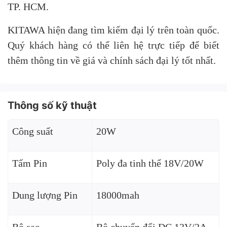
TP. HCM.
KITAWA hiện đang tìm kiếm đại lý trên toàn quốc.
Quý khách hàng có thể liên hệ trực tiếp để biết
thêm thông tin về giá và chính sách đại lý tốt nhất.
Thông số kỹ thuật
Công suất
20W
Tấm Pin
Poly đa tinh thể 18V/20W
Dung lượng Pin
18000mah
Bộ sạc
Bộ chuyển đổi DC 13V/2A