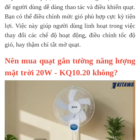
để người dùng dễ dàng thao tác và điều khiển quạt.
Bạn có thể điều chỉnh mức gió phù hợp cực kỳ tiện
lợi.
Việc này giúp người dùng linh hoạt trong việc
thay đổi các chế độ hoạt động, điều chỉnh tốc độ
gió, hay thậm chí tắt mở quạt.
Nên mua quạt gắn tường năng lượng
mặt trời 20W - KQ10.20 không?