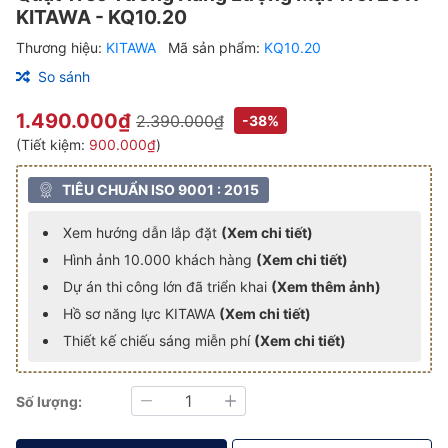
KITAWA - KQ10.20
Thương hiệu:
KITAWA
Mã sản phẩm:
KQ10.20
So sánh
1.490.000₫
2.390.000₫
-38%
(Tiết kiệm:
900.000₫
)
TIÊU CHUẨN ISO 9001 : 2015
Xem hướng dẫn lắp đặt
(Xem chi tiết)
Hình ảnh 10.000 khách hàng
(Xem chi tiết)
Dự án thi công lớn đã triển khai
(Xem thêm ảnh)
Hồ sơ năng lực KITAWA
(Xem chi tiết)
Thiết kế chiếu sáng miễn phí
(Xem chi tiết)
Số lượng:
Giảm
Tăng