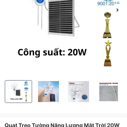
Quạt Treo Tường Năng Lượng Mặt Trời 20W KITAWA - KQ10.20
Quạt Treo Tường Năng Lượng Mặt Trời 20W KITA
Quạt Treo Tường Năng Lượng Mặ
Quạt Treo Tường
Quạt Treo Tường Năng Lượng Mặt Trời 20W