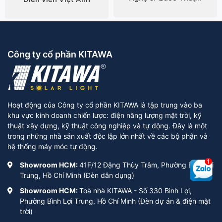
Công ty cổ phần KITAWA
Hoạt động của Công ty cổ phần KITAWA là tập trung vào ba
khu vực kinh doanh chiến lược: điện năng lượng mặt trời, kỹ
thuật xây dựng, kỹ thuật công nghiệp và tự động. Đây là một
trong những nhà sản xuất độc lập lớn nhất về các bộ phận và
hệ thống máy móc tự động.
Showroom HCM:
41F/12 Đặng Thùy Trâm, Phường Bình Lợi
Trung, Hồ Chí Minh (Đèn dân dụng)
Showroom HCM:
Toà nhà KITAWA - Số 330 Bình Lợi,
Phường Bình Lợi Trung, Hồ Chí Minh (Đèn dự án & điện mặt
trời)