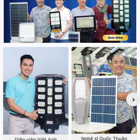
Nghệ sĩ Quốc Thuận
Diễn viên Việt Anh