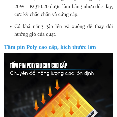
20W - KQ10.20 được làm bằng nhựa đúc dày,
cực kỳ chắc chắn và cứng cáp.
Có khả năng gập lên và xuống để thay đổi
hướng gió của quạt.
Tấm pin Poly cao cấp, kích thước lớn