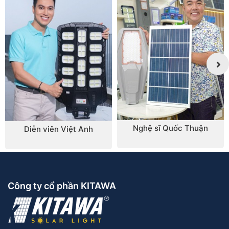
xảy ra tình trạng mất điện
Nghệ sĩ Quốc Thuận
Diễn viên Việt Anh
Công ty cổ phần KITAWA