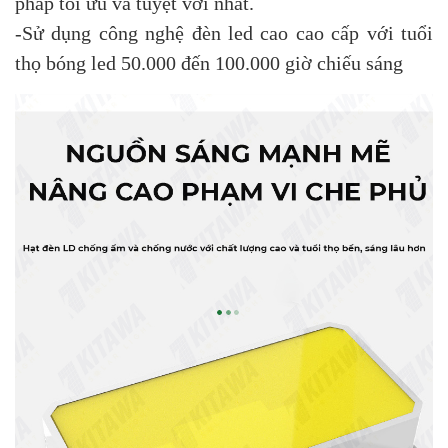
pháp tối ưu và tuyệt vời nhất.
-Sử dụng công nghệ đèn led cao cao cấp với tuổi
thọ bóng led 50.000 đến 100.000 giờ chiếu sáng