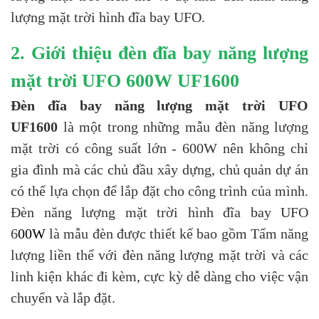
lượng mặt trời hình đĩa bay UFO.
2. Giới thiệu đèn đĩa bay năng lượng
mặt trời UFO 600W UF1600
Đèn đĩa bay năng lượng mặt trời UFO
UF1600
là một trong những mẫu đèn năng lượng
mặt trời có công suất lớn - 600W nên không chỉ
gia đình mà các chủ đầu xây dựng, chủ quản dự án
có thể lựa chọn để lắp đặt cho công trình của mình.
Đèn năng lượng mặt trời hình đĩa bay UFO
6
00W
là mẫu đèn được thiết kế bao gồm Tấm năng
lượng liền thể với đèn năng lượng mặt trời và các
linh kiện khác đi kèm, cực kỳ dễ dàng cho việc vận
chuyển và lắp đặt.