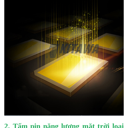
2. Tấm pin năng lượng mặt trời loại