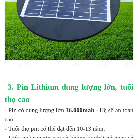
3. Pin Lithium dung lượng lớn, tuổi
thọ cao
- Pin có dung lượng lớn
36.000mah
- Hệ số an toàn
cao.
- Tuổi thọ pin có thể đạt đến 10-13 năm.
- Hiệu quả sạc pin cao và không lo phát nổ ngay cả