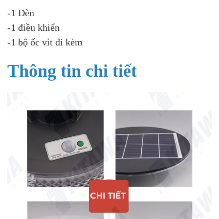
-1 Đèn
-1 điều khiển
-1 bộ ốc vít đi kèm
Thông tin chi tiết