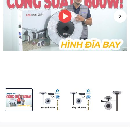
Đèn năng lượng mặt trời KITAWA hình đĩa bay kim cương UFO 6
Đèn năng lượng mặt trời KITAWA hình đĩa bay 
Đèn năng lượng mặt trời KITAW
Đèn năng lượng 