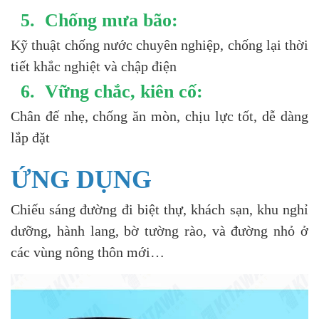
5. Chống mưa bão:
Kỹ thuật chống nước chuyên nghiệp, chống lại thời
tiết khắc nghiệt và chập điện
6. Vững chắc, kiên cố:
Chân đế nhẹ, chống ăn mòn, chịu lực tốt, dễ dàng
lắp đặt
ỨNG DỤNG
Chiếu sáng đường đi biệt thự, khách sạn, khu nghỉ
dưỡng, hành lang, bờ tường rào, và đường nhỏ ở
các vùng nông thôn mới…