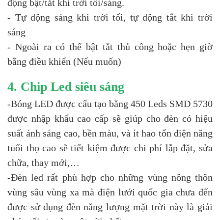
động bật/tắt khi trời tối/sáng.
- Tự động sáng khi trời tối, tự động tắt khi trời
sáng
- Ngoài ra có thể bật tắt thủ công hoặc hẹn giờ
bằng điều khiển (Nếu muốn)
4. Chip Led siêu sáng
-Bóng LED được cấu tạo bằng 450 Leds SMD 5730
được nhập khẩu cao cấp sẽ giúp cho đèn có hiệu
suất ánh sáng cao, bền màu, và ít hao tốn điện năng
tuổi thọ cao sẽ tiết kiệm được chi phí lắp đặt, sửa
chữa, thay mới,…
-Đèn led rất phù hợp cho những vùng nông thôn
vùng sâu vùng xa mà điện lưới quốc gia chưa đến
được sử dụng đèn năng lượng mặt trời này là giải