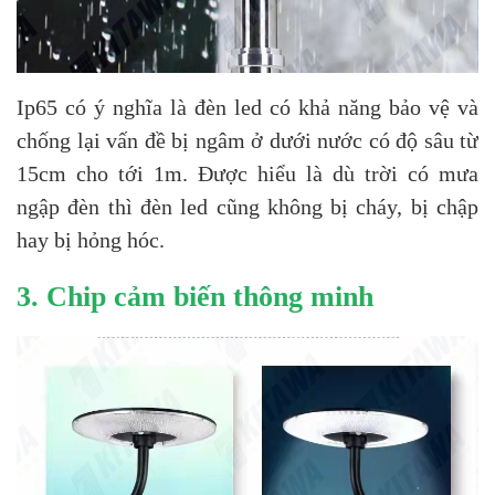
Ip65 có ý nghĩa là đèn led có khả năng bảo vệ và
chống lại vấn đề bị ngâm ở dưới nước có độ sâu từ
15cm cho tới 1m. Được hiểu là dù trời có mưa
ngập đèn thì đèn led cũng không bị cháy, bị chập
hay bị hỏng hóc.
3. Chip cảm biến thông minh