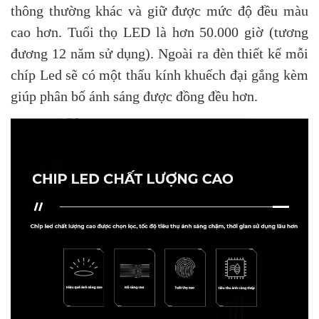
thông thường khác và giữ được mức độ đều màu
cao hơn. Tuổi thọ LED là hơn 50.000 giờ (tương
đương 12 năm sử dụng). Ngoài ra đèn thiết kế mỗi
chíp Led sẽ có một thấu kính khuếch đại gắng kèm
giúp phân bố ánh sáng được đồng đều hơn.