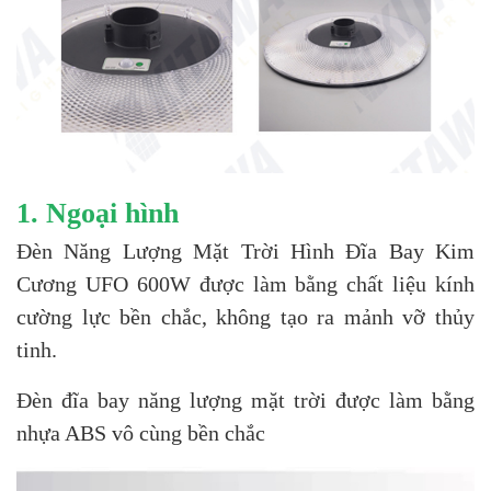
1. Ngoại hình
Đèn Năng Lượng Mặt Trời Hình Đĩa Bay Kim
Cương UFO 600W được làm bằng chất liệu kính
cường lực bền chắc, không tạo ra mảnh vỡ thủy
tinh.
Đèn đĩa bay năng lượng mặt trời được làm bằng
nhựa ABS vô cùng bền chắc