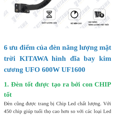
6 ưu điểm của đèn năng lượng mặt
trời KITAWA hình đĩa bay kim
cương UFO 600W UF1600
1. Đèn tốt được tạo ra bởi con CHIP
tốt
Đèn cũng được trang bị Chip Led chất lượng. Với
450 chip giúp tuổi thọ cao hơn so với các loại Led