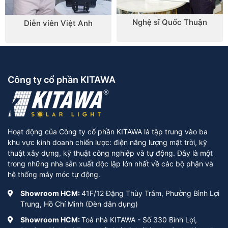
khiển bật công tắc pin dự trữ sẽ truyền điện năng
Nghệ sĩ Quốc Thuận
đến thắp sáng đèn.
Diễn viên Việt Anh
Công ty cổ phần KITAWA
Hoạt động của Công ty cổ phần KITAWA là tập trung vào ba
khu vực kinh doanh chiến lược: điện năng lượng mặt trời, kỹ
thuật xây dựng, kỹ thuật công nghiệp và tự động. Đây là một
trong những nhà sản xuất độc lập lớn nhất về các bộ phận và
hệ thống máy móc tự động.
Showroom HCM:
41F/12 Đặng Thùy Trâm, Phường Bình Lợi
Trung, Hồ Chí Minh (Đèn dân dụng)
Showroom HCM:
Toà nhà KITAWA - Số 330 Bình Lợi,