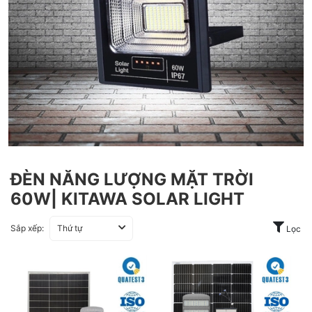
ĐÈN NĂNG LƯỢNG MẶT TRỜI
60W| KITAWA SOLAR LIGHT
Sắp xếp:
Thứ tự
Lọc