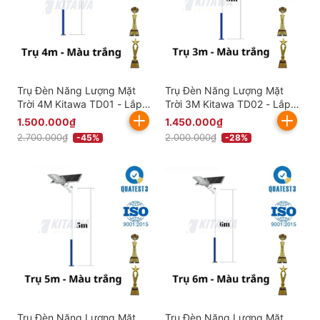
Trụ Đèn Năng Lượng Mặt
Trụ Đèn Năng Lượng Mặt
Trời 4M Kitawa TD01 - Lắp
Trời 3M Kitawa TD02 - Lắp
Đèn Năng Lượng Mặt Trời
Đèn Năng Lượng Mặt Trời
1.500.000₫
1.450.000₫
2.700.000₫
2.000.000₫
-45%
-28%
Trụ Đèn Năng Lượng Mặt
Trụ Đèn Năng Lượng Mặt