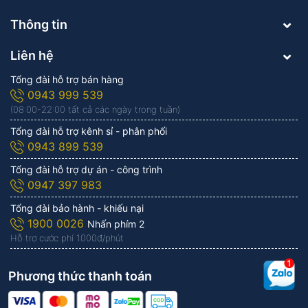
Thông tin
Liên hệ
Tổng đài hỗ trợ bán hàng
0943 999 539
(08:00-22:00 tất cả các ngày trong tuần)
Tổng đài hỗ trợ kênh sỉ - phân phối
0943 899 539
Tổng đài hỗ trợ dự án - công trình
0947 397 983
Tổng đài bảo hành - khiếu nại
1900 0026
Nhấn phím 2
Hỗ trợ cước phí 1.000đ/phút
Phương thức thanh toán