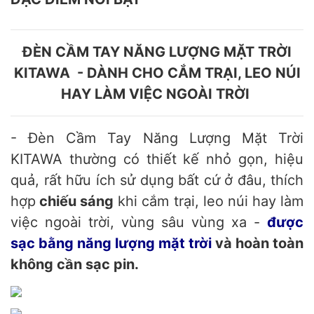
ĐÈN CẦM TAY NĂNG LƯỢNG MẶT TRỜI
KITAWA - DÀNH CHO CẮM TRẠI, LEO NÚI
HAY LÀM VIỆC NGOÀI TRỜI
- Đèn Cầm Tay Năng Lượng Mặt Trời
KITAWA thường có thiết kế nhỏ gọn, hiệu
quả, rất hữu ích sử dụng bất cứ ở đâu, thích
hợp
chiếu sáng
khi cắm trại, leo núi hay làm
việc ngoài trời, vùng sâu vùng xa -
được
sạc bằng năng lượng mặt trời
và hoàn toàn
không cần sạc pin.