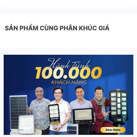
SẢN PHẨM CÙNG PHÂN KHÚC GIÁ