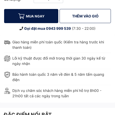
Giảm
Tăng
THÊM VÀO GIỎ
MUA NGAY
Gọi đặt mua
0943 999 539
(7:30 - 22:00)
Giao hàng miễn phí toàn quốc (Kiểm tra hàng trước khi
thanh toán)
Lỗi kỹ thuật được đổi mới trong thời gian 30 ngày kể từ
ngày nhận
Bảo hành toàn quốc 3 năm về đèn & 5 năm tấm quang
điện
Dịch vụ chăm sóc khách hàng miễn phí hỗ trợ 8h00 -
21h00 tất cả các ngày trong tuần
ĐẶC ĐIỂM NỔI BẬT