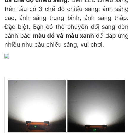
Ba chế độ chiếu sáng:
Đèn LED chiếu sáng
trên tàu có 3 chế độ chiếu sáng: ánh sáng
cao, ánh sáng trung bình, ánh sáng thấp.
Đặc biệt, Bạn có thể chuyển đổi sang đèn
cảnh báo
màu đỏ và màu xanh
để đáp ứng
nhiều nhu cầu chiếu sáng, vui chơi.