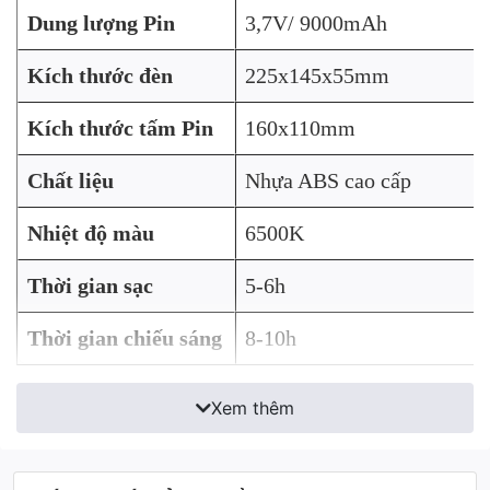
Dung lượng Pin
3,7V/ 9000mAh
Kích thước đèn
225x145x55mm
Kích thước tấm Pin
160x110mm
Chất liệu
Nhựa ABS cao cấp
Nhiệt độ màu
6500K
Thời gian sạc
5-6h
Thời gian chiếu sáng
8-10h
Xem thêm