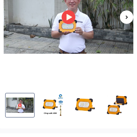
Đèn Cầm Tay Năng Lượng Mặt Trời KITAWA CT160 - Dành Cho Cắm 
Đèn Cầm Tay Năng Lượng Mặt Trời KITAWA CT160 
Đèn Cầm Tay Năng Lượng Mặt Trờ
Đèn Cầm Tay Năn