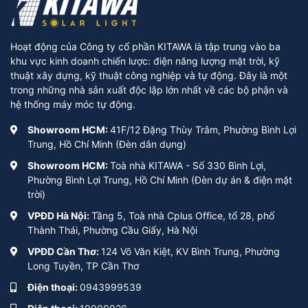
Hoạt động của Công ty cổ phần KITAWA là tập trung vào ba
khu vực kinh doanh chiến lược: điện năng lượng mặt trời, kỹ
thuật xây dựng, kỹ thuật công nghiệp và tự động. Đây là một
trong những nhà sản xuất độc lập lớn nhất về các bộ phận và
hệ thống máy móc tự động.
Showroom HCM:
41F/12 Đặng Thùy Trâm, Phường Bình Lợi
Trung, Hồ Chí Minh (Đèn dân dụng)
Showroom HCM:
Toà nhà KITAWA - Số 330 Bình Lợi,
Phường Bình Lợi Trung, Hồ Chí Minh (Đèn dự án & điện mặt
trời)
VPĐD Hà Nội:
Tầng 5, Toà nhà Cplus Office, tổ 28, phố
Thành Thái, Phường Cầu Giấy, Hà Nội
VPĐD Cần Thơ:
124 Võ Văn Kiệt, KV Bình Trung, Phường
Long Tuyền, TP Cần Thơ
Điện thoại:
0943999539