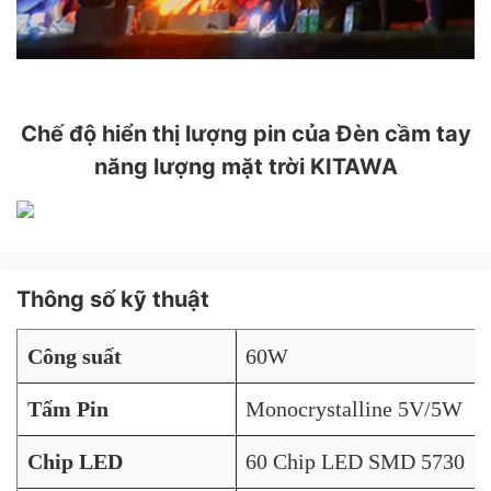
Chế độ hiển thị lượng pin của Đèn cầm tay
năng lượng mặt trời KITAWA
Thông số kỹ thuật
Công suất
60W
Tấm Pin
Monocrystalline 5V/5W
Chip LED
60 Chip LED SMD 5730