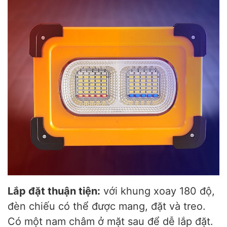
Lắp đặt thuận tiện:
với khung xoay 180 độ,
đèn chiếu có thể được mang, đặt và treo.
Có một nam châm ở mặt sau để dễ lắp đặt.