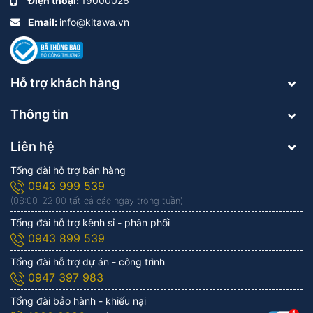
Điện thoại:
19000026
Email:
info@kitawa.vn
Hỗ trợ khách hàng
Thông tin
Liên hệ
Tổng đài hỗ trợ bán hàng
0943 999 539
(08:00-22:00 tất cả các ngày trong tuần)
Tổng đài hỗ trợ kênh sỉ - phân phối
0943 899 539
Tổng đài hỗ trợ dự án - công trình
0947 397 983
Tổng đài bảo hành - khiếu nại