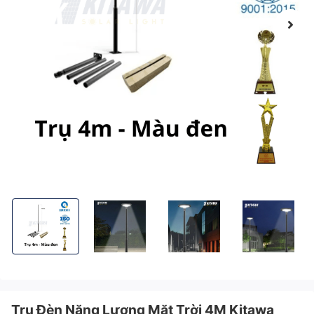
Trụ Đèn Năng Lượng Mặt Trời 4M Kitawa TD01-D màu đen
Trụ Đèn Năng Lượng Mặt Trời 4M Kitawa TD01-D
Trụ Đèn Năng Lượng Mặt Trời 4
Trụ Đèn Năng Lư
Trụ Đèn Năng Lượng Mặt Trời 4M Kitawa