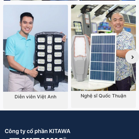
Nghệ sĩ Quốc Thuận
Diễn viên Việt Anh
Công ty cổ phần KITAWA