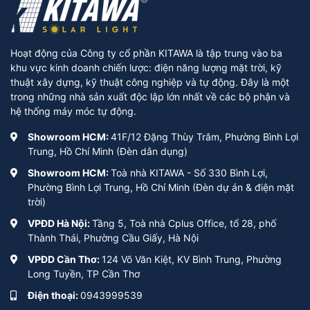
Hoạt động của Công ty cổ phần KITAWA là tập trung vào ba
khu vực kinh doanh chiến lược: điện năng lượng mặt trời, kỹ
thuật xây dựng, kỹ thuật công nghiệp và tự động. Đây là một
trong những nhà sản xuất độc lập lớn nhất về các bộ phận và
hệ thống máy móc tự động.
Showroom HCM:
41F/12 Đặng Thùy Trâm, Phường Bình Lợi
Trung, Hồ Chí Minh (Đèn dân dụng)
Showroom HCM:
Toà nhà KITAWA - Số 330 Bình Lợi,
Phường Bình Lợi Trung, Hồ Chí Minh (Đèn dự án & điện mặt
trời)
VPĐD Hà Nội:
Tầng 5, Toà nhà Cplus Office, tổ 28, phố
Thành Thái, Phường Cầu Giấy, Hà Nội
VPĐD Cần Thơ:
124 Võ Văn Kiệt, KV Bình Trung, Phường
Long Tuyền, TP Cần Thơ
Điện thoại:
0943999539