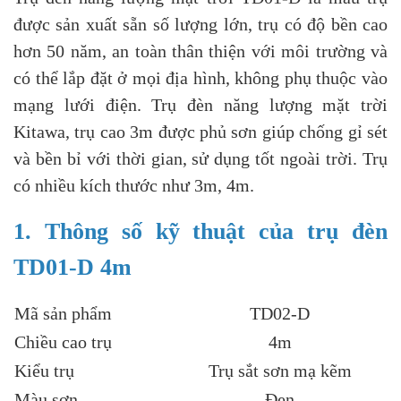
được sản xuất sẵn số lượng lớn, trụ có độ bền cao
hơn 50 năm, an toàn thân thiện với môi trường và
có thể lắp đặt ở mọi địa hình, không phụ thuộc vào
mạng lưới điện. Trụ đèn năng lượng mặt trời
Kitawa, trụ cao 3m được phủ sơn giúp chống gỉ sét
và bền bỉ với thời gian, sử dụng tốt ngoài trời. Trụ
có nhiều kích thước như 3m, 4m.
1. Thông số kỹ thuật của trụ đèn
TD01-D 4m
Mã sản phẩm
TD02-D
Chiều cao trụ
4m
Kiểu trụ
Trụ sắt sơn mạ kẽm
Màu sơn
Đen