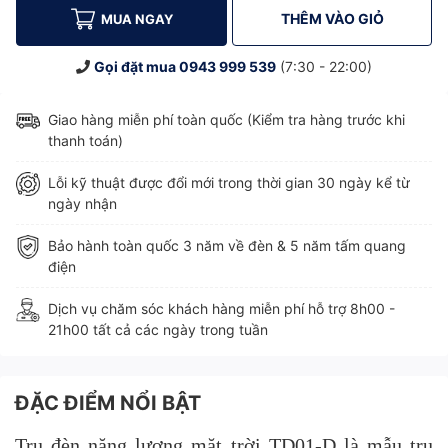
THÊM VÀO GIỎ
MUA NGAY
Gọi đặt mua
0943 999 539
(7:30 - 22:00)
Giao hàng miễn phí toàn quốc (Kiểm tra hàng trước khi
thanh toán)
Lỗi kỹ thuật được đổi mới trong thời gian 30 ngày kể từ
ngày nhận
Bảo hành toàn quốc 3 năm về đèn & 5 năm tấm quang
điện
Dịch vụ chăm sóc khách hàng miễn phí hỗ trợ 8h00 -
21h00 tất cả các ngày trong tuần
ĐẶC ĐIỂM NỔI BẬT
Trụ
đèn năng lượng mặt trời
TD01-D là mẫu trụ