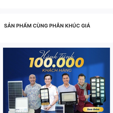
SẢN PHẨM CÙNG PHÂN KHÚC GIÁ