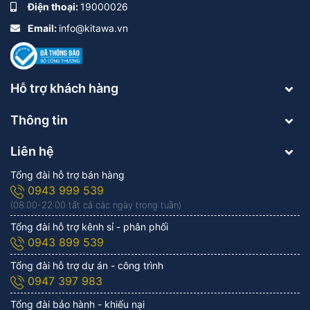
Điện thoại:
19000026
Email:
info@kitawa.vn
Hỗ trợ khách hàng
Thông tin
Liên hệ
Tổng đài hỗ trợ bán hàng
0943 999 539
(08:00-22:00 tất cả các ngày trong tuần)
Tổng đài hỗ trợ kênh sỉ - phân phối
0943 899 539
Tổng đài hỗ trợ dự án - công trình
0947 397 983
Tổng đài bảo hành - khiếu nại