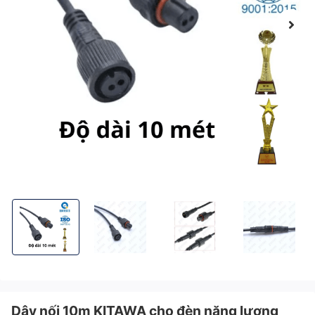
Dây nối 10m KITAWA cho đèn năng lượng mặt trời DN10M
Dây nối 10m KITAWA cho đèn năng lượng mặt tr
Dây nối 10m KITAWA cho đèn năn
Dây nối 10m KIT
Dây nối 10m KITAWA cho đèn năng lượng