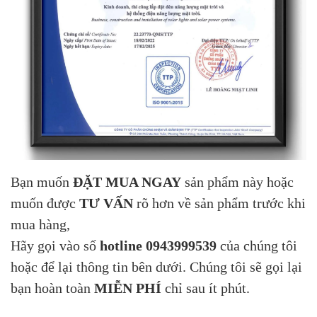
Bạn muốn
ĐẶT MUA NGAY
sản phẩm này hoặc
muốn được
TƯ VẤN
rõ hơn về sản phẩm trước khi
mua hàng,
Hãy gọi vào số
hotline 0943999539
của chúng tôi
hoặc để lại thông tin bên dưới. Chúng tôi sẽ gọi lại
bạn hoàn toàn
MIỄN PHÍ
chỉ sau ít phút.