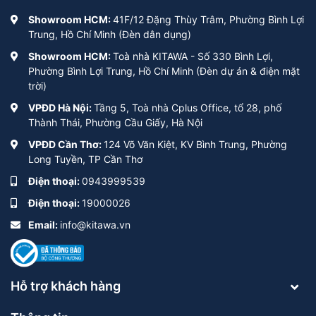
Showroom HCM:
41F/12 Đặng Thùy Trâm, Phường Bình Lợi
Trung, Hồ Chí Minh (Đèn dân dụng)
Showroom HCM:
Toà nhà KITAWA - Số 330 Bình Lợi,
Phường Bình Lợi Trung, Hồ Chí Minh (Đèn dự án & điện mặt
trời)
VPĐD Hà Nội:
Tầng 5, Toà nhà Cplus Office, tổ 28, phố
Thành Thái, Phường Cầu Giấy, Hà Nội
VPĐD Cần Thơ:
124 Võ Văn Kiệt, KV Bình Trung, Phường
Long Tuyền, TP Cần Thơ
Điện thoại:
0943999539
Điện thoại:
19000026
Email:
info@kitawa.vn
Hỗ trợ khách hàng