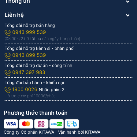
Thông tin
Liên hệ
Tổng đài hỗ trợ bán hàng
0943 999 539
(08:00-22:00 tất cả các ngày trong tuần)
Tổng đài hỗ trợ kênh sỉ - phân phối
0943 899 539
Tổng đài hỗ trợ dự án - công trình
0947 397 983
Tổng đài bảo hành - khiếu nại
1900 0026
Nhấn phím 2
Hỗ trợ cước phí 1.000đ/phút
Phương thức thanh toán
Công ty Cổ phần KITAWA | Vận hành bởi
KITAWA