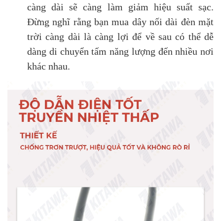
càng dài sẽ càng làm giảm hiệu suất sạc.
Đừng nghĩ rằng bạn mua dây nối dài đèn mặt
trời càng dài là càng lợi để về sau có thể dễ
dàng di chuyển tấm năng lượng đến nhiều nơi
khác nhau.