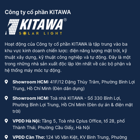
Công ty cổ phần KITAWA
Hoạt động của Công ty cổ phần KITAWA là tập trung vào ba
khu vực kinh doanh chiến lược: điện năng lượng mặt trời, kỹ
thuật xây dựng, kỹ thuật công nghiệp và tự động. Đây là một
trong những nhà sản xuất độc lập lớn nhất về các bộ phận và
hệ thống máy móc tự động.
Showroom HCM:
41F/12 Đặng Thùy Trâm, Phường Bình Lợi
Trung, Hồ Chí Minh (Đèn dân dụng)
Showroom HCM:
Toà nhà KITAWA - Số 330 Bình Lợi,
Phường Bình Lợi Trung, Hồ Chí Minh (Đèn dự án & điện mặt
trời)
VPĐD Hà Nội:
Tầng 5, Toà nhà Cplus Office, tổ 28, phố
Thành Thái, Phường Cầu Giấy, Hà Nội
VPĐD Cần Thơ:
124 Võ Văn Kiệt, KV Bình Trung, Phường