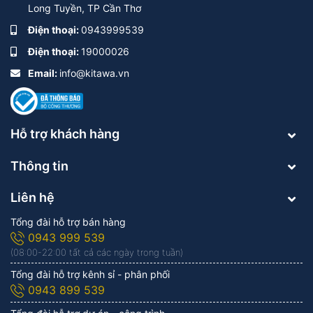
Long Tuyền, TP Cần Thơ
Điện thoại:
0943999539
Điện thoại:
19000026
Email:
info@kitawa.vn
Hỗ trợ khách hàng
Thông tin
Liên hệ
Tổng đài hỗ trợ bán hàng
0943 999 539
(08:00-22:00 tất cả các ngày trong tuần)
Tổng đài hỗ trợ kênh sỉ - phân phối
0943 899 539