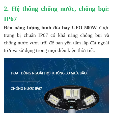
2. Hệ thống chống nước, chống bụi:
IP67
Đèn năng lượng hình đĩa bay UFO 500W
được
trang bị chuẩn IP67 có khả năng chống bụi và
chống nước vượt trội để bạn yên tâm lắp đặt ngoài
trời và sử dụng trong mọi điều kiện thời tiết.