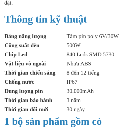
đặt.
Thông tin kỹ thuật
Bảng năng lượng
Tấm pin poly 6V/30W
Công suất đèn
500W
Chip Led
840 Leds SMD 5730
Vật liệu vỏ ngoài
Nhựa ABS
Thời gian chiếu sáng
8 đến 12 tiếng
Chống nước
IP67
Dung lượng pin
30.000mAh
Thời gian bảo hành
3 năm
Thời gian đổi mới
30 ngày
1 bộ sản phẩm gồm có