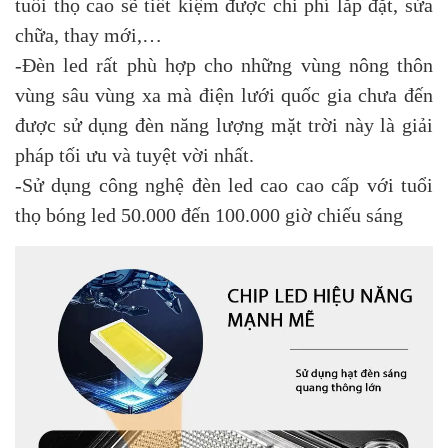
tuổi thọ cao sẽ tiết kiệm được chi phí lắp đặt, sửa
chữa, thay mới,…
-Đèn led rất phù hợp cho những vùng nông thôn
vùng sâu vùng xa mà điện lưới quốc gia chưa đến
được sử dụng đèn năng lượng mặt trời này là giải
pháp tối ưu và tuyệt vời nhất.
-Sử dụng công nghệ đèn led cao cao cấp với tuổi
thọ bóng led 50.000 đến 100.000 giờ chiếu sáng