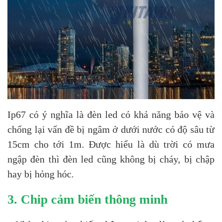
Ip67 có ý nghĩa là đèn led có khả năng bảo vệ và
chống lại vấn đề bị ngâm ở dưới nước có độ sâu từ
15cm cho tới 1m. Được hiểu là dù trời có mưa
ngập đèn thì đèn led cũng không bị cháy, bị chập
hay bị hỏng hóc.
3. Chip cảm biến thông minh