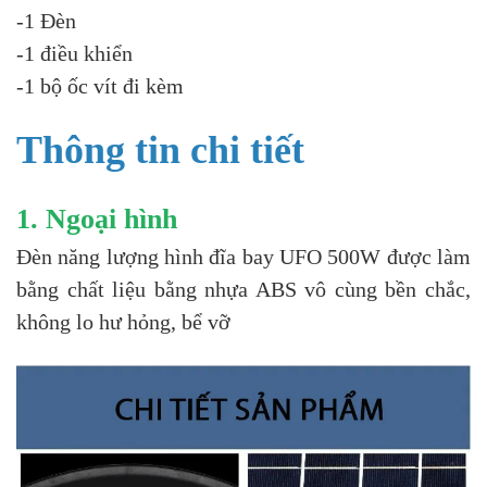
-1 Đèn
-1 điều khiển
-1 bộ ốc vít đi kèm
Thông tin chi tiết
1. Ngoại hình
Đèn năng lượng hình đĩa bay UFO 500W được làm
bằng chất liệu bằng nhựa ABS vô cùng bền chắc,
không lo hư hỏng, bể vỡ