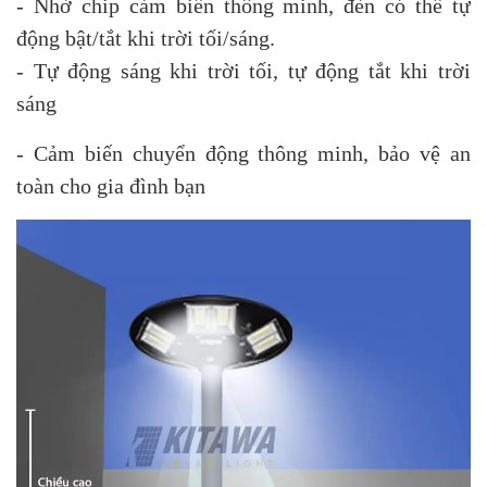
- Nhờ chip cảm biến thông minh, đèn có thể tự
động bật/tắt khi trời tối/sáng.
- Tự động sáng khi trời tối, tự động tắt khi trời
sáng
- Cảm biến chuyển động thông minh, bảo vệ an
toàn cho gia đình bạn