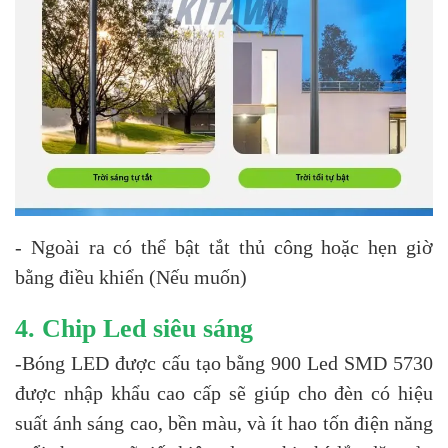
- Ngoài ra có thể bật tắt thủ công hoặc hẹn giờ
bằng điều khiển (Nếu muốn)
4. Chip Led siêu sáng
-Bóng LED được cấu tạo bằng 900 Led SMD 5730
được nhập khẩu cao cấp sẽ giúp cho đèn có hiệu
suất ánh sáng cao, bền màu, và ít hao tốn điện năng