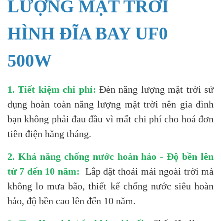
LƯỢNG MẶT TRỜI
HÌNH ĐĨA BAY UF0
500W
1. Tiết kiệm chi phí:
Đèn năng lượng mặt trời sử
dụng hoàn toàn năng lượng mặt trời nên gia đình
bạn không phải đau đầu vì mất chi phí cho hoá đơn
tiền điện hằng tháng.
2. Khả năng chống nước hoàn hảo - Độ bền lên
từ 7 đến 10 năm:
Lắp đặt thoải mái ngoài trời mà
không lo mưa bão, thiết kế chống nước siêu hoàn
hảo, độ bền cao lên đến 10 năm.