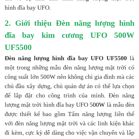
hình đĩa bay UFO.
2. Giới thiệu
Đèn năng lượng hình
đĩa bay
kim cương UFO 500W
UF5500
Đèn năng lượng hình đĩa bay UFO UF5500
là
một trong những mẫu đèn năng lượng mặt trời có
công suất lớn 500W nên không chỉ gia đình mà các
chủ đầu xây dựng, chủ quản dự án có thể lựa chọn
để lắp đặt cho công trình của mình. Đèn năng
lượng mặt trời hình đĩa bay UFO 5
00W
là mẫu đèn
được thiết kế bao gồm Tấm năng lượng liền thể
với đèn năng lượng mặt trời và các linh kiện khác
đi kèm, cực kỳ dễ dàng cho việc vận chuyển và lắp