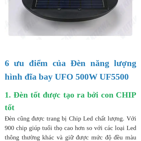
6 ưu điểm của Đèn năng lượng
hình đĩa bay UFO 500W UF5500
1. Đèn tốt được tạo ra bởi con CHIP
tốt
Đèn cũng được trang bị Chip Led chất lượng. Với
900 chip giúp tuổi thọ cao hơn so với các loại Led
thông thường khác và giữ được mức độ đều màu