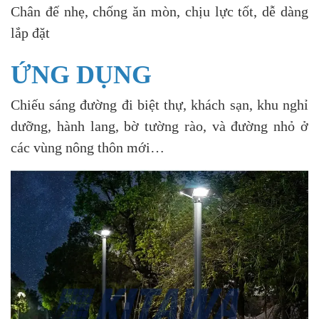
Chân đế nhẹ, chống ăn mòn, chịu lực tốt, dễ dàng
lắp đặt
ỨNG DỤNG
Chiếu sáng đường đi biệt thự, khách sạn, khu nghỉ
dưỡng, hành lang, bờ tường rào, và đường nhỏ ở
các vùng nông thôn mới…