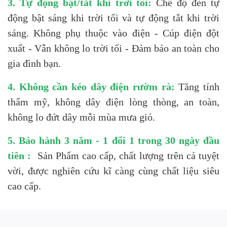
3. Tự động bật/tắt khi trời tối:
Chế độ đèn tự
động bật sáng khi trời tối và tự động tắt khi trời
sáng. Không phụ thuộc vào điện - Cúp điện đột
xuất - Vẫn không lo trời tối - Đảm bảo an toàn cho
gia đình bạn.
4. Không cần kéo dây điện rườm rà:
Tăng tính
thẩm mỹ, không dây điện lòng thòng, an toàn,
không lo đứt dây mỗi mùa mưa gió.
5. Bảo hành 3 năm - 1 đổi 1 trong 30 ngày đầu
tiên :
Sản Phẩm cao cấp, chất lượng trên cả tuyệt
vời, được nghiên cứu kĩ càng cùng chất liệu siêu
cao cấp.