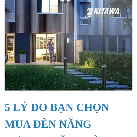
5 LÝ DO BẠN CHỌN
MUA ĐÈN NĂNG