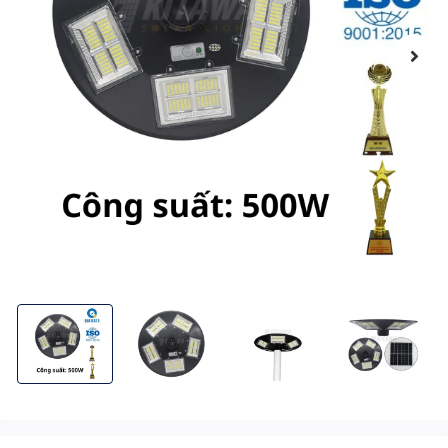
Đèn năng lượng mặt trời KITAWA hình đĩa bay UFO 500W UF550
Đèn năng lượng mặt trời KITAWA hình đĩa bay 
Đèn năng lượng mặt trời KITAW
Đèn năng lượng 