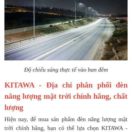
Độ chiếu sáng thực tế vào ban đêm
KITAWA - Địa chỉ phân phối đèn
năng lượng mặt trời chính hãng, chất
lượng
Hiện nay, để mua sản phẩm đèn năng lượng mặt
trời chính hãng, bạn có thể lựa chọn KITAWA -