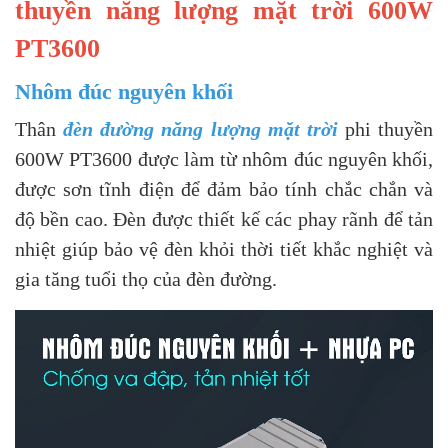
thuyền năng lượng mặt trời 600W
PT3600
Nhôm đúc nguyên khối
Thân
đèn đường năng lượng mặt trời
phi thuyền
600W PT3600 được làm từ nhôm đúc nguyên khối,
được sơn tĩnh điện để đảm bảo tính chắc chắn và
độ bền cao. Đèn được thiết kế các phay rãnh để tản
nhiệt giúp bảo vệ đèn khỏi thời tiết khắc nghiệt và
gia tăng tuổi thọ của đèn đường.