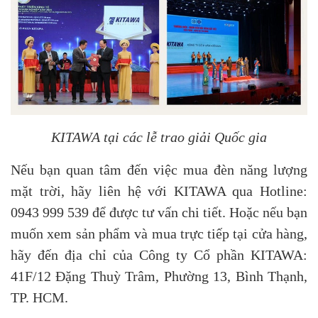
KITAWA tại các lễ trao giải Quốc gia
Nếu bạn quan tâm đến việc mua đèn năng lượng
mặt trời, hãy liên hệ với KITAWA qua Hotline:
0943 999 539 để được tư vấn chi tiết. Hoặc nếu bạn
muốn xem sản phẩm và mua trực tiếp tại cửa hàng,
hãy đến địa chỉ của Công ty Cổ phần KITAWA:
41F/12 Đặng Thuỳ Trâm, Phường 13, Bình Thạnh,
TP. HCM.