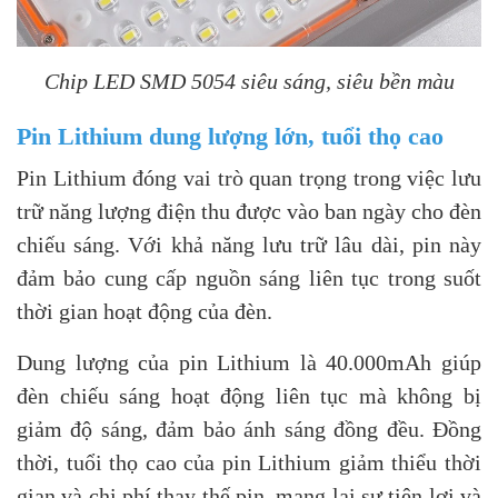
Chip LED SMD 5054 siêu sáng, siêu bền màu
Pin Lithium dung lượng lớn, tuổi thọ cao
Pin Lithium đóng vai trò quan trọng trong việc lưu
trữ năng lượng điện thu được vào ban ngày cho đèn
chiếu sáng. Với khả năng lưu trữ lâu dài, pin này
đảm bảo cung cấp nguồn sáng liên tục trong suốt
thời gian hoạt động của đèn.
Dung lượng của pin Lithium là 40.000mAh giúp
đèn chiếu sáng hoạt động liên tục mà không bị
giảm độ sáng, đảm bảo ánh sáng đồng đều. Đồng
thời, tuổi thọ cao của pin Lithium giảm thiểu thời
gian và chi phí thay thế pin, mang lại sự tiện lợi và