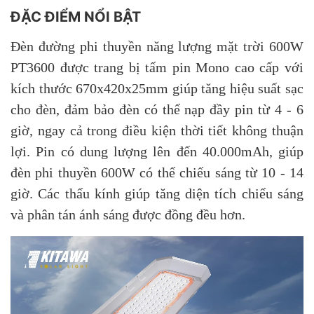
ĐẶC ĐIỂM NỔI BẬT
Đèn đường phi thuyền năng lượng mặt trời 600W
PT3600 được trang bị tấm pin Mono cao cấp với
kích thước 670x420x25mm giúp tăng hiệu suất sạc
cho đèn, đảm bảo đèn có thể nạp đầy pin từ 4 - 6
giờ, ngay cả trong điều kiện thời tiết không thuận
lợi. Pin có dung lượng lên đến 40.000mAh, giúp
đèn phi thuyền 600W có thể chiếu sáng từ 10 - 14
giờ. Các thấu kính giúp tăng diện tích chiếu sáng
và phân tán ánh sáng được đồng đều hơn.