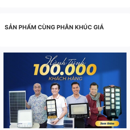
SẢN PHẨM CÙNG PHÂN KHÚC GIÁ