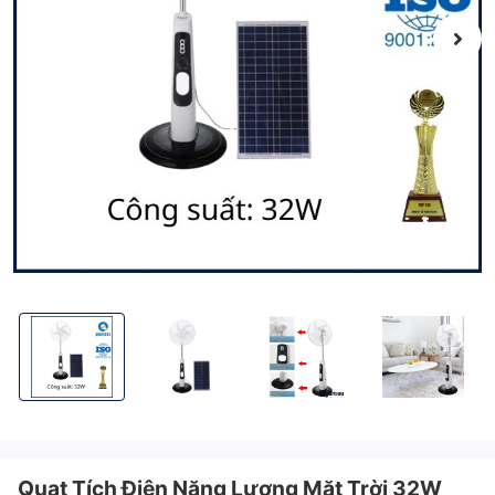
Quạt Tích Điện Năng Lượng Mặt Trời 32W Kitawa KQ832-T
Quạt Tích Điện Năng Lượng Mặt Trời 32W Kitaw
Quạt Tích Điện Năng Lượng Mặt 
Quạt Tích Điện 
Quạt Tích Điện Năng Lượng Mặt Trời 32W