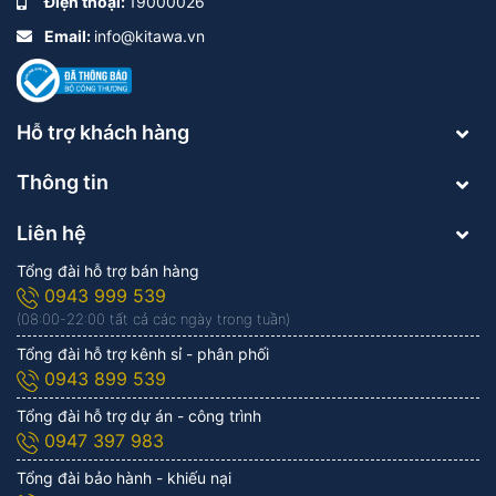
Điện thoại:
19000026
Email:
info@kitawa.vn
Hỗ trợ khách hàng
Thông tin
Liên hệ
Tổng đài hỗ trợ bán hàng
0943 999 539
(08:00-22:00 tất cả các ngày trong tuần)
Tổng đài hỗ trợ kênh sỉ - phân phối
0943 899 539
Tổng đài hỗ trợ dự án - công trình
0947 397 983
Tổng đài bảo hành - khiếu nại