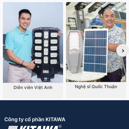
Nghệ sĩ Quốc Thuận
Diễn viên Việt Anh
Công ty cổ phần KITAWA