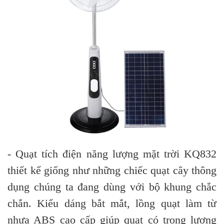
- Quạt tích điện năng lượng mặt trời KQ832
thiết kế giống như những chiếc quạt cây thông
dụng chúng ta đang dùng với bộ khung chắc
chắn. Kiểu dáng bắt mắt, lồng quạt làm từ
nhựa ABS cao cấp giúp quạt có trọng lượng