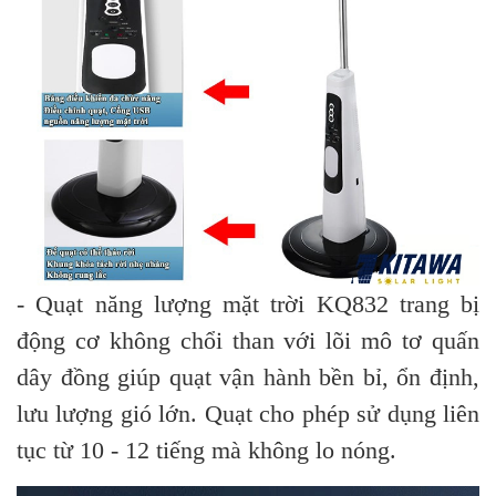
- Quạt năng lượng mặt trời KQ832 trang bị
động cơ không chổi than với lõi mô tơ quấn
dây đồng giúp quạt vận hành bền bỉ, ổn định,
lưu lượng gió lớn. Quạt cho phép sử dụng liên
tục từ 10 - 12 tiếng mà không lo nóng.