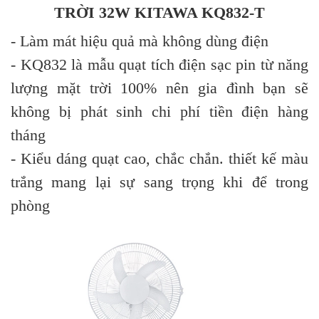
TRỜI 32W KITAWA KQ832-T
- Làm mát hiệu quả mà không dùng điện
- KQ832 là mẫu quạt tích điện sạc pin từ năng
lượng mặt trời 100% nên gia đình bạn sẽ
không bị phát sinh chi phí tiền điện hàng
tháng
- Kiểu dáng quạt cao, chắc chắn. thiết kế màu
trắng mang lại sự sang trọng khi để trong
phòng