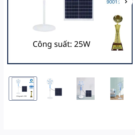
Quạt năng lượng mặt trời Kitawa 25W KQ525 - T màu trắng
Quạt năng lượng mặt trời Kitawa 25W KQ525 - 
Quạt năng lượng mặt trời Kita
Quạt năng lượng