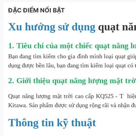
ĐẶC ĐIỂM NỔI BẬT
Xu hướng sử dụng
quạt nă
1. Tiêu chí của một chiếc quạt
năng lư
Bạn đang tìm kiếm cho gia đình mình loại quạt giúp
dụng được bền lâu, bạn đang tìm kiếm loại quạt có 
2. Giới thiệu
quạt năng lượng mặt trờ
Quạt năng lượng mặt trời cao cấp KQ525 - T hiện
Kitawa. Sản phẩm được sử dụng rộng rãi và nhận đượ
Thông tin kỹ thuật