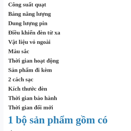
Công suất quạt
Bảng năng lượng
Dung lượng pin
Điều khiển đèn từ xa
Vật liệu vỏ ngoài
Màu sắc
Thời gian hoạt động
Sản phẩm đi kèm
2 cách sạc
Kích thước đèn
Thời gian bảo hành
Thời gian đổi mới
1 bộ sản phẩm gồm có