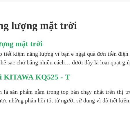
ng lượng mặt trời
ợng mặt trời
 tiết kiệm năng lượng vì bạn e ngại quá đơn tiền điện
thể sạc chứ bằng nhiều cách… dưới đây là loại quạt giú
i
KITAWA KQ525 - T
 là sản phẩm nằm trong top bán chạy nhất trên thị tr
c những phản hồi tốt từ người sử dụng vì độ tiết kiệm