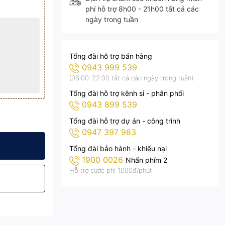
phí hỗ trợ 8h00 - 21h00 tất cả các
ngày trong tuần
Tổng đài hỗ trợ bán hàng
0943 999 539
(08:00-22:00 tất cả các ngày trong tuần)
Tổng đài hỗ trợ kênh sỉ - phân phối
0943 899 539
Tổng đài hỗ trợ dự án - công trình
0947 397 983
u trắng
Tổng đài bảo hành - khiếu nại
1900 0026
Nhấn phím 2
Hỗ trợ cước phí 1.000đ/phút