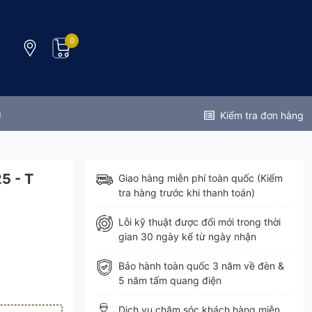
0
g
Kiểm tra đơn hàng
5 - T
Giao hàng miễn phí toàn quốc (Kiểm
tra hàng trước khi thanh toán)
Lỗi kỹ thuật được đổi mới trong thời
gian 30 ngày kể từ ngày nhận
Bảo hành toàn quốc 3 năm về đèn &
5 năm tấm quang điện
Dịch vụ chăm sóc khách hàng miễn