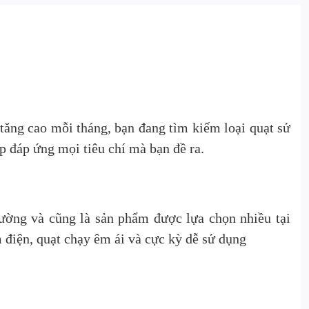
 tăng cao mỗi tháng, bạn đang tìm kiếm loại quạt sử
p đáp ứng mọi tiêu chí mà bạn đề ra.
ường và cũng là sản phẩm được lựa chọn nhiều tại
 điện, quạt chạy êm ái và cực kỳ dễ sử dụng