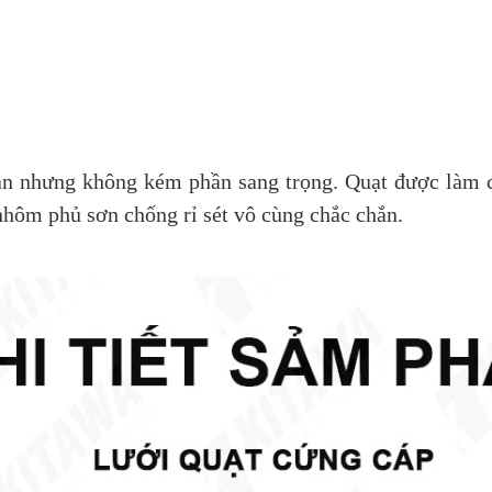
ản nhưng không kém phần sang trọng. Quạt được làm c
ôm phủ sơn chống rỉ sét vô cùng chắc chắn.