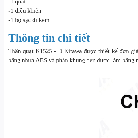
-1 quạt
-1 điều khiển
-1 bộ sạc đi kèm
Thông tin chi tiết
Thân quạt K1525 - Đ Kitawa được thiết kế đơn gi
bằng nhựa ABS và phần khung đèn được làm bằng nh