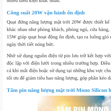
nhiều điều kiện khác nhau.
Công suất 20W vận hành ổn định
Quạt đứng năng lượng mặt trời 20W được thiết kế 
khác nhau như phòng khách, phòng ngủ, cửa hàng, 
15W giúp quạt hoạt động ổn định, tạo ra luồng gió
ngày thời tiết nóng bức.
Nhờ sử dụng nguồn điện từ pin lưu trữ kết hợp với
độc lập với điện lưới trong nhiều trường hợp. Điề
cả khi mất điện hoặc sử dụng tại những khu vực ch
tối ưu để giảm tiêu hao năng lượng, góp phần kéo dà
Tấm pin năng lượng mặt trời Mono Silicon h