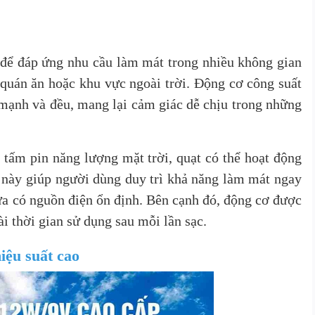
để đáp ứng nhu cầu làm mát trong nhiều không gian
quán ăn hoặc khu vực ngoài trời. Động cơ công suất
 mạnh và đều, mang lại cảm giác dễ chịu trong những
 tấm pin năng lượng mặt trời, quạt có thể hoạt động
u này giúp người dùng duy trì khả năng làm mát ngay
ưa có nguồn điện ổn định. Bên cạnh đó, động cơ được
i thời gian sử dụng sau mỗi lần sạc.
iệu suất cao