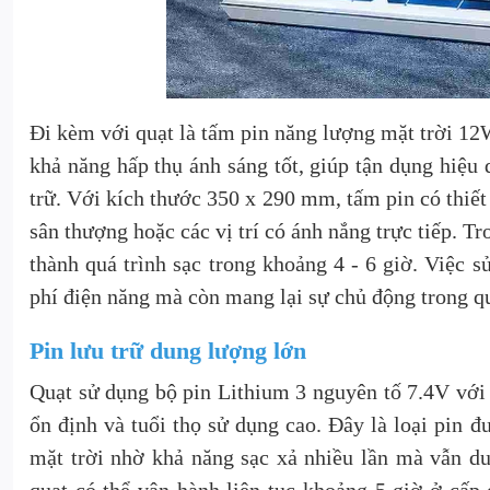
Đi kèm với quạt là tấm pin năng lượng mặt trời 12W
khả năng hấp thụ ánh sáng tốt, giúp tận dụng hiệu 
trữ.
Với kích thước 350 x 290 mm, tấm pin có thiết 
sân thượng hoặc các vị trí có ánh nắng trực tiếp. Tr
thành quá trình sạc trong khoảng 4 - 6 giờ. Việc 
phí điện năng mà còn mang lại sự chủ động trong q
Pin lưu trữ dung lượng lớn
Quạt sử dụng bộ pin Lithium 3 nguyên tố 7.4V với 
ổn định và tuổi thọ sử dụng cao. Đây là loại pin đ
mặt trời nhờ khả năng sạc xả nhiều lần mà vẫn duy