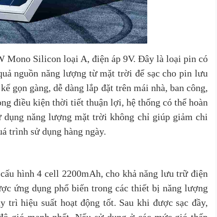
 Mono Silicon loại A, điện áp 9V. Đây là loại pin có
quả nguồn năng lượng từ mặt trời để sạc cho pin lưu
kế gọn gàng, dễ dàng lắp đặt trên mái nhà, ban công,
ong điều kiện thời tiết thuận lợi, hệ thống có thể hoàn
sử dụng năng lượng mặt trời không chỉ giúp giảm chi
uá trình sử dụng hàng ngày.
cấu hình 4 cell 2200mAh, cho khả năng lưu trữ điện
ược ứng dụng phổ biến trong các thiết bị năng lượng
 trì hiệu suất hoạt động tốt.
Sau khi được sạc đầy,