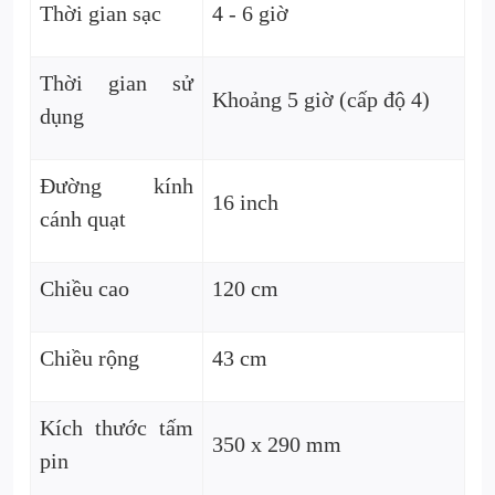
Thời gian sạc
4 - 6 giờ
Thời gian sử
Khoảng 5 giờ (cấp độ 4)
dụng
Đường kính
16 inch
cánh quạt
Chiều cao
120 cm
Chiều rộng
43 cm
Kích thước tấm
350 x 290 mm
pin