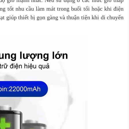
 độ gió mạnh nhất. Nếu sử dụng ở các mức gió thấp
ng tốt nhu cầu làm mát trong buổi tối hoặc khi điện
ạt giúp thiết bị gọn gàng và thuận tiện khi di chuyển