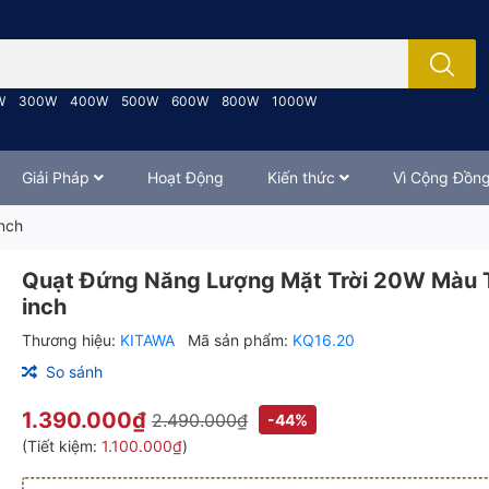
; Nhập tên sản phẩm..
W
300W
400W
500W
600W
800W
1000W
Giải Pháp
Hoạt Động
Kiến thức
Vì Cộng Đồn
nch
Quạt Đứng Năng Lượng Mặt Trời 20W Màu 
inch
Thương hiệu:
KITAWA
Mã sản phẩm:
KQ16.20
So sánh
1.390.000₫
2.490.000₫
-44%
(Tiết kiệm:
1.100.000₫
)