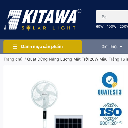
Bạn cần tìm gì..
60W
100W
200
Danh mục sản phẩm
Giới thiệu
Trang chủ
/
Quạt Đứng Năng Lượng Mặt Trời 20W Màu Trắng 16 i