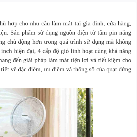
ù hợp cho nhu cầu làm mát tại gia đình, cửa hàng,
ện. Sản phẩm sử dụng nguồn điện từ tấm pin năng
ùng chủ động hơn trong quá trình sử dụng mà không
 inch hiện đại, 4 cấp độ gió linh hoạt cùng khả năng
mang đến giải pháp làm mát tiện lợi và tiết kiệm cho
tiết về đặc điểm, ưu điểm và thông số của quạt đứng