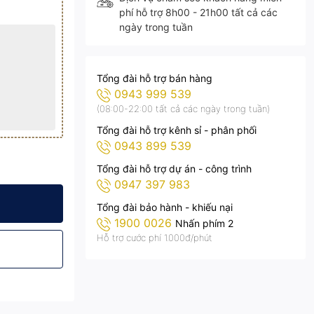
phí hỗ trợ 8h00 - 21h00 tất cả các
ngày trong tuần
Tổng đài hỗ trợ bán hàng
0943 999 539
(08:00-22:00 tất cả các ngày trong tuần)
Tổng đài hỗ trợ kênh sỉ - phân phối
0943 899 539
Tổng đài hỗ trợ dự án - công trình
0947 397 983
inch
 Màu Trắng 16 inch
Tổng đài bảo hành - khiếu nại
1900 0026
Nhấn phím 2
Hỗ trợ cước phí 1.000đ/phút