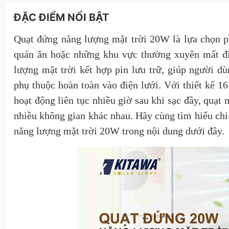
ĐẶC ĐIỂM NỔI BẬT
Quạt đứng năng lượng mặt trời 20W là lựa chọn ph
quán ăn hoặc những khu vực thường xuyên mất đi
lượng mặt trời kết hợp pin lưu trữ, giúp người d
phụ thuộc hoàn toàn vào điện lưới. Với thiết kế 16
hoạt động liên tục nhiều giờ sau khi sạc đầy, quạt 
nhiều không gian khác nhau. Hãy cùng tìm hiểu chi 
năng lượng mặt trời 20W trong nội dung dưới đây.