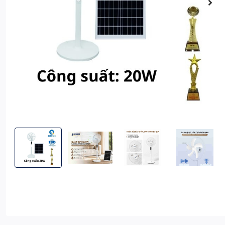
Quạt Đứng Năng Lượng Mặt Trời 20W Màu Trắng 16 inch
Quạt Đứng Năng Lượng Mặt Trời 20W Màu Trắn
Quạt Đứng Năng Lượng Mặt Trờ
Quạt Đứng Năng