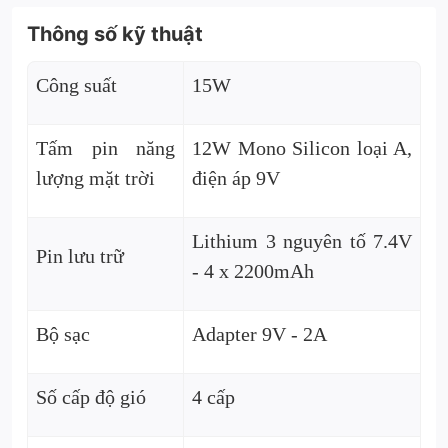
Thông số kỹ thuật
Công suất
15W
Tấm pin năng
12W Mono Silicon loại A,
lượng mặt trời
điện áp 9V
Lithium 3 nguyên tố 7.4V
Pin lưu trữ
- 4 x 2200mAh
Bộ sạc
Adapter 9V - 2A
Số cấp độ gió
4 cấp