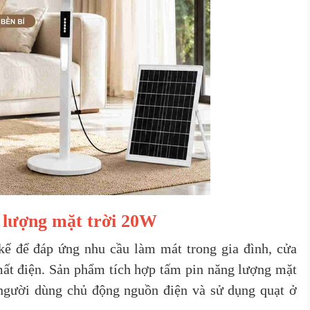
 lượng mặt trời 20W
kế để đáp ứng nhu cầu làm mát trong gia đình, cửa
ất điện. Sản phẩm tích hợp tấm pin năng lượng mặt
úp người dùng chủ động nguồn điện và sử dụng quạt ở