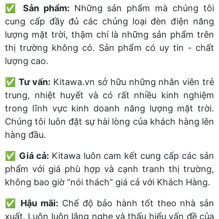
✅
Sản phẩm:
Những sản phẩm mà chúng tôi
cung cấp đầy đủ các chủng loại đèn điện năng
lượng mặt trời, thậm chí là những sản phẩm trên
thị trường không có. Sản phẩm có uy tin - chất
lượng cao.
✅
Tư vấn:
Kitawa.vn sở hữu những nhân viên trẻ
trung, nhiệt huyết và có rất nhiều kinh nghiệm
trong lĩnh vực kinh doanh năng lượng mặt trời.
Chúng tôi luôn đặt sự hài lòng của khách hàng lên
hàng đầu.
✅
Giá cả:
Kitawa luôn cam kết cung cấp các sản
phẩm với giá phù hợp và cạnh tranh thị trường,
không bao giờ “nói thách” giá cả với Khách Hàng.
✅
Hậu mãi:
Chế độ bảo hành tốt theo nhà sản
xuất. Luôn luôn lắng nghe và thấu hiểu vấn đề của