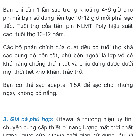
Bạn chỉ cần 1 lần sạc trong khoảng 4-6 giờ cho
pin mà bạn sử dụng liên tục 10-12 giờ mới phải sạc
tiếp. Tuổi thọ của tấm pin NLMT Poly hiệu suất
cao, tuổi thọ 10-12 năm.
Các bộ phận chính của quạt đều có tuổi thọ khá
cao cùng độ bền tốt, phủ bên ngoài là lớp vỏ có
khả năng chống thấm tốt và chịu đựng được dưới
mọi thời tiết khó khăn, trắc trở.
Bạn có thể sạc adapter 1.5A để sạc cho những
ngay không có nắng.
3. Giá cả phù hợp:
Kitawa là thương hiệu uy tín,
chuyên cung cấp thiết bị năng lượng mặt trời chất
lượng, quạt của kitawa thời gian sử dụng lâu, vì