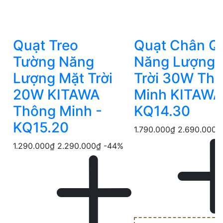
Quạt Treo
Quạt Chân Q
Tường Năng
Năng Lượng 
Lượng Mặt Trời
Trời 30W Th
20W KITAWA
Minh KITAWA
Thông Minh -
KQ14.30
KQ15.20
1.790.000₫
2.690.000₫
1.290.000₫
2.290.000₫
-44%