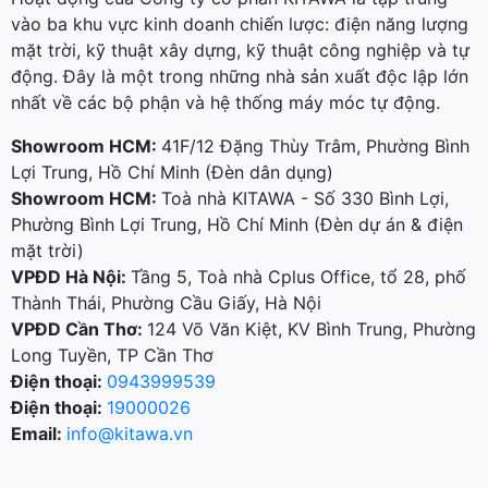
vào ba khu vực kinh doanh chiến lược: điện năng lượng
mặt trời, kỹ thuật xây dựng, kỹ thuật công nghiệp và tự
động. Đây là một trong những nhà sản xuất độc lập lớn
nhất về các bộ phận và hệ thống máy móc tự động.
Showroom HCM:
41F/12 Đặng Thùy Trâm, Phường Bình
Lợi Trung, Hồ Chí Minh (Đèn dân dụng)
Showroom HCM:
Toà nhà KITAWA - Số 330 Bình Lợi,
Phường Bình Lợi Trung, Hồ Chí Minh (Đèn dự án & điện
mặt trời)
VPĐD Hà Nội:
Tầng 5, Toà nhà Cplus Office, tổ 28, phố
Thành Thái, Phường Cầu Giấy, Hà Nội
VPĐD Cần Thơ:
124 Võ Văn Kiệt, KV Bình Trung, Phường
Long Tuyền, TP Cần Thơ
Điện thoại:
0943999539
Điện thoại:
19000026
Email:
info@kitawa.vn