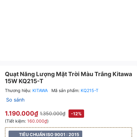
Quạt Năng Lượng Mặt Trời Màu Trắng Kitawa 
Quạt Năng Lượng Mặt Trời M
Quạt Năng 
Quạt Năng Lượng Mặt Trời Màu Trắng Kitawa
15W KQ215-T
Thương hiệu:
KITAWA
Mã sản phẩm:
KQ215-T
So sánh
1.190.000₫
1.350.000₫
-12%
(Tiết kiệm:
160.000₫
)
TIÊU CHUẨN ISO 9001 : 2015