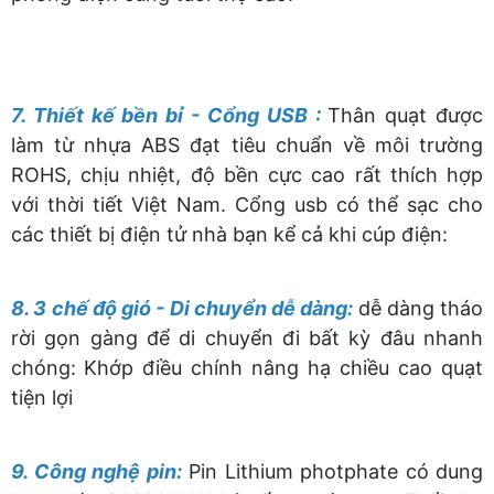
7. Thiết kế bền bỉ - Cổng USB :
Thân quạt được
làm từ nhựa ABS đạt tiêu chuẩn về môi trường
ROHS, chịu nhiệt, độ bền cực cao rất thích hợp
với thời tiết Việt Nam. Cổng usb có thể sạc cho
các thiết bị điện tử nhà bạn kể cả khi cúp điện:
8. 3 chế độ gió - Di chuyển dễ dàng:
dễ dàng tháo
rời gọn gàng để di chuyển đi bất kỳ đâu nhanh
chóng:
Khớp điều chính nâng hạ chiều cao quạt
tiện lợi
9. Công nghệ pin:
Pin Lithium photphate có dung