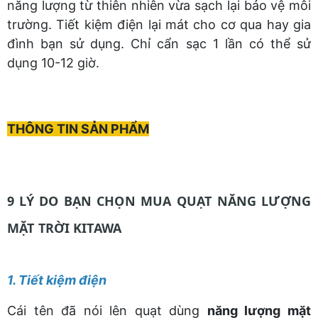
năng lượng từ thiên nhiên vừa sạch lại bảo vệ môi
trường. Tiết kiệm điện lại mát cho cơ qua hay gia
đình bạn sử dụng. Chỉ cẩn sạc 1 lần có thể sử
dụng 10-12 giờ.
THÔNG TIN SẢN PHẨM
9 LÝ DO BẠN CHỌN MUA QUẠT NĂNG LƯỢNG
MẶT TRỜI KITAWA
1. Tiết kiệm điện
Cái tên đã nói lên quạt dùng
năng lượng mặt