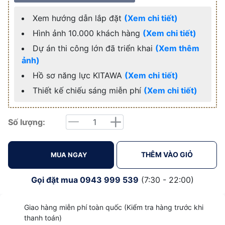
Xem hướng dẫn lắp đặt
(Xem chi tiết)
Hình ảnh 10.000 khách hàng
(Xem chi tiết)
Dự án thi công lớn đã triển khai
(Xem thêm
ảnh)
Hồ sơ năng lực KITAWA
(Xem chi tiết)
Thiết kế chiếu sáng miễn phí
(Xem chi tiết)
Số lượng:
Giảm
Tăng
THÊM VÀO GIỎ
MUA NGAY
Gọi đặt mua
0943 999 539
(7:30 - 22:00)
Giao hàng miễn phí toàn quốc (Kiểm tra hàng trước khi
thanh toán)