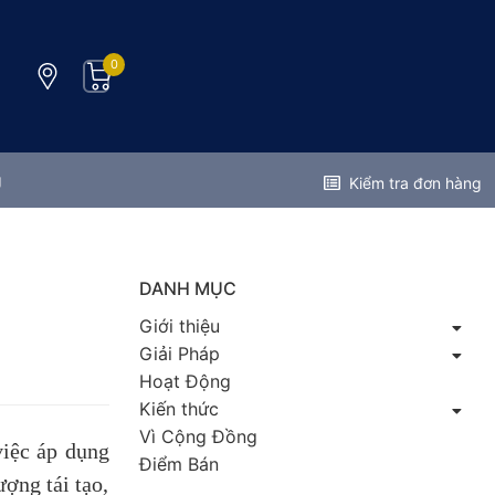
0
g
Kiểm tra đơn hàng
DANH MỤC
Giới thiệu
Giải Pháp
Hoạt Động
Kiến thức
Vì Cộng Đồng
việc áp dụng
Điểm Bán
ợng tái tạo,