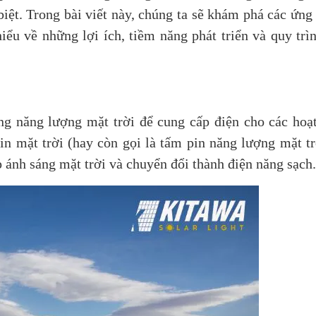
iệt. Trong bài viết này, chúng ta sẽ khám phá các ứng
hiểu về những lợi ích, tiềm năng phát triển và quy trìn
ng năng lượng mặt trời để cung cấp điện cho các hoạ
in mặt trời (hay còn gọi là tấm pin năng lượng mặt tr
 ánh sáng mặt trời và chuyển đổi thành điện năng sạch.