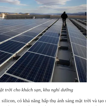
ặt trời cho khách sạn, khu nghỉ dưỡng
silicon, có khả năng hấp thụ ánh sáng mặt trời và tạo 