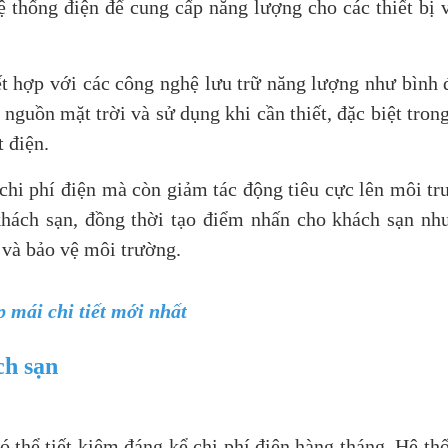
 thống điện để cung cấp năng lượng cho các thiết bị 
ết hợp với các công nghệ lưu trữ năng lượng như bình 
nguồn mặt trời và sử dụng khi cần thiết, đặc biệt tron
 điện.
 chi phí điện mà còn giảm tác động tiêu cực lên môi tr
khách sạn, đồng thời tạo điểm nhấn cho khách sạn n
 và bảo vệ môi trường.
p mái chi tiết mới nhất
ch sạn
ó thể tiết kiệm đáng kể chi phí điện hàng tháng. Hệ th