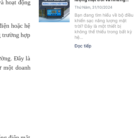
và hoạt động
điều bạn cần biết
Thứ Năm, 31/10/2024
Bạn đang tìm hiểu về bộ điều
khiển sạc năng lượng mặt
điện hoặc hệ
trời? Đây là một thiết bị
không thể thiếu trong bất kỳ
g trường hợp
hệ...
Đọc tiếp
ường. Đây là
hư một doanh
ống điện mặt