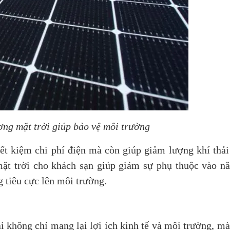
ợng mặt trời giúp bảo vệ môi trường
iết kiệm chi phí điện mà còn giúp giảm lượng khí thả
ặt trời cho khách sạn giúp giảm sự phụ thuộc vào n
 tiêu cực lên môi trường.
i không chỉ mang lại lợi ích kinh tế và môi trường, mà