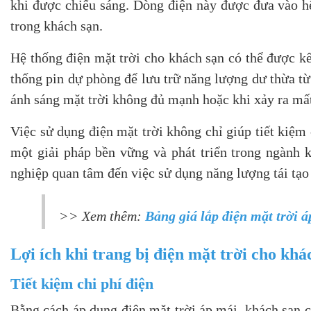
khi được chiếu sáng. Dòng điện này được đưa vào hệ
trong khách sạn.
Hệ thống điện mặt trời cho khách sạn có thể được k
thống pin dự phòng để lưu trữ năng lượng dư thừa từ 
ánh sáng mặt trời không đủ mạnh hoặc khi xảy ra mất
Việc sử dụng điện mặt trời không chỉ giúp tiết kiệm
một giải pháp bền vững và phát triển trong ngành 
nghiệp quan tâm đến việc sử dụng năng lượng tái tạo
>> Xem thêm:
Bảng giá lắp điện mặt trời á
Lợi ích khi trang bị điện mặt trời cho khá
Tiết kiệm chi phí điện
Bằng cách áp dụng điện mặt trời áp mái, khách sạn c