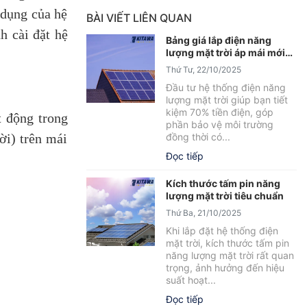
 dụng của hệ
BÀI VIẾT LIÊN QUAN
h cài đặt hệ
Bảng giá lắp điện năng
lượng mặt trời áp mái mới
nhất 2025
Thứ Tư, 22/10/2025
Đầu tư hệ thống điện năng
lượng mặt trời giúp bạn tiết
kiệm 70% tiền điện, góp
t động trong
phần bảo vệ môi trường
đồng thời có...
ời) trên mái
Đọc tiếp
Kích thước tấm pin năng
lượng mặt trời tiêu chuẩn
Thứ Ba, 21/10/2025
Khi lắp đặt hệ thống điện
mặt trời, kích thước tấm pin
năng lượng mặt trời rất quan
trọng, ảnh hưởng đến hiệu
suất hoạt...
Đọc tiếp