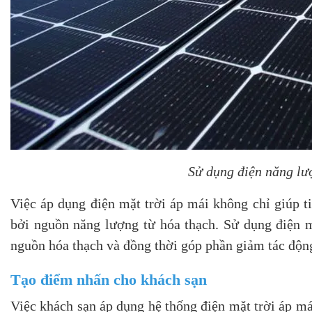
Sử dụng điện năng lư
Việc áp dụng điện mặt trời áp mái không chỉ giúp t
bởi nguồn năng lượng từ hóa thạch. Sử dụng điện m
nguồn hóa thạch và đồng thời góp phần giảm tác động
Tạo điểm nhấn cho khách sạn
Việc khách sạn áp dụng hệ thống điện mặt trời áp má