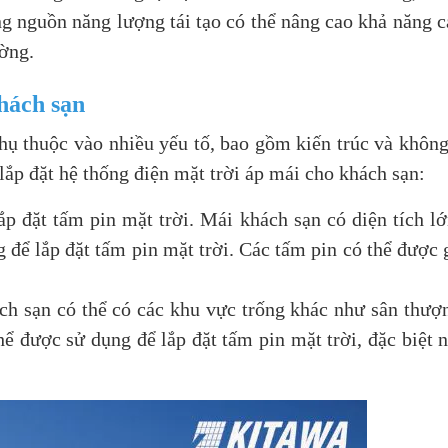
g nguồn năng lượng tái tạo có thể nâng cao khả năng c
ường.
khách sạn
ụ thuộc vào nhiều yếu tố, bao gồm kiến trúc và không
 lắp đặt hệ thống điện mặt trời áp mái cho khách sạn:
lắp đặt tấm pin mặt trời. Mái khách sạn có diện tích l
để lắp đặt tấm pin mặt trời. Các tấm pin có thể được g
ch sạn có thể có các khu vực trống khác như sân thượ
ể được sử dụng để lắp đặt tấm pin mặt trời, đặc biệt 