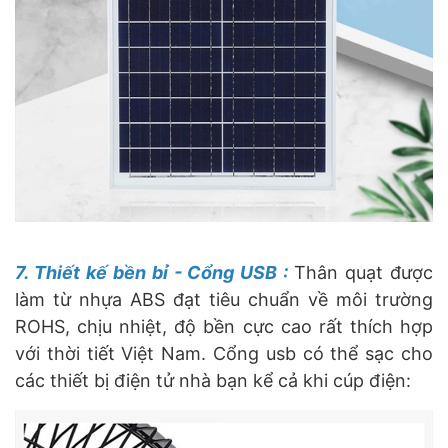
7. Thiết kế bền bỉ - Cổng USB :
Thân quạt được
làm từ nhựa ABS đạt tiêu chuẩn về môi trường
ROHS, chịu nhiệt, độ bền cực cao rất thích hợp
với thời tiết Việt Nam. Cổng usb có thể sạc cho
các thiết bị điện tử nhà bạn kể cả khi cúp điện: