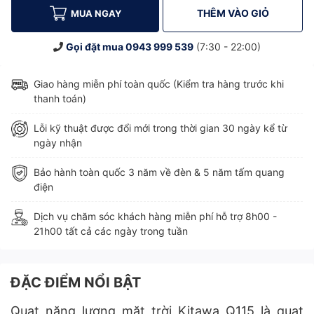
THÊM VÀO GIỎ
MUA NGAY
Gọi đặt mua
0943 999 539
(7:30 - 22:00)
Giao hàng miễn phí toàn quốc (Kiểm tra hàng trước khi
thanh toán)
Lỗi kỹ thuật được đổi mới trong thời gian 30 ngày kể từ
ngày nhận
Bảo hành toàn quốc 3 năm về đèn & 5 năm tấm quang
điện
Dịch vụ chăm sóc khách hàng miễn phí hỗ trợ 8h00 -
21h00 tất cả các ngày trong tuần
ĐẶC ĐIỂM NỔI BẬT
Quạt năng lượng mặt trời Kitawa Q115 là quạt