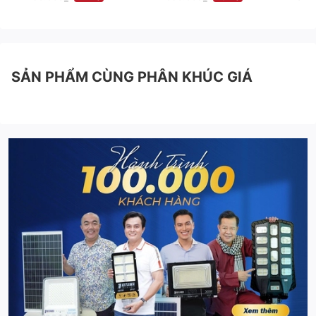
SẢN PHẨM CÙNG PHÂN KHÚC GIÁ