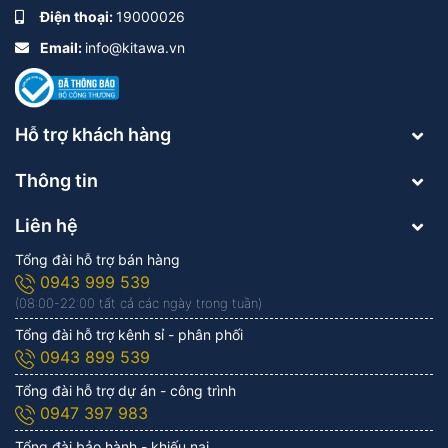
Điện thoại:
19000026
Email:
info@kitawa.vn
Hỗ trợ khách hàng
Thông tin
Liên hệ
Tổng đài hỗ trợ bán hàng
0943 999 539
(08:00-22:00 tất cả các ngày trong tuần)
Tổng đài hỗ trợ kênh sỉ - phân phối
0943 899 539
Tổng đài hỗ trợ dự án - công trình
0947 397 983
Tổng đài bảo hành - khiếu nại