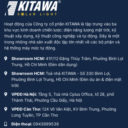
Hoạt động của Công ty cổ phần KITAWA là tập trung vào ba
khu vực kinh doanh chiến lược: điện năng lượng mặt trời, kỹ
thuật xây dựng, kỹ thuật công nghiệp và tự động. Đây là một
trong những nhà sản xuất độc lập lớn nhất về các bộ phận và
hệ thống máy móc tự động.
Showroom HCM:
41F/12 Đặng Thùy Trâm, Phường Bình Lợi
Trung, Hồ Chí Minh (Đèn dân dụng)
Showroom HCM:
Toà nhà KITAWA - Số 330 Bình Lợi,
Phường Bình Lợi Trung, Hồ Chí Minh (Đèn dự án & điện mặt
trời)
VPĐD Hà Nội:
Tầng 5, Toà nhà Cplus Office, tổ 28, phố
Thành Thái, Phường Cầu Giấy, Hà Nội
VPĐD Cần Thơ:
124 Võ Văn Kiệt, KV Bình Trung, Phường
Long Tuyền, TP Cần Thơ
Điện thoại:
0943999539