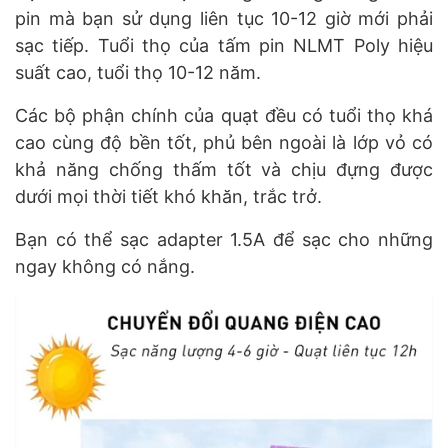
pin mà bạn sử dụng liên tục 10-12 giờ mới phải
sạc tiếp. Tuổi thọ của tấm pin NLMT Poly hiệu
suất cao, tuổi thọ 10-12 năm.
Các bộ phận chính của quạt đều có tuổi thọ khá
cao cùng độ bền tốt, phủ bên ngoài là lớp vỏ có
khả năng chống thấm tốt và chịu đựng được
dưới mọi thời tiết khó khăn, trắc trở.
Bạn có thể sạc adapter 1.5A để sạc cho những
ngay không có nắng.