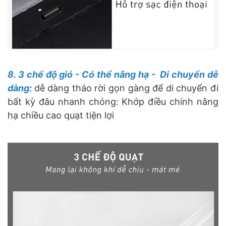
8. 3 chế độ gió - Có thể nâng hạ - Di chuyển dễ
dàng:
dễ dàng tháo rời gọn gàng để di chuyển đi
bất kỳ đâu nhanh chóng:
Khớp điều chính nâng
hạ chiều cao quạt tiện lợi