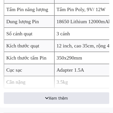
Tấm Pin năng lượng
Tấm Pin Poly, 9V/ 12W
Dung lượng Pin
18650 Lithium 12000mAh
Số cánh quạt
3 cánh
Kích thước quạt
12 inch, cao 35cm, rộng 4
Kích thước tấm Pin
350x290mm
Cục sạc
Adapter 1.5A
Cân nặng
3.5kg
Xem thêm