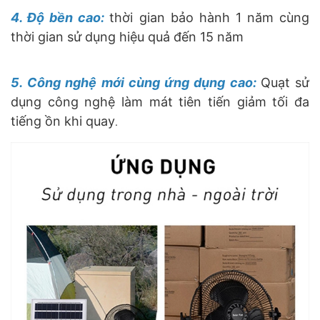
4. Độ bền cao:
thời gian bảo hành 1 năm cùng
thời gian sử dụng hiệu quả đến 15 năm
5. Công nghệ mới cùng ứng dụng cao:
Quạt sử
dụng công nghệ làm mát tiên tiến giảm tối đa
tiếng ồn khi quay
.