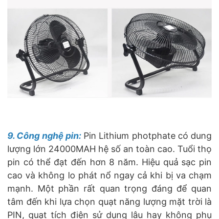
9. Công nghệ pin:
Pin Lithium photphate có dung
lượng lớn 24000MAH hệ số an toàn cao. Tuổi thọ
pin có thể đạt đến hơn 8 năm. Hiệu quả sạc pin
cao và không lo phát nổ ngay cả khi bị va chạm
mạnh. Một phần rất quan trọng đáng để quan
tâm đến khi lựa chọn quạt năng lượng mặt trời là
PIN, quạt tích điện sử dụng lâu hay không phụ