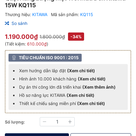
15W KQ115
Thương hiệu:
KITAWA
Mã sản phẩm:
KQ115
So sánh
1.190.000₫
1.800.000₫
-34%
(Tiết kiệm:
610.000₫
)
TIÊU CHUẨN ISO 9001 : 2015
Xem hướng dẫn lắp đặt
(Xem chi tiết)
Hình ảnh 10.000 khách hàng
(Xem chi tiết)
Dự án thi công lớn đã triển khai
(Xem thêm ảnh)
Hồ sơ năng lực KITAWA
(Xem chi tiết)
Thiết kế chiếu sáng miễn phí
(Xem chi tiết)
Số lượng:
Giảm
Tăng