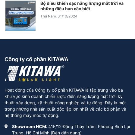
Bộ điều khiển sạc năng lượng mặt trời và
những điều bạn cần biết
Thứ Năm, 31/10/2024
Công ty cổ phần KITAWA
Hoạt động của Công ty cổ phần KITAWA là tập trung vào ba
khu vực kinh doanh chiến lược: điện năng lượng mặt trời, kỹ
thuật xây dựng, kỹ thuật công nghiệp và tự động. Đây là một
trong những nhà sản xuất độc lập lớn nhất về các bộ phận và
hệ thống máy móc tự động.
Showroom HCM:
41F/12 Đặng Thùy Trâm, Phường Bình Lợi
Trung, Hồ Chí Minh (Đèn dân dụng)