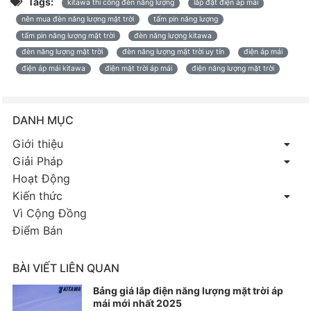
Tags:
kitawa thi công đèn năng lượng
lắp đặt điện áp mái
nên mua đèn năng lượng mặt trời
tấm pin năng lượng
tấm pin năng lượng mặt trời
đèn năng lượng kitawa
đèn năng lượng mặt trời
đèn năng lượng mặt trời uy tín
điện áp mái
điện áp mái kitawa
điện mặt trời áp mái
điện năng lượng mặt trời
DANH MỤC
Giới thiệu
Giải Pháp
Hoạt Động
Kiến thức
Vì Cộng Đồng
Điểm Bán
BÀI VIẾT LIÊN QUAN
Bảng giá lắp điện năng lượng mặt trời áp
mái mới nhất 2025