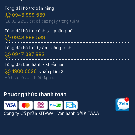
Tổng đài hỗ trợ bán hàng
0943 999 539
(08:00-22:00 tất cả các ngày trong tuần)
Tổng đài hỗ trợ kênh sỉ - phân phối
0943 899 539
Tổng đài hỗ trợ dự án - công trình
0947 397 983
Tổng đài bảo hành - khiếu nại
1900 0026
Nhấn phím 2
Hỗ trợ cước phí 1.000đ/phút
Phương thức thanh toán
Công ty Cổ phần KITAWA | Vận hành bởi
KITAWA