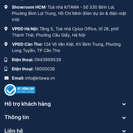
Showroom HCM:
Toà nhà KITAWA - Số 330 Bình Lợi,
Phường Bình Lợi Trung, Hồ Chí Minh (Đèn dự án & điện mặt
trời)
VPĐD Hà Nội:
Tầng 5, Toà nhà Cplus Office, tổ 28, phố
Thành Thái, Phường Cầu Giấy, Hà Nội
VPĐD Cần Thơ:
124 Võ Văn Kiệt, KV Bình Trung, Phường
Long Tuyền, TP Cần Thơ
Điện thoại:
0943999539
Điện thoại:
19000026
Email:
info@kitawa.vn
Hỗ trợ khách hàng
Thông tin
Liên hệ