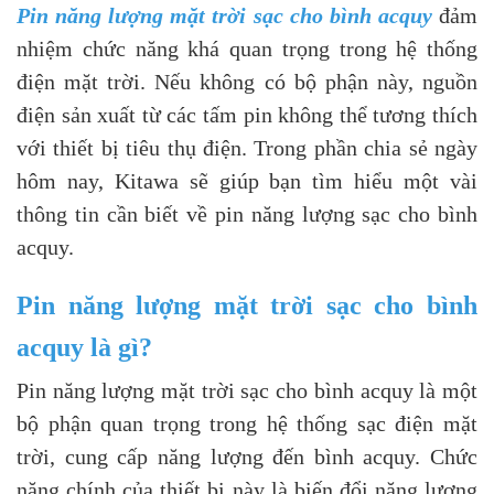
Pin năng lượng mặt trời sạc cho bình acquy
đảm
nhiệm chức năng khá quan trọng trong hệ thống
điện mặt trời. Nếu không có bộ phận này, nguồn
điện sản xuất từ các tấm pin không thể tương thích
với thiết bị tiêu thụ điện. Trong phần chia sẻ ngày
hôm nay, Kitawa sẽ giúp bạn tìm hiểu một vài
thông tin cần biết về pin năng lượng sạc cho bình
acquy.
Pin năng lượng mặt trời sạc cho bình
acquy là gì?
Pin năng lượng mặt trời sạc cho bình acquy là một
bộ phận quan trọng trong hệ thống sạc điện mặt
trời, cung cấp năng lượng đến bình acquy. Chức
năng chính của thiết bị này là biến đổi năng lượng