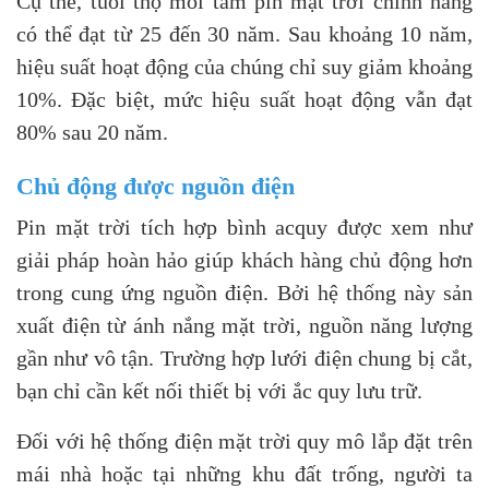
Cụ thể, tuổi thọ mỗi tấm pin mặt trời chính hãng
có thể đạt từ 25 đến 30 năm. Sau khoảng 10 năm,
hiệu suất hoạt động của chúng chỉ suy giảm khoảng
10%. Đặc biệt, mức hiệu suất hoạt động vẫn đạt
80% sau 20 năm.
Chủ động được nguồn điện
Pin mặt trời tích hợp bình acquy được xem như
giải pháp hoàn hảo giúp khách hàng chủ động hơn
trong cung ứng nguồn điện. Bởi hệ thống này sản
xuất điện từ ánh nắng mặt trời, nguồn năng lượng
gần như vô tận. Trường hợp lưới điện chung bị cắt,
bạn chỉ cần kết nối thiết bị với ắc quy lưu trữ.
Đối với hệ thống điện mặt trời quy mô lắp đặt trên
mái nhà hoặc tại những khu đất trống, người ta