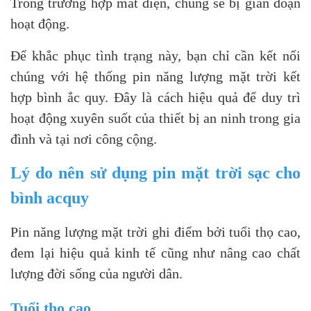
Trong trường hợp mất điện, chúng sẽ bị gián đoạn
hoạt động.
Để khắc phục tình trạng này, bạn chỉ cần kết nối
chúng với hệ thống pin năng lượng mặt trời kết
hợp bình ắc quy. Đây là cách hiệu quả để duy trì
hoạt động xuyên suốt của thiết bị an ninh trong gia
đình và tại nơi công cộng.
Lý do nên sử dụng pin mặt trời sạc cho
bình acquy
Pin năng lượng mặt trời ghi điểm bởi tuổi thọ cao,
đem lại hiệu quả kinh tế cũng như nâng cao chất
lượng đời sống của người dân.
Tuổi thọ cao