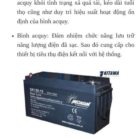
acquy khỏi tình trạng xả quá tải, kéo dài tuổi
thọ cũng như duy trì hiệu suất hoạt động ổn
định của bình acquy.
Bình acquy: Đảm nhiệm chức năng lưu trữ
năng lượng điện đã sạc. Sau đó cung cấp cho
thiết bị tiêu thụ điện kết nối với hệ thống.