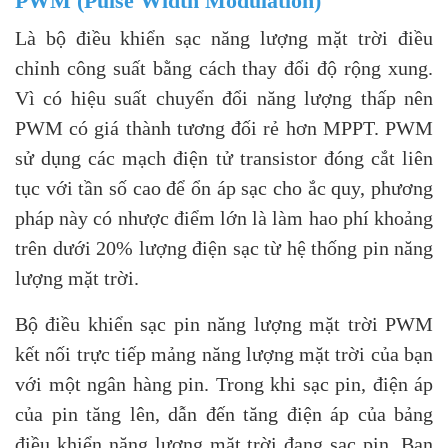
PWM (Pulse Width Modulation)
Là bộ điều khiển sạc năng lượng mặt trời điều
chỉnh công suất bằng cách thay đổi độ rộng xung.
Vì có hiệu suất chuyển đổi năng lượng thấp nên
PWM có giá thành tương đối rẻ hơn MPPT. PWM
sử dụng các mạch điện tử transistor đóng cắt liên
tục với tần số cao để ổn áp sạc cho ắc quy, phương
pháp này có nhược điểm lớn là làm hao phí khoảng
trên dưới 20% lượng điện sạc từ hệ thống pin năng
lượng mặt trời.
Bộ điều khiển sạc pin năng lượng mặt trời PWM
kết nối trực tiếp mảng năng lượng mặt trời của bạn
với một ngân hàng pin. Trong khi sạc pin, điện áp
của pin tăng lên, dẫn đến tăng điện áp của bảng
điều khiển năng lượng mặt trời đang sạc pin. Bạn