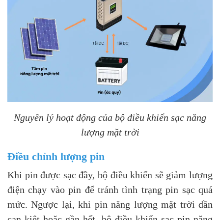
Nguyên lý hoạt động của bộ điều khiển sạc năng
lượng mặt trời
Điều chỉnh lượng pin
Khi pin được sạc đầy, bộ điều khiển sẽ giảm lượng
điện chạy vào pin để tránh tình trạng pin sạc quá
mức. Ngược lại, khi pin năng lượng mặt trời dần
cạn kiệt hoặc gần hết, bộ điều khiển sạc pin năng