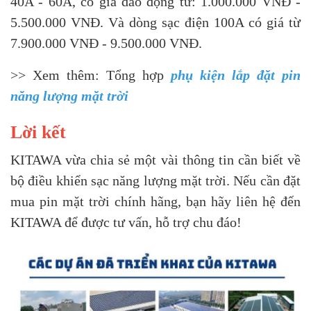
40A - 60A, có giá dao động từ: 1.000.000 VNĐ -
5.500.000 VNĐ. Và dòng sạc điện 100A có giá từ
7.900.000 VNĐ - 9.500.000 VNĐ.
>> Xem thêm: Tổng hợp
phụ kiện lắp đặt pin
năng lượng mặt trời
Lời kết
KITAWA vừa chia sẻ một vài thông tin cần biết về
bộ điều khiển sạc năng lượng mặt trời. Nếu cần đặt
mua pin mặt trời chính hãng, bạn hãy liên hệ đến
KITAWA để được tư vấn, hỗ trợ chu đáo!