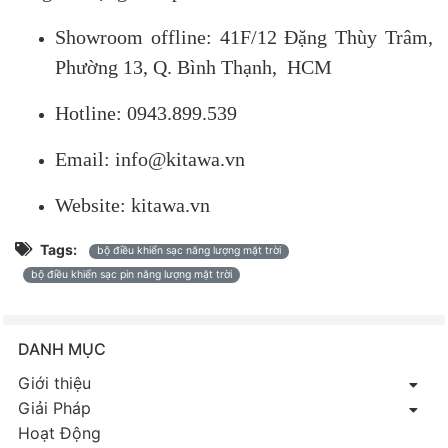
Showroom offline: 41F/12 Đặng Thùy Trâm,
Phường 13, Q. Bình Thạnh, HCM
Hotline: 0943.899.539
Email: info@kitawa.vn
Website: kitawa.vn
Tags:
bộ điều khiển sạc năng lượng mặt trời
bộ điều khiển sạc pin năng lượng mặt trời
DANH MỤC
Giới thiệu
Giải Pháp
Hoạt Động