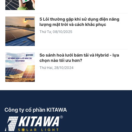
5 Lỗi thường gặp khi sử dụng điện năng
lượng mặt trời và cách khắc phục
Thứ Tư, 08/10/2025
So sánh hoà lưới bám tải và Hybrid - lựa
chọn nào tối ưu hơn?
Thứ Hai, 28/10/2024
Công ty cổ phần KITAWA