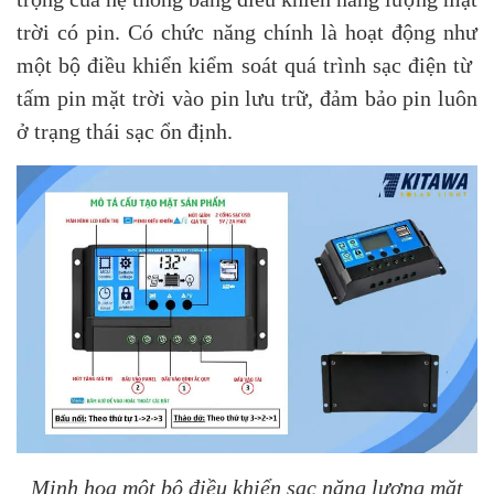
trời có pin. Có chức năng chính là hoạt động như
một bộ điều khiển kiểm soát quá trình sạc điện từ
tấm pin mặt trời vào pin lưu trữ, đảm bảo pin luôn
ở trạng thái sạc ổn định.
Minh hoạ một bộ điều khiển sạc năng lượng mặt