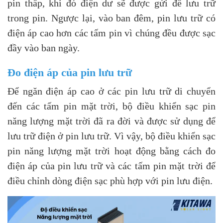
pin thấp, khi đó điện dư sẽ được gửi để lưu trữ
trong pin. Ngược lại, vào ban đêm, pin lưu trữ có
điện áp cao hơn các tấm pin vì chúng đều được sạc
đầy vào ban ngày.
Đo điện áp của pin lưu trữ
Để ngăn điện áp cao ở các pin lưu trữ di chuyển
đến các tấm pin mặt trời, bộ điều khiển sạc pin
năng lượng mặt trời đã ra đời và được sử dụng để
lưu trữ điện ở pin lưu trữ. Vì vậy, bộ điều khiển sạc
pin năng lượng mặt trời hoạt động bằng cách đo
điện áp của pin lưu trữ và các tấm pin mặt trời để
điều chỉnh dòng điện sạc phù hợp với pin lưu điện.