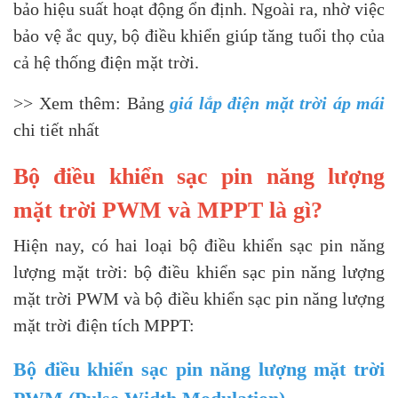
bảo hiệu suất hoạt động ổn định. Ngoài ra, nhờ việc
bảo vệ ắc quy, bộ điều khiển giúp tăng tuổi thọ của
cả hệ thống điện mặt trời.
>> Xem thêm: Bảng
giá lắp điện mặt trời áp mái
chi tiết nhất
Bộ điều khiển sạc pin năng lượng
mặt trời PWM và MPPT là gì?
Hiện nay, có hai loại bộ điều khiển sạc pin năng
lượng mặt trời: bộ điều khiển sạc pin năng lượng
mặt trời PWM và bộ điều khiển sạc pin năng lượng
mặt trời điện tích MPPT:
Bộ điều khiển sạc pin năng lượng mặt trời