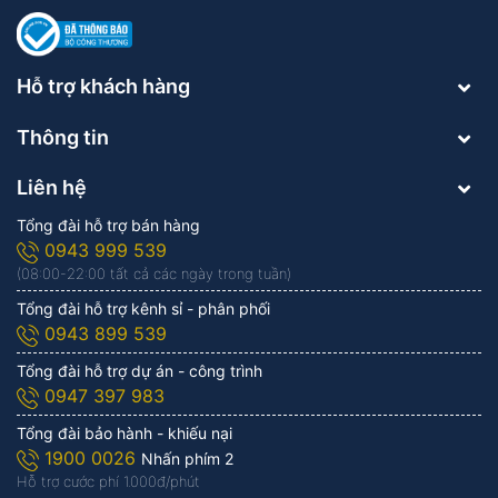
Hỗ trợ khách hàng
Thông tin
Liên hệ
Tổng đài hỗ trợ bán hàng
0943 999 539
(08:00-22:00 tất cả các ngày trong tuần)
Tổng đài hỗ trợ kênh sỉ - phân phối
0943 899 539
Tổng đài hỗ trợ dự án - công trình
0947 397 983
Tổng đài bảo hành - khiếu nại
1900 0026
Nhấn phím 2
Hỗ trợ cước phí 1.000đ/phút