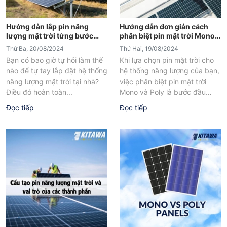
Hướng dẫn lắp pin năng
Hướng dẫn đơn giản cách
lượng mặt trời từng bước
phân biệt pin mặt trời Mono
hiệu quả
và Poly
Thứ Ba, 20/08/2024
Thứ Hai, 19/08/2024
Bạn có bao giờ tự hỏi làm thế
Khi lựa chọn pin mặt trời cho
nào để tự tay lắp đặt hệ thống
hệ thống năng lượng của bạn,
năng lượng mặt trời tại nhà?
việc phân biệt pin mặt trời
Điều đó hoàn toàn...
Mono và Poly là bước đầu
tiên...
Đọc tiếp
Đọc tiếp