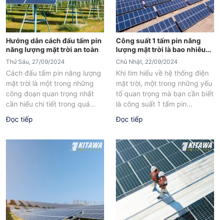
Hướng dẫn cách đấu tấm pin
Công suất 1 tấm pin năng
năng lượng mặt trời an toàn
lượng mặt trời là bao nhiêu?
Giải đáp chi tiết
Thứ Sáu, 27/09/2024
Chủ Nhật, 22/09/2024
Cách đấu tấm pin năng lượng
Khi tìm hiểu về hệ thống điện
mặt trời là một trong những
mặt trời, một trong những yếu
công đoạn quan trọng nhất
tố quan trọng mà bạn cần biết
cần hiểu chi tiết trong quá
là công suất 1 tấm pin...
trình lắp đặt...
Đọc tiếp
Đọc tiếp