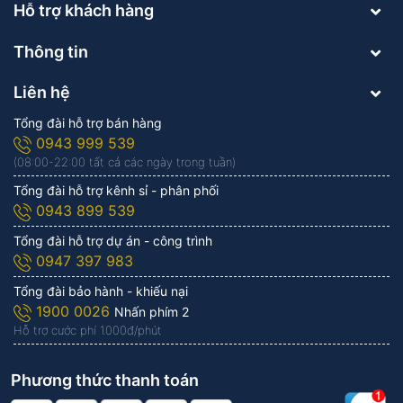
Hỗ trợ khách hàng
Thông tin
Liên hệ
Tổng đài hỗ trợ bán hàng
0943 999 539
(08:00-22:00 tất cả các ngày trong tuần)
Tổng đài hỗ trợ kênh sỉ - phân phối
0943 899 539
Tổng đài hỗ trợ dự án - công trình
0947 397 983
Tổng đài bảo hành - khiếu nại
1900 0026
Nhấn phím 2
Hỗ trợ cước phí 1.000đ/phút
Phương thức thanh toán