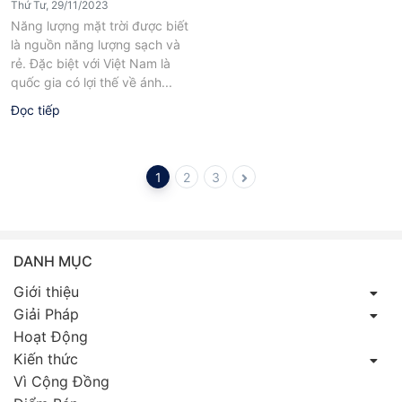
Thứ Tư, 29/11/2023
Năng lượng mặt trời được biết
là nguồn năng lượng sạch và
rẻ. Đặc biệt với Việt Nam là
quốc gia có lợi thế về ánh...
Đọc tiếp
1
2
3
DANH MỤC
Giới thiệu
Giải Pháp
Hoạt Động
Kiến thức
Vì Cộng Đồng