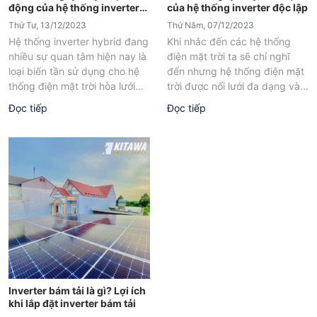
động của hệ thống inverter
của hệ thống inverter độc lập
hybrid
Thứ Tư, 13/12/2023
Thứ Năm, 07/12/2023
Hệ thống inverter hybrid đang
Khi nhắc đến các hệ thống
nhiều sự quan tâm hiện nay là
điện mặt trời ta sẽ chỉ nghĩ
loại biến tần sử dụng cho hệ
đến nhưng hệ thống điện mặt
thống điện mặt trời hòa lưới
trời được nối lưới đa dạng và...
có...
Đọc tiếp
Đọc tiếp
Inverter bám tải là gì? Lợi ích
khi lắp đặt inverter bám tải