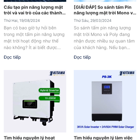
Cấu tạo pin năng lượng mặt
[GIẢI ĐÁP] So sánh tấm Pin
trời và vai trò của các thành
năng lượng mặt trời Mono và
phần
Poly
Thứ Hai, 19/08/2024
Thứ Sáu, 29/03/2024
Bạn có bao giờ tự hỏi bên
So sánh tấm pin năng lượng
trong một tấm pin năng lượng
mặt trời Mono và Poly đang
mặt trời hoạt động như thế
nhận được nhiều sự quan tâm
nào không? Ít ai biết được
của khách hàng. Nếu bạn
cấu...
cũng đang muốn...
Đọc tiếp
Đọc tiếp
Tìm hiểu nguyên lý hoạt
Tìm hiểu nguyên lý làm việc