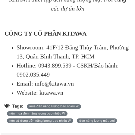
các dự án lớn
CÔNG TY CỔ PHẦN KITAWA
Showroom: 41F/12 Đặng Thùy Trâm, Phường
13, Quận Bình Thạnh, TP. HCM
Hotline: 0943.899.539 - CSKH/Bảo hành:
0902.035.449
Email: info@kitawa.vn
Website: kitawa.vn
Tags:
mua đèn năng lượng bao nhiêu W
nên mua đèn năng lượng bao nhiêu W
nên sử dụng đèn năng lượng bao nhiêu W
đèn năng lượng mặt trời