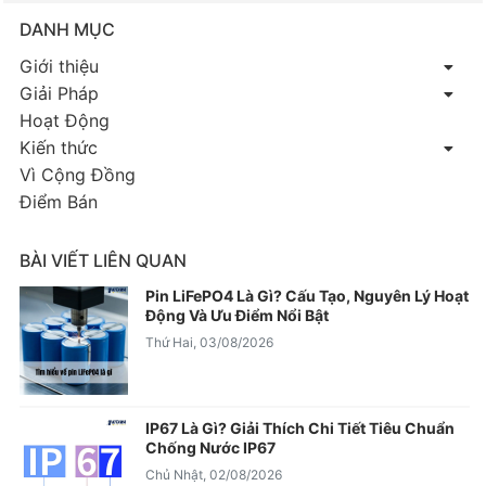
DANH MỤC
Giới thiệu
Giải Pháp
Hoạt Động
Kiến thức
Vì Cộng Đồng
Điểm Bán
BÀI VIẾT LIÊN QUAN
Pin LiFePO4 Là Gì? Cấu Tạo, Nguyên Lý Hoạt
Động Và Ưu Điểm Nổi Bật
Thứ Hai, 03/08/2026
IP67 Là Gì? Giải Thích Chi Tiết Tiêu Chuẩn
Chống Nước IP67
Chủ Nhật, 02/08/2026