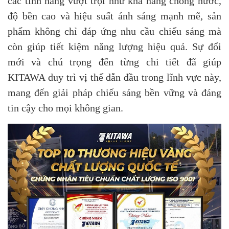
các tính năng vượt trội như khả năng chống nước,
độ bền cao và hiệu suất ánh sáng mạnh mẽ, sản
phẩm không chỉ đáp ứng nhu cầu chiếu sáng mà
còn giúp tiết kiệm năng lượng hiệu quả. Sự đổi
mới và chú trọng đến từng chi tiết đã giúp
KITAWA duy trì vị thế dẫn đầu trong lĩnh vực này,
mang đến giải pháp chiếu sáng bền vững và đáng
tin cậy cho mọi không gian.