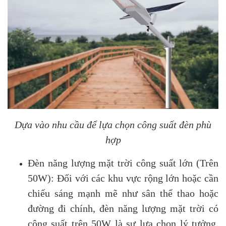
Dựa vào nhu cầu để lựa chọn công suất đèn phù
hợp
Đèn năng lượng mặt trời công suất lớn (Trên
50W): Đối với các khu vực rộng lớn hoặc cần
chiếu sáng mạnh mẽ như sân thể thao hoặc
đường đi chính, đèn năng lượng mặt trời có
công suất trên 50W là sự lựa chọn lý tưởng.