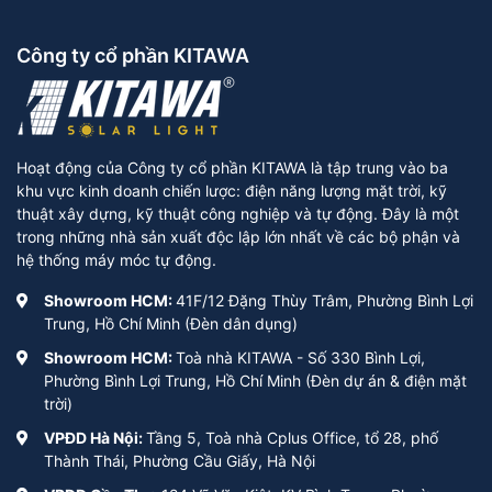
Công ty cổ phần KITAWA
Hoạt động của Công ty cổ phần KITAWA là tập trung vào ba
khu vực kinh doanh chiến lược: điện năng lượng mặt trời, kỹ
thuật xây dựng, kỹ thuật công nghiệp và tự động. Đây là một
trong những nhà sản xuất độc lập lớn nhất về các bộ phận và
hệ thống máy móc tự động.
Showroom HCM:
41F/12 Đặng Thùy Trâm, Phường Bình Lợi
Trung, Hồ Chí Minh (Đèn dân dụng)
Showroom HCM:
Toà nhà KITAWA - Số 330 Bình Lợi,
Phường Bình Lợi Trung, Hồ Chí Minh (Đèn dự án & điện mặt
trời)
VPĐD Hà Nội:
Tầng 5, Toà nhà Cplus Office, tổ 28, phố
Thành Thái, Phường Cầu Giấy, Hà Nội