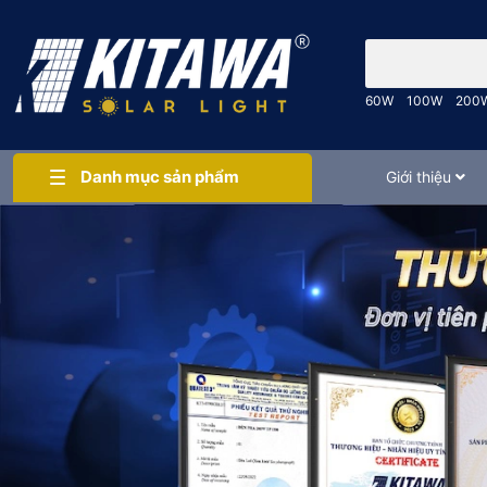
Bạn cần tìm gì..
60W
100W
200
Danh mục sản phẩm
Giới thiệu