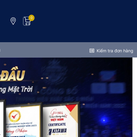
0
g
Kiểm tra đơn hàng