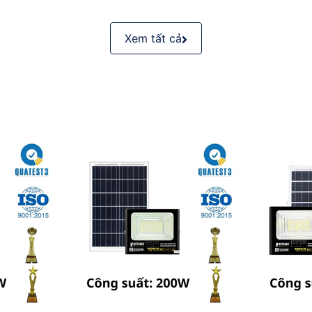
Xem tất cả