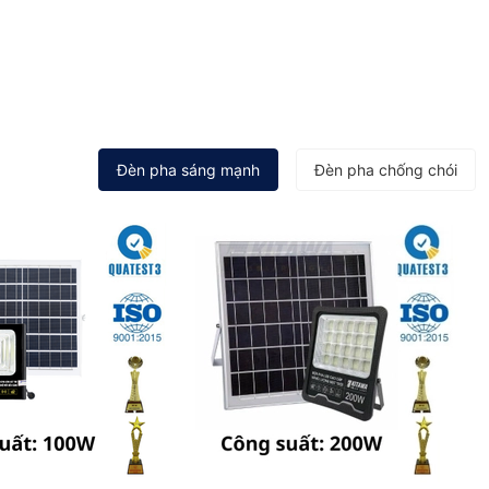
Đèn pha sáng mạnh
Đèn pha chống chói