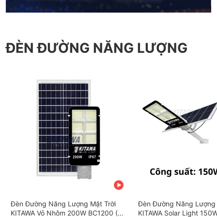
ĐÈN ĐƯỜNG NĂNG LƯỢNG
Đèn Đường Năng Lượng Mặt Trời
Đèn Đường Năng Lượng 
KITAWA Vỏ Nhôm 200W BC1200 (Đã
KITAWA Solar Light 150