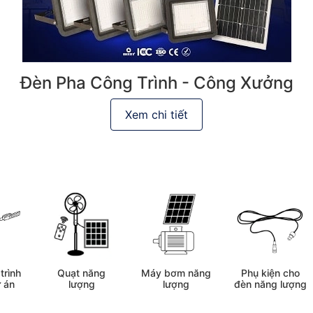
Đèn Pha Công Trình - Công Xưởng
Xem chi tiết
trình
Quạt năng
Máy bơm năng
Phụ kiện cho
 án
lượng
lượng
đèn năng lượng