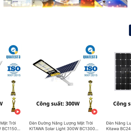
Mặt Trời
Đèn Đường Năng Lượng Mặt Trời
Đèn Năng Lư
W BC1150
KITAWA Solar Light 300W BC1300
Kitawa BC24