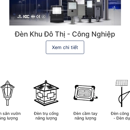
Đèn Khu Đô Thị - Công Nghiệp
Xem chi tiết
Đèn trụ cổng
Đèn công 
n sân vườn
Đèn cầm tay
năng lượng
- Đèn dự
ăng lượng
năng lượng