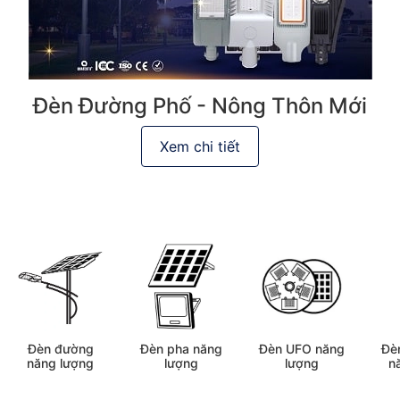
Đèn Đường Phố - Nông Thôn Mới
Xem chi tiết
Đèn đường
Đèn pha năng
Đèn UFO năng
Đè
năng lượng
lượng
lượng
n