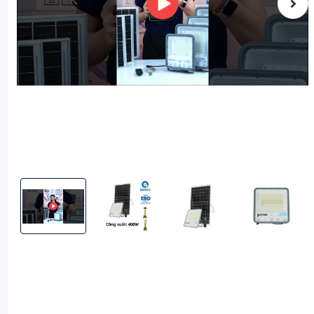
Đèn Pha Năng Lượng Mặt Trời 400W Bọc Cầu KITAWA - DP114
Đèn Pha Năng Lượng Mặt Trời 400W Bọc Cầu 
Đèn Pha Năng Lượng Mặt Trời 
Đèn Pha Năng L