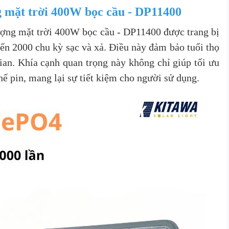
g mặt trời 400W bọc cầu - DP11400
ượng mặt trời 400W bọc cầu - DP11400 được trang bị
đến 2000 chu kỳ sạc và xả. Điều này đảm bảo tuổi thọ
gian. Khía cạnh quan trọng này không chỉ giúp tối ưu
ế pin, mang lại sự tiết kiệm cho người sử dụng.