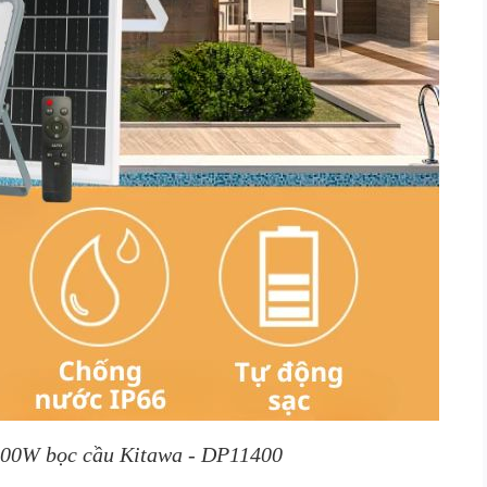
400W bọc cầu Kitawa - DP11400