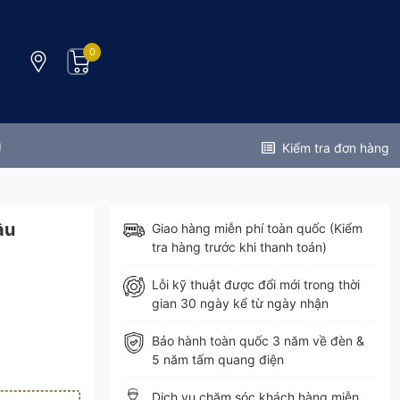
0
g
Kiểm tra đơn hàng
ầu
Giao hàng miễn phí toàn quốc (Kiểm
tra hàng trước khi thanh toán)
Lỗi kỹ thuật được đổi mới trong thời
gian 30 ngày kể từ ngày nhận
Bảo hành toàn quốc 3 năm về đèn &
5 năm tấm quang điện
Dịch vụ chăm sóc khách hàng miễn