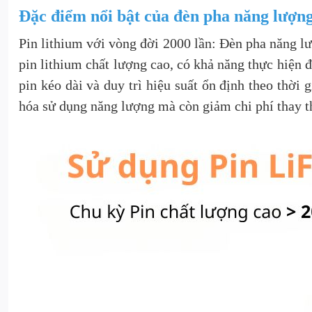
Đặc điểm nổi bật của đèn pha năng lượn
Pin lithium với vòng đời 2000 lần: Đèn pha năng l
pin lithium chất lượng cao, có khả năng thực hiện 
pin kéo dài và duy trì hiệu suất ổn định theo thời 
hóa sử dụng năng lượng mà còn giảm chi phí thay th