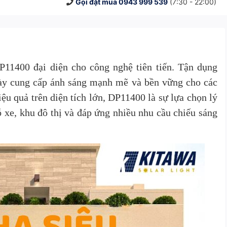
Gọi đặt mua
0943 999 539
(7:30 - 22:00)
11400 đại diện cho công nghệ tiên tiến. Tận dụng
ày cung cấp ánh sáng mạnh mẽ và bền vững cho các
ệu quả trên diện tích lớn, DP11400 là sự lựa chọn lý
 xe, khu đô thị và đáp ứng nhiều nhu cầu chiếu sáng