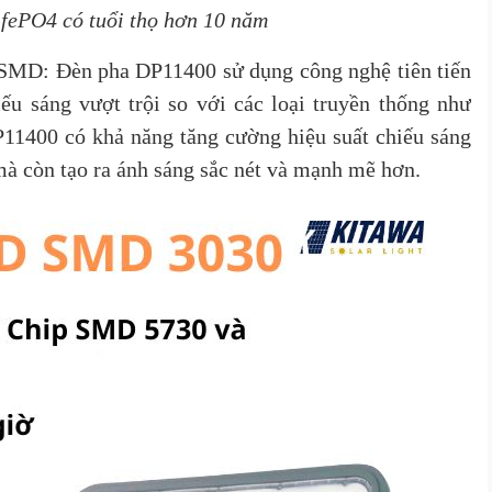
fePO4 có tuổi thọ hơn 10 năm
 SMD: Đèn pha DP11400 sử dụng công nghệ tiên tiến
 sáng vượt trội so với các loại truyền thống như
1400 có khả năng tăng cường hiệu suất chiếu sáng
mà còn tạo ra ánh sáng sắc nét và mạnh mẽ hơn.