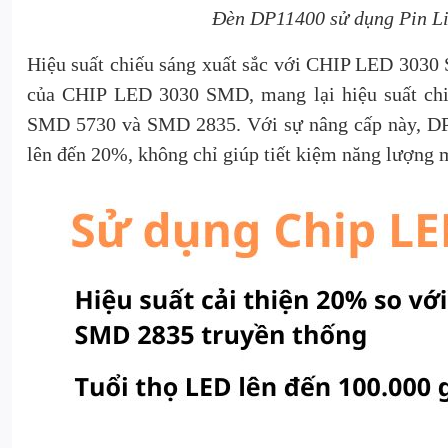
Đèn DP11400 sử dụng Pin Li
Hiệu suất chiếu sáng xuất sắc với CHIP LED 3030
của CHIP LED 3030 SMD, mang lại hiệu suất chiếu
SMD 5730 và SMD 2835. Với sự nâng cấp này, DP1
lên đến 20%, không chỉ giúp tiết kiệm năng lượng 