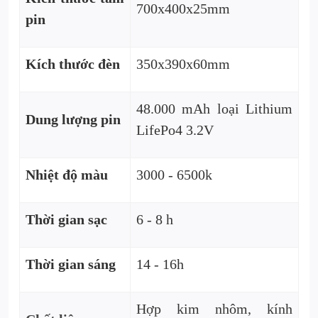
700x400x25mm
pin
Kích thước đèn
350x390x60mm
48.000 mAh loại Lithium
Dung lượng pin
LifePo4 3.2V
Nhiệt độ màu
3000 - 6500k
Thời gian sạc
6 - 8 h
Thời gian sáng
14 - 16h
Hợp kim nhôm, kính