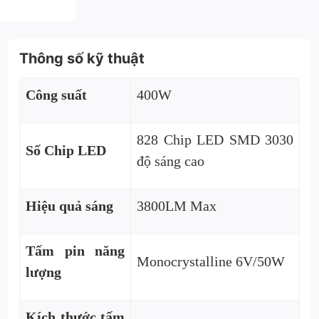
Thông số kỹ thuật
Công suất
400W
828 Chip LED SMD 3030
Số Chip LED
độ sáng cao
Hiệu quả sáng
3800LM Max
Tấm pin năng
Monocrystalline 6V/50W
lượng
Kích thước tấm