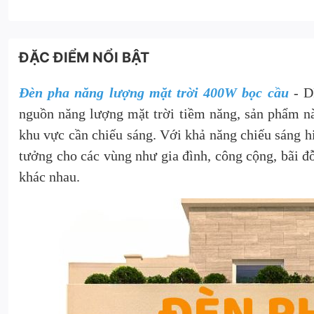
ĐẶC ĐIỂM NỔI BẬT
Đèn pha năng lượng mặt trời 400W bọc cầu
- DP
nguồn năng lượng mặt trời tiềm năng, sản phẩm n
khu vực cần chiếu sáng. Với khả năng chiếu sáng hi
tưởng cho các vùng như gia đình, công cộng, bãi đỗ
khác nhau.