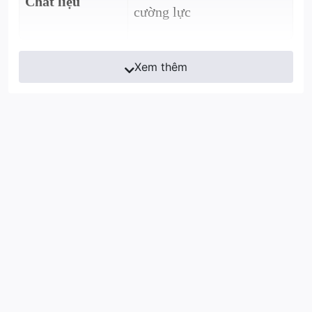
Chất liệu
cường lực
Xem thêm