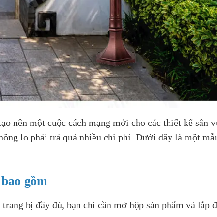
 tạo nên một cuộc cách mạng mới cho các thiết kế sân v
hông lo phải trả quá nhiều chi phí. Dưới đây là một m
n bao gồm
trang bị đầy đủ, bạn chỉ cần mở hộp sản phẩm và lắp 