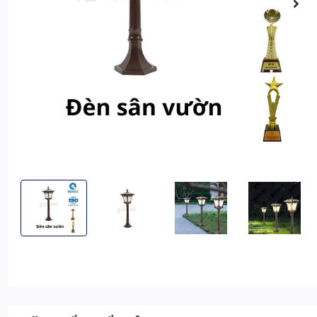
Đèn Sân Vườn Năng Lượng Mặt Trời SV203
Đèn Sân Vườn Năng Lượng Mặt Trời SV203
Đèn Sân Vườn Năng Lượng Mặt 
Đèn Sân Vườn N