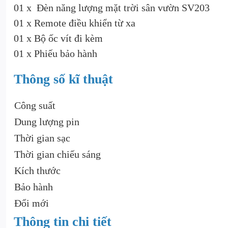
01 x Đèn năng lượng mặt trời sân vườn SV203
01 x Remote điều khiển từ xa
01 x Bộ ốc vít đi kèm
01 x Phiếu bảo hành
Thông số kĩ thuật
Công suất
Dung lượng pin
Thời gian sạc
Thời gian chiếu sáng
Kích thước
Bảo hành
Đổi mới
Thông tin chi tiết