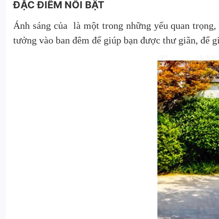
ĐẶC ĐIỂM NỔI BẬT
Á
nh sáng của là một trong những yếu quan trọng, 
tưởng vào ban đêm để giúp bạn được thư giãn, để giả