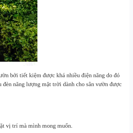
ườn bởi tiết kiệm được khá nhiều điện năng do đó
ẫu đèn năng lượng mặt trời dành cho sân vườn được
đặt vị trí mà mình mong muốn.