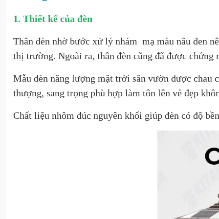
1. Thiết kế của đèn
Thân đèn nhờ bước xử lý nhám mạ màu nâu đen nên 
thị trường. Ngoài ra, thân đèn cũng đã được chứng 
Mẫu đèn năng lượng mặt trời sân vườn được chau chu
thượng, sang trọng phù hợp làm tôn lên vẻ đẹp khô
Chất liệu nhôm đúc nguyên khối giúp đèn có độ bề