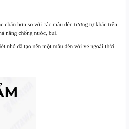
 chắn hơn so với các mẫu đèn tương tự khác trên
hả năng chống nước, bụi.
iết nhỏ đã tạo nên một mẫu đèn với vẻ ngoài thời