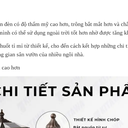
đèn có độ thẩm mỹ cao hơn, trông bắt mắt hơn và chắc
mình có thể sử dụng ngoài trời tốt hơn nhờ được tăng k
ốt tỉ mỉ từ thiết kế, cho đến cách kết hợp những chi t
ng gian sân vườn của nhiều ngôi nhà.
n cao hơn