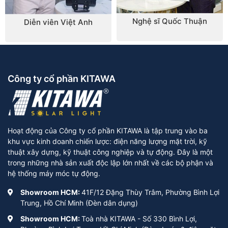
Nghệ sĩ Quốc Thuận
Diễn viên Việt Anh
Công ty cổ phần KITAWA
Hoạt động của Công ty cổ phần KITAWA là tập trung vào ba
khu vực kinh doanh chiến lược: điện năng lượng mặt trời, kỹ
thuật xây dựng, kỹ thuật công nghiệp và tự động. Đây là một
trong những nhà sản xuất độc lập lớn nhất về các bộ phận và
hệ thống máy móc tự động.
Showroom HCM:
41F/12 Đặng Thùy Trâm, Phường Bình Lợi
Trung, Hồ Chí Minh (Đèn dân dụng)
Showroom HCM:
Toà nhà KITAWA - Số 330 Bình Lợi,