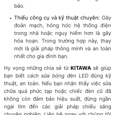
bảo.
Thiếu công cụ và kỹ thuật chuyên:
Gây
đoản mạch, hỏng hóc hệ thống điện
trong nhà hoặc nguy hiểm hơn là gây
hỏa hoạn. Trong trường hợp này, thay
mới là giải pháp thông minh và an toàn
nhất cho gia đình bạn.
Hy vọng những chia sẻ từ
KITAWA
sẽ giúp
bạn biết
cách sửa bóng đèn LED
đúng kỹ
thuật, an toàn. Nếu bạn nhận thấy việc sửa
chữa quá phức tạp hoặc chiếc đèn cũ đã
không còn đảm bảo hiệu suất, đừng ngần
ngại tìm đến các giải pháp chiếu sáng
chuyên nghiệp. Liên hệ ngay với chúng tôi