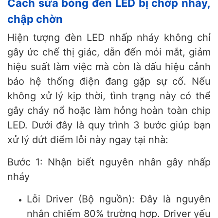
Cách sửa bóng đèn LED bị chớp nháy,
chập chờn
Hiện tượng đèn LED nhấp nháy không chỉ
gây ức chế thị giác, dẫn đến mỏi mắt, giảm
hiệu suất làm việc mà còn là dấu hiệu cảnh
báo hệ thống điện đang gặp sự cố. Nếu
không xử lý kịp thời, tình trạng này có thể
gây cháy nổ hoặc làm hỏng hoàn toàn chip
LED. Dưới đây là quy trình 3 bước giúp bạn
xử lý dứt điểm lỗi này ngay tại nhà:
Bước 1: Nhận biết nguyên nhân gây nhấp
nháy
Lỗi Driver (Bộ nguồn): Đây là nguyên
nhân chiếm 80% trường hợp. Driver yếu