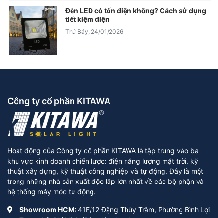
Đèn LED có tốn điện không? Cách sử dụng
tiết kiệm điện
Thứ Bảy, 24/01/2026
Công ty cổ phần KITAWA
Hoạt động của Công ty cổ phần KITAWA là tập trung vào ba
khu vực kinh doanh chiến lược: điện năng lượng mặt trời, kỹ
thuật xây dựng, kỹ thuật công nghiệp và tự động. Đây là một
trong những nhà sản xuất độc lập lớn nhất về các bộ phận và
hệ thống máy móc tự động.
Showroom HCM:
41F/12 Đặng Thùy Trâm, Phường Bình Lợi