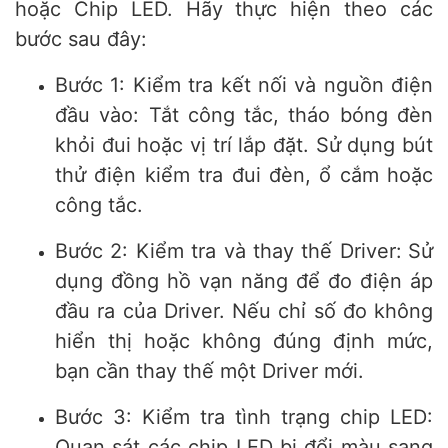
hoặc Chip LED. Hãy thực hiện theo các
bước sau đây:
Bước 1: Kiểm tra kết nối và nguồn điện
đầu vào: Tắt công tắc, tháo bóng đèn
khỏi đui hoặc vị trí lắp đặt. Sử dụng bút
thử điện kiểm tra đui đèn, ổ cắm hoặc
công tắc.
Bước 2: Kiểm tra và thay thế Driver:
Sử
dụng đồng hồ vạn năng để đo điện áp
đầu ra của Driver. Nếu chỉ số đo không
hiển thị hoặc không đúng định mức,
bạn cần thay thế một Driver mới.
Bước 3: Kiểm tra tình trạng chip LED:
Quan sát các chip LED bị đổi màu sang