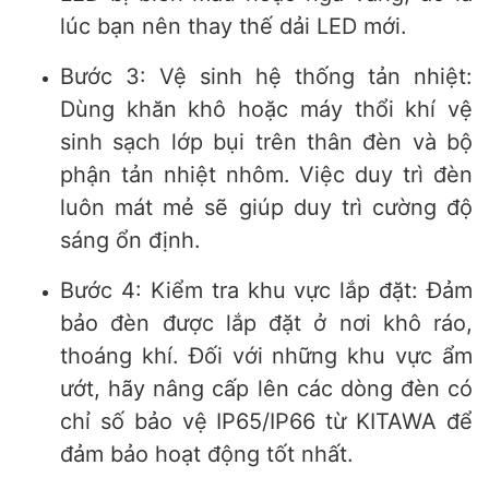
lúc bạn nên thay thế dải LED mới.
Bước 3: Vệ sinh hệ thống tản nhiệt:
Dùng khăn khô hoặc máy thổi khí vệ
sinh sạch lớp bụi trên thân đèn và bộ
phận tản nhiệt nhôm. Việc duy trì đèn
luôn mát mẻ sẽ giúp duy trì cường độ
sáng ổn định.
Bước 4: Kiểm tra khu vực lắp đặt: Đảm
bảo đèn được lắp đặt ở nơi khô ráo,
thoáng khí. Đối với những khu vực ẩm
ướt, hãy nâng cấp lên các dòng đèn có
chỉ số bảo vệ IP65/IP66 từ KITAWA để
đảm bảo hoạt động tốt nhất.