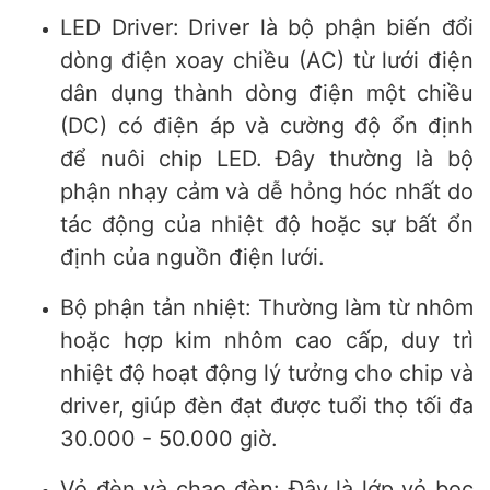
LED Driver:
Driver là bộ phận biến đổi
dòng điện xoay chiều (AC) từ lưới điện
dân dụng thành dòng điện một chiều
(DC) có điện áp và cường độ ổn định
để nuôi chip LED. Đây thường là bộ
phận nhạy cảm và dễ hỏng hóc nhất do
tác động của nhiệt độ hoặc sự bất ổn
định của nguồn điện lưới.
Bộ phận tản nhiệt: Thường làm từ nhôm
hoặc hợp kim nhôm cao cấp, duy trì
nhiệt độ hoạt động lý tưởng cho chip và
driver, giúp đèn đạt được tuổi thọ tối đa
30.000 - 50.000 giờ.
Vỏ đèn và chao đèn: Đây là lớp vỏ bọc