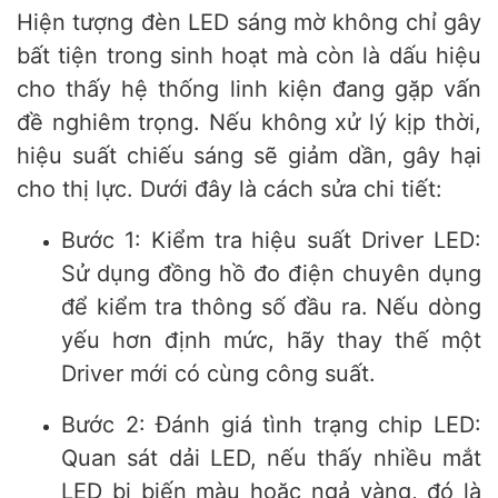
Hiện tượng đèn LED sáng mờ không chỉ gây
bất tiện trong sinh hoạt mà còn là dấu hiệu
cho thấy hệ thống linh kiện đang gặp vấn
đề nghiêm trọng. Nếu không xử lý kịp thời,
hiệu suất chiếu sáng sẽ giảm dần, gây hại
cho thị lực. Dưới đây là cách sửa chi tiết:
Bước 1: Kiểm tra hiệu suất Driver LED:
Sử dụng đồng hồ đo điện chuyên dụng
để kiểm tra thông số đầu ra. Nếu dòng
yếu hơn định mức, hãy thay thế một
Driver mới có cùng công suất.
Bước 2: Đánh giá tình trạng chip LED:
Quan sát dải LED, nếu thấy nhiều mắt
LED bị biến màu hoặc ngả vàng, đó là