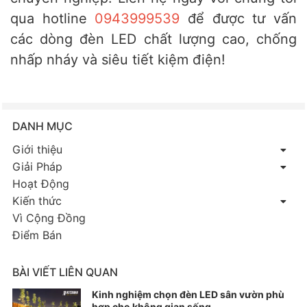
qua hotline
0943999539
để được tư vấn
các dòng đèn LED chất lượng cao, chống
nhấp nháy và siêu tiết kiệm điện!
DANH MỤC
Giới thiệu
Giải Pháp
Hoạt Động
Kiến thức
Vì Cộng Đồng
Điểm Bán
BÀI VIẾT LIÊN QUAN
Kinh nghiệm chọn đèn LED sân vườn phù
hợp cho không gian sống