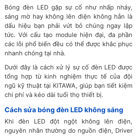
Bóng đèn LED gặp sự cố như nhấp nháy,
sáng mờ hay không lên điện không hẳn là
dấu hiệu bạn phải vứt bỏ chúng ngay lập
tức. Với cấu tạo module hiện đại, đa phần
các lỗi phổ biến đều có thể được khắc phục
nhanh chóng tại nhà.
Dưới đây là cách xử lý sự cố đèn LED được
tổng hợp từ kinh nghiệm thực tế của đội
ngũ kỹ thuật tại KITAWA, giúp bạn tiết kiệm
chi phí và kéo dài tuổi thọ thiết bị.
Cách sửa bóng đèn LED không sáng
Khi đèn LED đột ngột không lên điện,
nguyên nhân thường do nguồn điện, Driver