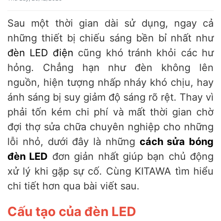
Sau một thời gian dài sử dụng, ngay cả
những thiết bị chiếu sáng bền bỉ nhất như
đèn LED điện
cũng khó tránh khỏi các hư
hỏng. Chẳng hạn như đèn không lên
nguồn, hiện tượng nhấp nháy khó chịu, hay
ánh sáng bị suy giảm độ sáng rõ rệt. Thay vì
phải tốn kém chi phí và mất thời gian chờ
đợi thợ sửa chữa chuyên nghiệp cho những
lỗi nhỏ, dưới đây là những
cách sửa bóng
đèn LED
đơn giản nhất giúp bạn chủ động
xử lý khi gặp sự cố. Cùng KITAWA tìm hiểu
chi tiết hơn qua bài viết sau.
Cấu tạo của đèn LED