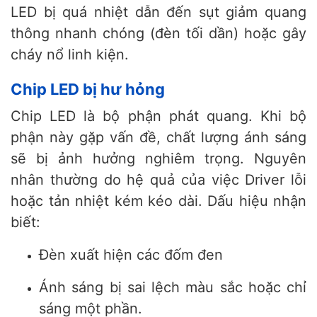
LED bị quá nhiệt dẫn đến sụt giảm quang
thông nhanh chóng (đèn tối dần) hoặc gây
cháy nổ linh kiện.
Chip LED bị hư hỏng
Chip LED là bộ phận phát quang. Khi bộ
phận này gặp vấn đề, chất lượng ánh sáng
sẽ bị ảnh hưởng nghiêm trọng. Nguyên
nhân thường do hệ quả của việc Driver lỗi
hoặc tản nhiệt kém kéo dài. Dấu hiệu nhận
biết:
Đèn xuất hiện các đốm đen
Ánh sáng bị sai lệch màu sắc hoặc chỉ
sáng một phần.