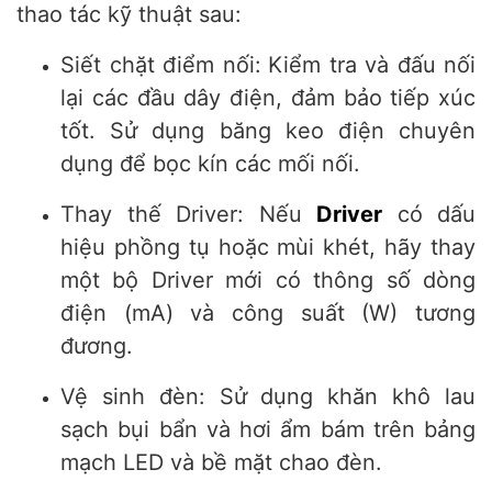
thao tác kỹ thuật sau:
Siết chặt điểm nối:
Kiểm tra và đấu nối
lại các đầu dây điện, đảm bảo tiếp xúc
tốt. Sử dụng băng keo điện chuyên
dụng để bọc kín các mối nối.
Thay thế Driver: Nếu
Driver
có dấu
hiệu phồng tụ hoặc mùi khét, hãy thay
một bộ Driver mới có thông số dòng
điện (mA) và công suất (W) tương
đương.
Vệ sinh đèn: Sử dụng khăn khô lau
sạch bụi bẩn và hơi ẩm bám trên bảng
mạch LED và bề mặt chao đèn.