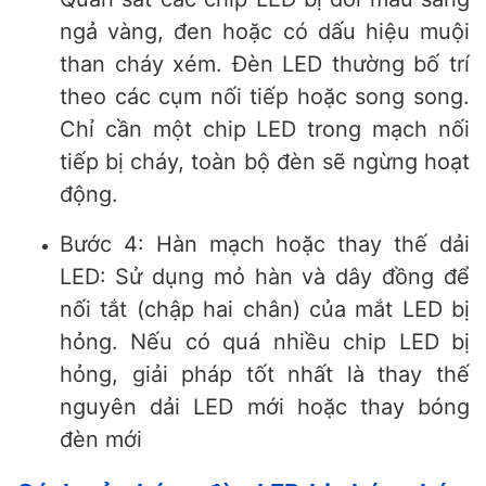
ngả vàng, đen hoặc có dấu hiệu muội
than cháy xém. Đèn LED thường bố trí
theo các cụm nối tiếp hoặc song song.
Chỉ cần một chip LED trong mạch nối
tiếp bị cháy, toàn bộ đèn sẽ ngừng hoạt
động.
Bước 4: Hàn mạch hoặc thay thế dải
LED:
Sử dụng mỏ hàn và dây đồng để
nối tắt (chập hai chân) của mắt LED bị
hỏng. Nếu có quá nhiều chip LED bị
hỏng, giải pháp tốt nhất là thay thế
nguyên dải LED mới hoặc thay bóng
đèn mới