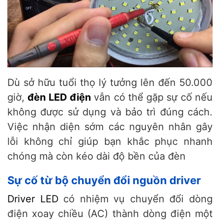
Dù sở hữu tuổi thọ lý tưởng lên đến 50.000
giờ,
đèn LED điện
vẫn có thể gặp sự cố nếu
không được sử dụng và bảo trì đúng cách.
Việc nhận diện sớm các nguyên nhân gây
lỗi không chỉ giúp bạn khắc phục nhanh
chóng mà còn kéo dài độ bền của đèn
Sự cố từ bộ chuyển đổi nguồn driver
Driver LED
có nhiệm vụ chuyển đổi dòng
điện xoay chiều (AC) thành dòng điện một