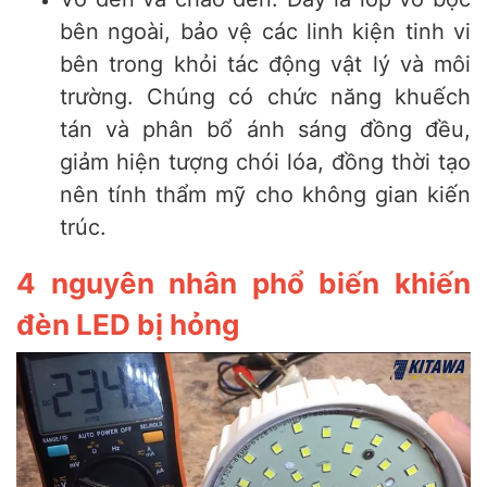
bên ngoài, bảo vệ các linh kiện tinh vi
bên trong khỏi tác động vật lý và môi
trường. Chúng có chức năng khuếch
tán và phân bổ ánh sáng đồng đều,
giảm hiện tượng chói lóa, đồng thời tạo
nên tính thẩm mỹ cho không gian kiến
trúc.
4 nguyên nhân phổ biến khiến
đèn LED bị hỏng