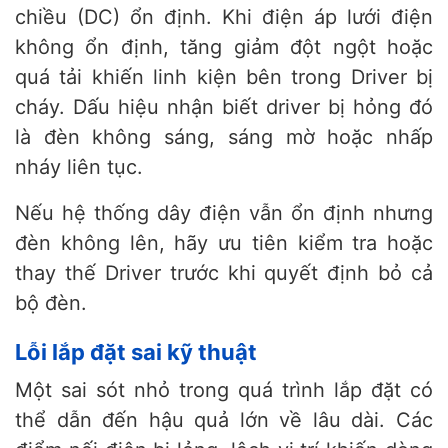
chiều (DC) ổn định. Khi điện áp lưới điện
không ổn định, tăng giảm đột ngột hoặc
quá tải khiến linh kiện bên trong Driver bị
cháy. Dấu hiệu nhận biết driver bị hỏng đó
là đèn không sáng, sáng mờ hoặc nhấp
nháy liên tục.
Nếu hệ thống dây điện vẫn ổn định nhưng
đèn không lên, hãy ưu tiên kiểm tra hoặc
thay thế Driver trước khi quyết định bỏ cả
bộ đèn.
Lỗi lắp đặt sai kỹ thuật
Một sai sót nhỏ trong quá trình lắp đặt có
thể dẫn đến hậu quả lớn về lâu dài. Các