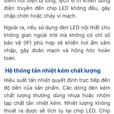
điểm nối điện bị lỏng, lệch vị trí khiến dòng
điện truyền đến chip LED không đều, gây
chập chờn hoặc cháy vi mạch.
Ngoài ra, nếu sử dụng đèn LED nội thất cho
không gian ngoài trời mà không có chỉ số
bảo vệ (IP) phù hợp sẽ khiến hơi ẩm xâm
nhập, gây đoản mạch và hỏng hóc hoàn
toàn.
Hệ thống tản nhiệt kém chất lượng
Hiệu suất tản nhiệt quyết định trực tiếp đến
độ bền của sản phẩm. Các dòng đèn kém
chất lượng thường dùng nhựa hoặc nhôm
tạp chất tản nhiệt kém. Nhiệt lượng không
thoát ra được sẽ tích tụ tại chip LED. Chip