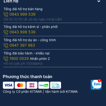
Liên hệ
Tổng đài hỗ trợ bán hàng
0943 999 539
(08:00-22:00 tất cả các ngày trong tuần)
Tổng đài hỗ trợ kênh sỉ - phân phối
0943 899 539
Tổng đài hỗ trợ dự án - công trình
0947 397 983
Tổng đài bảo hành - khiếu nại
1900 0026
Nhấn phím 2
Hỗ trợ cước phí 1.000đ/phút
Phương thức thanh toán
Công ty Cổ phần KITAWA | Vận hành bởi
KITAWA