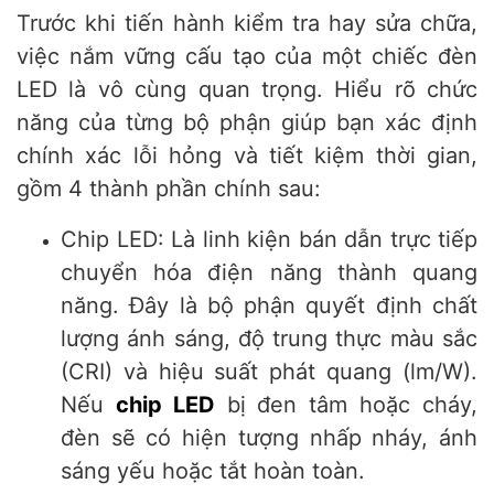
Trước khi tiến hành kiểm tra hay sửa chữa,
việc nắm vững cấu tạo của một chiếc đèn
LED là vô cùng quan trọng. Hiểu rõ chức
năng của từng bộ phận giúp bạn xác định
chính xác lỗi hỏng và tiết kiệm thời gian,
gồm 4 thành phần chính sau:
Chip LED: Là linh kiện bán dẫn trực tiếp
chuyển hóa điện năng thành quang
năng. Đây là bộ phận quyết định chất
lượng ánh sáng, độ trung thực màu sắc
(CRI) và hiệu suất phát quang (lm/W).
Nếu
chip LED
bị đen tâm hoặc cháy,
đèn sẽ có hiện tượng nhấp nháy, ánh
sáng yếu hoặc tắt hoàn toàn.