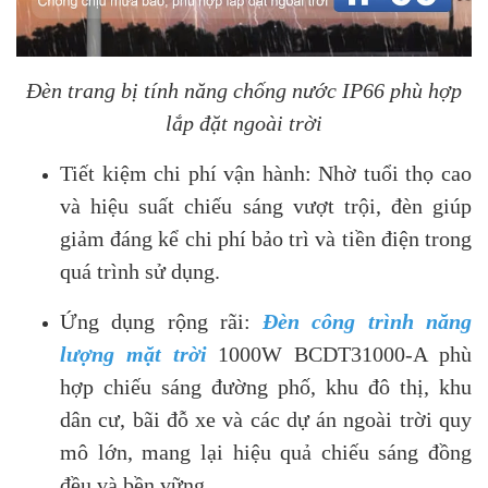
Đèn trang bị tính năng chống nước IP66 phù hợp
lắp đặt ngoài trời
Tiết kiệm chi phí vận hành: Nhờ tuổi thọ cao
và hiệu suất chiếu sáng vượt trội, đèn giúp
giảm đáng kể chi phí bảo trì và tiền điện trong
quá trình sử dụng.
Ứng dụng rộng rãi:
Đèn công trình năng
lượng mặt trời
1000W BCDT31000-A phù
hợp chiếu sáng đường phố, khu đô thị, khu
dân cư, bãi đỗ xe và các dự án ngoài trời quy
mô lớn, mang lại hiệu quả chiếu sáng đồng
đều và bền vững.