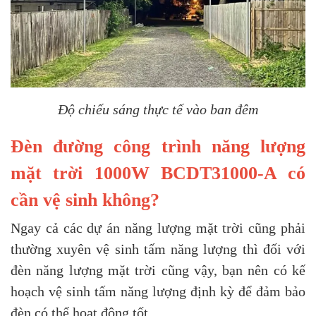
Độ chiếu sáng thực tế vào ban đêm
Đèn đường công trình năng lượng
mặt trời 1000W BCDT31000-A có
cần vệ sinh không?
Ngay cả các dự án năng lượng mặt trời cũng phải
thường xuyên vệ sinh tấm năng lượng thì đối với
đèn năng lượng mặt trời cũng vậy, bạn nên có kế
hoạch vệ sinh tấm năng lượng định kỳ để đảm bảo
đèn có thể hoạt động tốt.