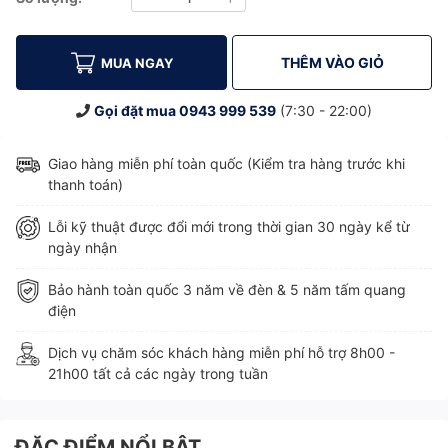
Giảm
Tăng
THÊM VÀO GIỎ
MUA NGAY
Gọi đặt mua
0943 999 539
(7:30 - 22:00)
Giao hàng miễn phí toàn quốc (Kiểm tra hàng trước khi
thanh toán)
Lỗi kỹ thuật được đổi mới trong thời gian 30 ngày kể từ
ngày nhận
Bảo hành toàn quốc 3 năm về đèn & 5 năm tấm quang
điện
Dịch vụ chăm sóc khách hàng miễn phí hỗ trợ 8h00 -
21h00 tất cả các ngày trong tuần
ĐẶC ĐIỂM NỔI BẬT