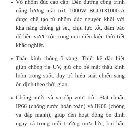
Vỏ nhôm đúc cao cấp: Đèn đường công trình
năng lượng mặt trời 1000W BCDT31000-A
được chế tạo từ nhôm đúc nguyên khối với
khả năng chống gỉ sét, chịu lực tốt, đảm bảo
độ bền vượt trội trong mọi điều kiện thời tiết
khắc nghiệt.
Thấu kính chống ố vàng: Thiết kế đặc biệt
giúp chống tia UV, giữ cho bề mặt thấu kính
luôn trong suốt, duy trì hiệu suất chiếu sáng
ổn định theo thời gian.
Chống nước và va đập vượt trội: Đạt chuẩn
IP66 (chống nước hoàn toàn) và IK08 (chống
va đập mạnh), giúp đèn hoạt động ổn định
ngay cả trong môi trường mưa lớn, bụi bẩn