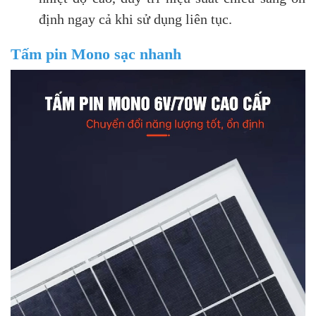
định ngay cả khi sử dụng liên tục.
Tấm pin Mono sạc nhanh