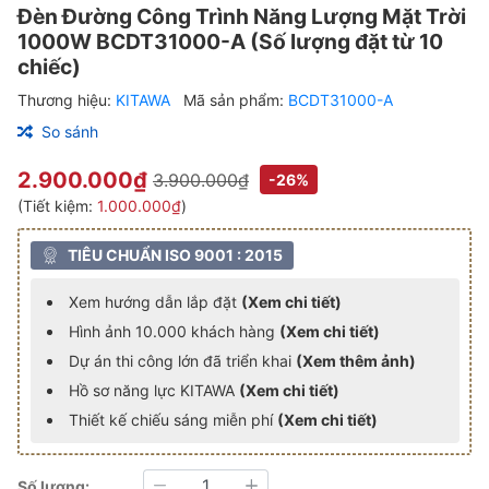
Đèn Đường Công Trình Năng Lượng Mặt Trời
1000W BCDT31000-A (Số lượng đặt từ 10
chiếc)
Thương hiệu:
KITAWA
Mã sản phẩm:
BCDT31000-A
So sánh
2.900.000₫
3.900.000₫
-26%
(Tiết kiệm:
1.000.000₫
)
TIÊU CHUẨN ISO 9001 : 2015
Xem hướng dẫn lắp đặt
(Xem chi tiết)
Hình ảnh 10.000 khách hàng
(Xem chi tiết)
Dự án thi công lớn đã triển khai
(Xem thêm ảnh)
Hồ sơ năng lực KITAWA
(Xem chi tiết)
Thiết kế chiếu sáng miễn phí
(Xem chi tiết)
Số lượng: