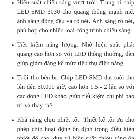
Hiệu suất chiếu sáng vượt trội: Trang bị chip
LED SMD 3030 cho quang thông mạnh mẽ,
ánh sáng đồng đều và rõ nét. Ánh sáng rõ nét,
phù hợp cho nhiều loại công trình chiếu sáng.
Tiết kiệm năng lượng: Nhờ hiệu suất phát
quang cao hơn so với LED thông thường, đèn
giúp giảm đáng kể mức tiêu thụ điện năng.
Tuổi thọ bền bỉ: Chip LED SMD đạt tuổi thọ
lên đến 50.000 giờ, cao hơn 1.5 - 2 lần so với
các dòng LED khác, giúp tiết kiệm chi phí bảo
trì và thay thế.
Khả năng chịu nhiệt tốt: Thiết kế tối ưu cho
phép chip hoạt động ổn định trong điều kiện
nhiệt độ cao, duy trì hiệu suất chiếu sáng ổn