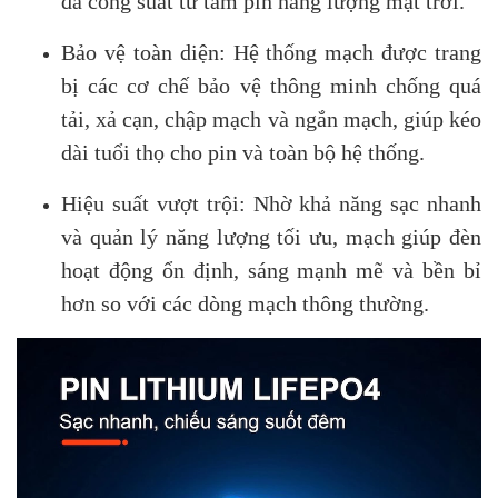
đa công suất từ tấm pin năng lượng mặt trời.
Bảo vệ toàn diện: Hệ thống mạch được trang
bị các cơ chế bảo vệ thông minh chống quá
tải, xả cạn, chập mạch và ngắn mạch, giúp kéo
dài tuổi thọ cho pin và toàn bộ hệ thống.
Hiệu suất vượt trội: Nhờ khả năng sạc nhanh
và quản lý năng lượng tối ưu, mạch giúp đèn
hoạt động ổn định, sáng mạnh mẽ và bền bỉ
hơn so với các dòng mạch thông thường.