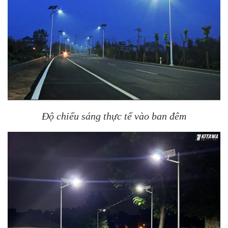
Độ chiếu sáng thực tế vào ban đêm