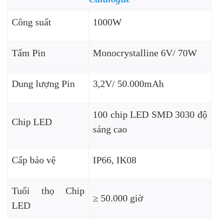
Công suất
1000W
Tấm Pin
Monocrystalline 6V/ 70W
Dung lượng Pin
3,2V/ 50.000mAh
100 chip LED SMD 3030 độ
Chip LED
sáng cao
Cấp bảo vệ
IP66, IK08
Tuổi thọ Chip
≥ 50.000 giờ
LED