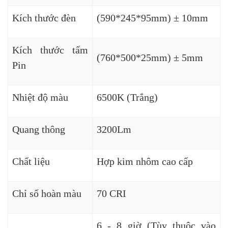
Kích thước đèn
(590*245*95mm) ± 10mm
Kích thước tấm
(760*500*25mm) ± 5mm
Pin
Nhiệt độ màu
6500K (Trắng)
Quang thông
3200Lm
Chất liệu
Hợp kim nhôm cao cấp
Chỉ số hoàn màu
70 CRI
6 - 8 giờ (Tùy thuộc vào