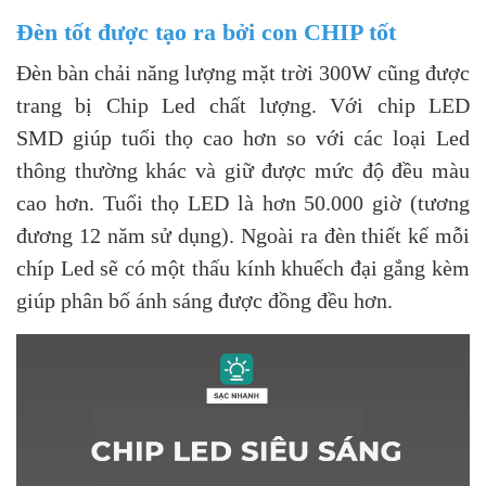
Đèn tốt được tạo ra bởi con CHIP tốt
Đèn bàn chải năng lượng mặt trời 300W cũng được
trang bị Chip Led chất lượng. Với chip LED
SMD giúp tuổi thọ cao hơn so với các loại Led
thông thường khác và giữ được mức độ đều màu
cao hơn. Tuổi thọ LED là hơn 50.000 giờ (tương
đương 12 năm sử dụng). Ngoài ra đèn thiết kế mỗi
chíp Led sẽ có một thấu kính khuếch đại gắng kèm
giúp phân bố ánh sáng được đồng đều hơn.