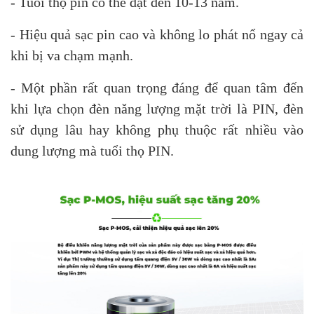
- Tuổi thọ pin có thể đạt đến 10-13 năm.
- Hiệu quả sạc pin cao và không lo phát nổ ngay cả
khi bị va chạm mạnh.
- Một phần rất quan trọng đáng để quan tâm đến
khi lựa chọn đèn năng lượng mặt trời là PIN, đèn
sử dụng lâu hay không phụ thuộc rất nhiều vào
dung lượng mà tuổi thọ PIN.