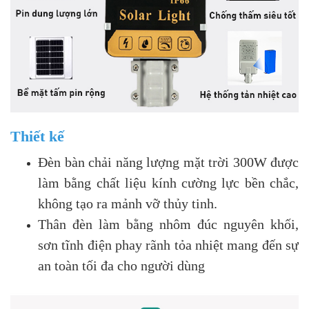
Thiết kế
Đèn bàn chải năng lượng mặt trời 300W được
làm bằng chất liệu kính cường lực bền chắc,
không tạo ra mảnh vỡ thủy tinh.
Thân đèn làm bằng nhôm đúc nguyên khối,
sơn tĩnh điện phay rãnh tỏa nhiệt mang đến sự
an toàn tối đa cho người dùng