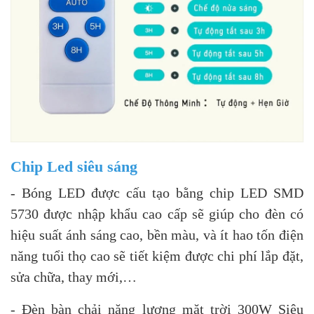
Chip Led siêu sáng
- Bóng LED được cấu tạo bằng chip LED SMD
5730 được nhập khẩu cao cấp sẽ giúp cho đèn có
hiệu suất ánh sáng cao, bền màu, và ít hao tốn điện
năng tuổi thọ cao sẽ tiết kiệm được chi phí lắp đặt,
sửa chữa, thay mới,…
- Đèn bàn chải năng lượng mặt trời 300W Siêu