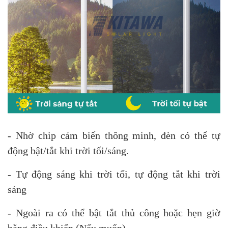
- Nhờ chip cảm biến thông minh, đèn có thể tự
động bật/tắt khi trời tối/sáng.
- Tự động sáng khi trời tối, tự động tắt khi trời
sáng
- Ngoài ra có thể bật tắt thủ công hoặc hẹn giờ
bằng điều khiển (Nếu muốn)