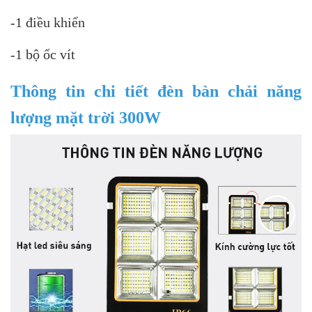
-1 điều khiển
-1 bộ ốc vít
Thông tin chi tiết đèn bàn chải năng
lượng mặt trời 300W