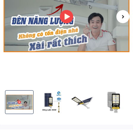
Đèn Đường Năng Lượng Mặt Trời 300W Kitawa BC1300-V (Đã ba
Đèn Đường Năng Lượng Mặt Trời 300W Kitawa B
Đèn Đường Năng Lượng Mặt Trời
Đèn Đường Năng 