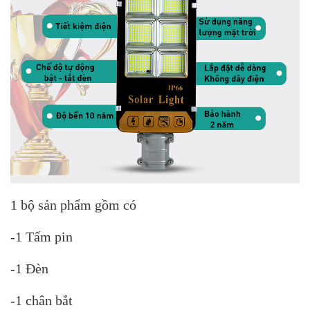
1 bộ sản phẩm gồm có
-1 Tấm pin
-1 Đèn
-1 chân bắt