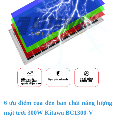
6 ưu điểm của đèn bàn chải năng lượng
mặt trời 300W Kitawa BC1300-V