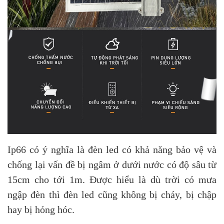
Ip66 có ý nghĩa là đèn led có khả năng bảo vệ và
chống lại vấn đề bị ngâm ở dưới nước có độ sâu từ
15cm cho tới 1m. Được hiểu là dù trời có mưa
ngập đèn thì đèn led cũng không bị cháy, bị chập
hay bị hỏng hóc.