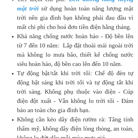
mặt trời
sử dụng hoàn toàn năng lượng mặt
trời nên gia đình bạn không phải đau đầu vì
mất chi phí cho hoá đơn tiền điện hằng tháng.
Khả năng chống nước hoàn hảo - Độ bền lên
từ 7 đến 10 năm: Lắp đặt thoải mái ngoài trời
mà không lo mưa bão, thiết kế chống nước
siêu hoàn hảo, độ bền cao lên đến 10 năm.
Tự động bật/tắt khi trời tối: Chế độ đèn tự
động bật sáng khi trời tối và tự động tắt khi
trời sáng. Không phụ thuộc vào điện - Cúp
điện đột xuất - Vẫn không lo trời tối - Đảm
bảo an toàn cho gia đình bạn.
Không cần kéo dây điện rườm rà: Tăng tính
thẩm mỹ, không dây điện lòng thòng, an toàn,
không lo đứt dây mỗi mùa mưa gió.