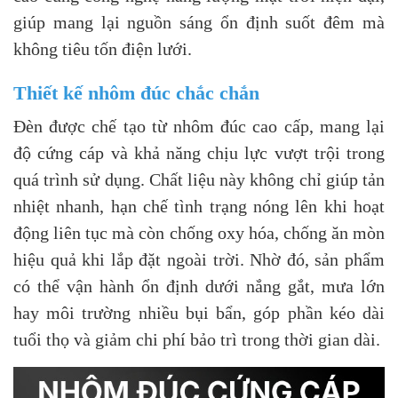
giúp mang lại nguồn sáng ổn định suốt đêm mà
không tiêu tốn điện lưới.
Thiết kế nhôm đúc chắc chắn
Đèn được chế tạo từ nhôm đúc cao cấp, mang lại
độ cứng cáp và khả năng chịu lực vượt trội trong
quá trình sử dụng. Chất liệu này không chỉ giúp tản
nhiệt nhanh, hạn chế tình trạng nóng lên khi hoạt
động liên tục mà còn chống oxy hóa, chống ăn mòn
hiệu quả khi lắp đặt ngoài trời. Nhờ đó, sản phẩm
có thể vận hành ổn định dưới nắng gắt, mưa lớn
hay môi trường nhiều bụi bẩn, góp phần kéo dài
tuổi thọ và giảm chi phí bảo trì trong thời gian dài.