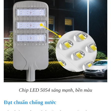
Chip LED 5054 sáng mạnh, bền màu
Đạt chuẩn chống nước