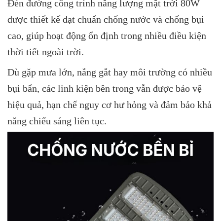
Đèn đường công trình năng lượng mặt trời 80W
được thiết kế đạt chuẩn chống nước và chống bụi
cao, giúp hoạt động ổn định trong nhiều điều kiện
thời tiết ngoài trời.
Dù
gặp mưa lớn, nắng gắt hay môi trường có nhiều
bụi bẩn, các linh kiện bên trong vẫn được bảo vệ
hiệu quả, hạn chế nguy cơ hư hỏng và đảm bảo khả
năng chiếu sáng liên
tục.