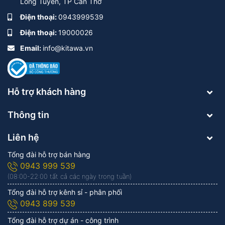
Long Tuyền, TP Cần Thơ
Điện thoại:
0943999539
Điện thoại:
19000026
Email:
info@kitawa.vn
Hỗ trợ khách hàng
Thông tin
Liên hệ
Tổng đài hỗ trợ bán hàng
0943 999 539
(08:00-22:00 tất cả các ngày trong tuần)
Tổng đài hỗ trợ kênh sỉ - phân phối
0943 899 539
Tổng đài hỗ trợ dự án - công trình