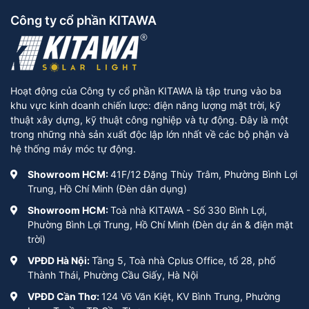
Công ty cổ phần KITAWA
Hoạt động của Công ty cổ phần KITAWA là tập trung vào ba
khu vực kinh doanh chiến lược: điện năng lượng mặt trời, kỹ
thuật xây dựng, kỹ thuật công nghiệp và tự động. Đây là một
trong những nhà sản xuất độc lập lớn nhất về các bộ phận và
hệ thống máy móc tự động.
Showroom HCM:
41F/12 Đặng Thùy Trâm, Phường Bình Lợi
Trung, Hồ Chí Minh (Đèn dân dụng)
Showroom HCM:
Toà nhà KITAWA - Số 330 Bình Lợi,
Phường Bình Lợi Trung, Hồ Chí Minh (Đèn dự án & điện mặt
trời)
VPĐD Hà Nội:
Tầng 5, Toà nhà Cplus Office, tổ 28, phố
Thành Thái, Phường Cầu Giấy, Hà Nội
VPĐD Cần Thơ:
124 Võ Văn Kiệt, KV Bình Trung, Phường