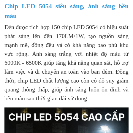
Chip LED 5054 siêu sáng, ánh sáng bền
màu
Đèn được tích hợp 150 chip LED 5054 có hiệu suất
phát sáng lên đến 170LM/1W, tạo nguồn sáng
mạnh mẽ, đồng đều và có khả năng bao phủ khu
vực rộng. Ánh sáng trắng với nhiệt độ màu từ
6000K - 6500K giúp tăng khả năng quan sát, hỗ trợ
làm việc và di chuyển an toàn vào ban đêm. Đồng
thời, chip LED chất lượng cao còn có độ suy giảm
quang thông thấp, giúp ánh sáng luôn ổn định và
bền màu sau thời gian dài sử dụng.