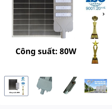
Đèn Đường Công Trình Năng Lượng Mặt Trời 80W BCDT9.80 Chố
Đèn Đường Công Trình Năng Lượng Mặt Trời 80
Đèn Đường Công Trình Năng Lượ
Đèn Đường Công 