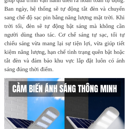
giúp quá trình vận hành diễn ra hoàn toàn tự động.
Ban ngày, hệ thống sẽ tự động tắt đèn và chuyển
sang chế độ sạc pin bằng năng lượng mặt trời. Khi
trời tối, đèn sẽ tự động bật sáng mà không cần
người dùng thao tác. Cơ chế sáng tự sạc, tối tự
chiếu sáng vừa mang lại sự tiện lợi, vừa giúp tiết
kiệm năng lượng, hạn chế tình trạng quên bật hoặc
tắt đèn và đảm bảo khu vực lắp đặt luôn có ánh
sáng đúng thời điểm.