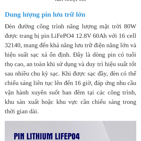
Dung lượng pin lưu trữ lớn
Đèn đường công trình năng lượng mặt trời 80W
được trang bị pin LiFePO4 12.8V 60Ah với 16 cell
32140, mang đến khả năng lưu trữ điện năng lớn và
hiệu suất sạc xả ổn định. Đây là dòng pin có tuổi
thọ cao, an toàn khi sử dụng và duy trì hiệu suất tốt
sau nhiều chu kỳ sạc. Khi được sạc đầy, đèn có thể
chiếu sáng liên tục lên đến 16 giờ, đáp ứng nhu cầu
vận hành xuyên suốt ban đêm tại các công trình,
khu sản xuất hoặc khu vực cần chiếu sáng trong
thời gian dài.