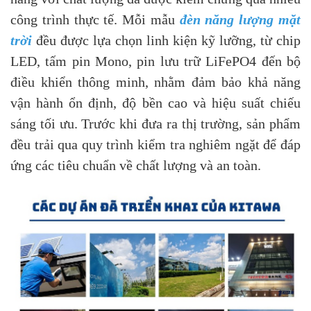
công trình thực tế. Mỗi mẫu
đèn năng lượng mặt
trời
đều được lựa chọn linh kiện kỹ lưỡng, từ chip
LED, tấm pin Mono, pin lưu trữ LiFePO4 đến bộ
điều khiển thông minh, nhằm đảm bảo khả năng
vận hành ổn định, độ bền cao và hiệu suất chiếu
sáng tối ưu. Trước khi đưa ra thị trường, sản phẩm
đều trải qua quy trình kiểm tra nghiêm ngặt để đáp
ứng các tiêu chuẩn về chất lượng và an toàn.