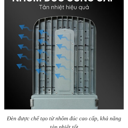
Đèn được chế tạo từ nhôm đúc cao cấp, khả năng
tản nhiệt tốt