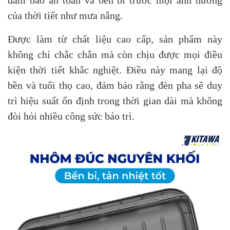
đảm bảo an toàn và bền bỉ trước mọi ảnh hưởng
của thời tiết như mưa nắng.
Được làm từ chất liệu cao cấp, sản phẩm này
không chỉ chắc chắn mà còn chịu được mọi điều
kiện thời tiết khắc nghiệt. Điều này mang lại độ
bền và tuổi thọ cao, đảm bảo rằng đèn pha sẽ duy
trì hiệu suất ổn định trong thời gian dài mà không
đòi hỏi nhiều công sức bảo trì.