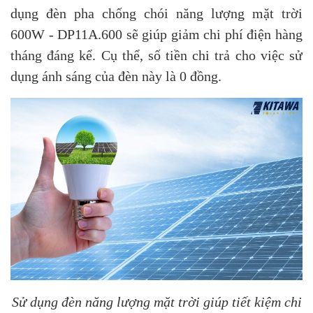
dụng đèn pha chống chói năng lượng mặt trời
600W - DP11A.600 sẽ giúp giảm chi phí điện hàng
tháng đáng kể. Cụ thể, số tiền chi trả cho việc sử
dụng ánh sáng của đèn này là 0 đồng.
Sử dụng đèn năng lượng mặt trời giúp tiết kiệm chi