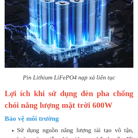
Pin Lithium LiFePO4 nạp xả liên tục
Lợi ích khi sử dụng đèn pha chống
chói năng lượng mặt trời 600W
Bảo vệ môi trường
Sử dụng nguồn năng lượng tái tạo vô tận,