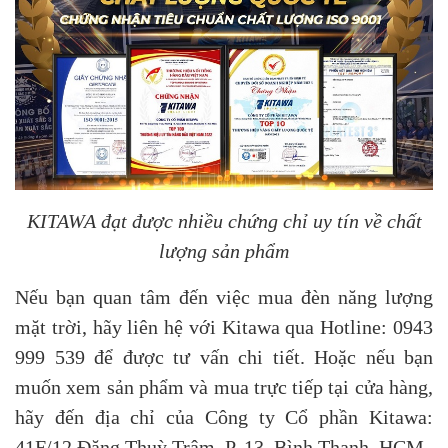
KITAWA đạt được nhiều chứng chỉ uy tín về chất
lượng sản phẩm
Nếu bạn quan tâm đến việc mua đèn năng lượng
mặt trời, hãy liên hệ với Kitawa qua Hotline: 0943
999 539 để được tư vấn chi tiết. Hoặc nếu bạn
muốn xem sản phẩm và mua trực tiếp tại cửa hàng,
hãy đến địa chỉ của Công ty Cổ phần Kitawa:
41F/12 Đặng Thuỳ Trâm, P. 13, Bình Thạnh, HCM.