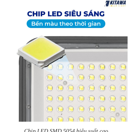
Chip LED SMD 5054 hiệu suất cao