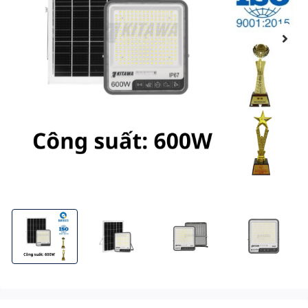
Đèn Pha Chống Chói Năng Lượng Mặt Trời 600W Công Nghệ Mới
Đèn Pha Chống Chói Năng Lượng Mặt Trời 600W
Đèn Pha Chống Chói Năng Lượng
Đèn Pha Chống C