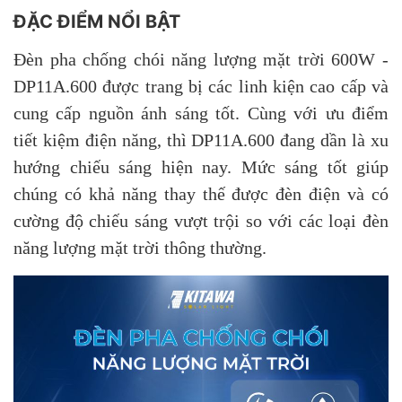
ĐẶC ĐIỂM NỔI BẬT
Đèn pha chống chói năng lượng mặt trời 600W -
DP11A.600 được trang bị các linh kiện cao cấp và
cung cấp nguồn ánh sáng tốt. Cùng với ưu điểm
tiết kiệm điện năng, thì DP11A.600 đang dần là xu
hướng chiếu sáng hiện nay. Mức sáng tốt giúp
chúng có khả năng thay thế được đèn điện và có
cường độ chiếu sáng vượt trội so với các loại đèn
năng lượng mặt trời thông thường.