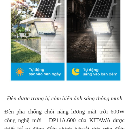
Đèn được trang bị cảm biến ánh sáng thông minh
Đèn pha chống chói năng lượng mặt trời 600W
công nghệ mới - DP11A.600 của KITAWA được
thiết kế tự động điều chỉnh bật/tắt dựa trên điều