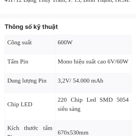
Thông số kỹ thuật
Công suất
600W
Tấm Pin
Mono hiệu suất cao 6V/60W
Dung lượng Pin
3,2V/ 54.000 mAh
220 Chip Led SMD 5054
Chip LED
siêu sáng
Kích thước tấm
670x530mm