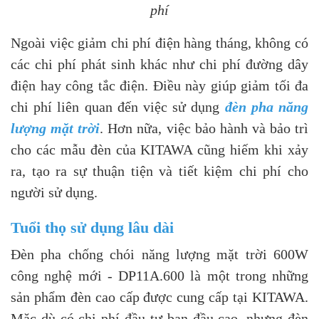
phí
Ngoài việc giảm chi phí điện hàng tháng, không có
các chi phí phát sinh khác như chi phí đường dây
điện hay công tắc điện. Điều này giúp giảm tối đa
chi phí liên quan đến việc sử dụng
đèn pha năng
lượng mặt trời
. Hơn nữa, việc bảo hành và bảo trì
cho các mẫu đèn của KITAWA cũng hiếm khi xảy
ra, tạo ra sự thuận tiện và tiết kiệm chi phí cho
người sử dụng.
Tuổi thọ sử dụng lâu dài
Đèn pha chống chói năng lượng mặt trời 600W
công nghệ mới - DP11A.600 là một trong những
sản phẩm đèn cao cấp được cung cấp tại KITAWA.
Mặc dù có chi phí đầu tư ban đầu cao, nhưng đèn