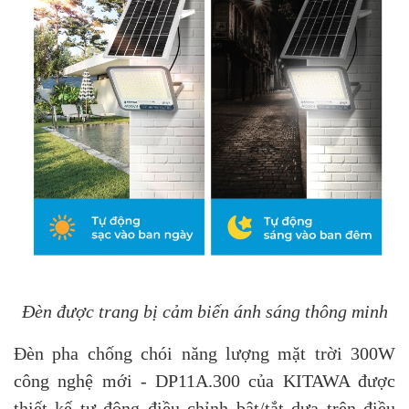
Đèn được trang bị cảm biến ánh sáng thông minh
Đèn pha chống chói năng lượng mặt trời 300W
công nghệ mới - DP11A.300 của KITAWA được
thiết kế tự động điều chỉnh bật/tắt dựa trên điều