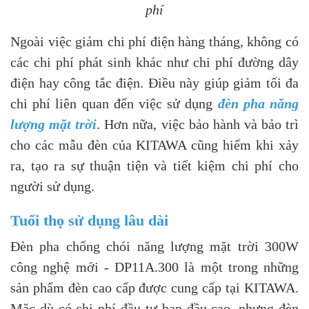
phí
Ngoài việc giảm chi phí điện hàng tháng, không có
các chi phí phát sinh khác như chi phí đường dây
điện hay công tắc điện. Điều này giúp giảm tối đa
chi phí liên quan đến việc sử dụng
đèn pha năng
lượng mặt trời
. Hơn nữa, việc bảo hành và bảo trì
cho các mẫu đèn của KITAWA cũng hiếm khi xảy
ra, tạo ra sự thuận tiện và tiết kiệm chi phí cho
người sử dụng.
Tuổi thọ sử dụng lâu dài
Đèn pha chống chói năng lượng mặt trời 300W
công nghệ mới - DP11A.300 là một trong những
sản phẩm đèn cao cấp được cung cấp tại KITAWA.
Mặc dù có chi phí đầu tư ban đầu cao, nhưng đèn