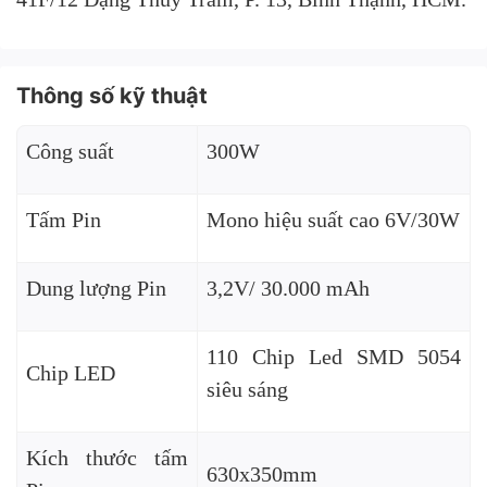
Thông số kỹ thuật
Công suất
300W
Tấm Pin
Mono hiệu suất cao 6V/30W
Dung lượng Pin
3,2V/ 30.000 mAh
110 Chip Led SMD 5054
Chip LED
siêu sáng
Kích thước tấm
630x350mm