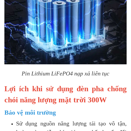
Pin Lithium LiFePO4 nạp xả liên tục
Lợi ích khi sử dụng đèn pha chống
chói năng lượng mặt trời 300W
Bảo vệ môi trường
Sử dụng nguồn năng lượng tái tạo vô tận,