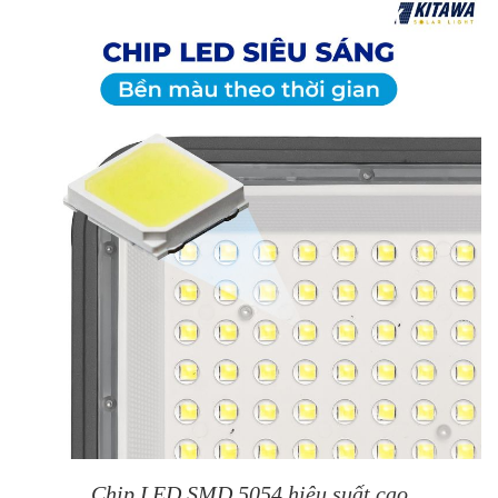
Chip LED SMD 5054 hiệu suất cao