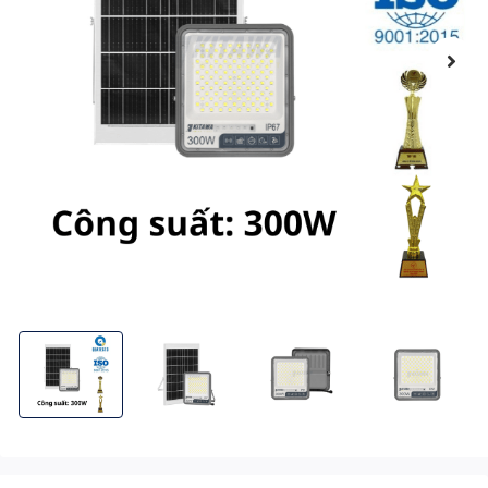
Đèn Pha Chống Chói Năng Lượng Mặt Trời 300W Công Nghệ Mới
Đèn Pha Chống Chói Năng Lượng Mặt Trời 300W
Đèn Pha Chống Chói Năng Lượng
Đèn Pha Chống C