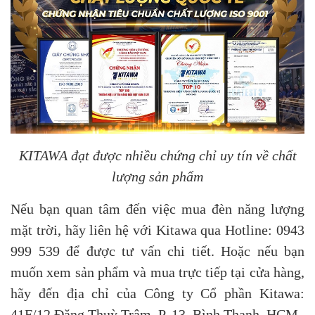
KITAWA đạt được nhiều chứng chỉ uy tín về chất
lượng sản phẩm
Nếu bạn quan tâm đến việc mua đèn năng lượng
mặt trời, hãy liên hệ với Kitawa qua Hotline: 0943
999 539 để được tư vấn chi tiết. Hoặc nếu bạn
muốn xem sản phẩm và mua trực tiếp tại cửa hàng,
hãy đến địa chỉ của Công ty Cổ phần Kitawa:
41F/12 Đặng Thuỳ Trâm, P. 13, Bình Thạnh, HCM.