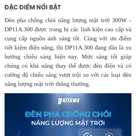
ĐẶC ĐIỂM NỔI BẬT
Đèn pha chống chói năng lượng mặt trời 300W -
DP11A.300 được trang bị các linh kiện cao cấp và
cung cấp nguồn ánh sáng tốt. Cùng với ưu điểm
tiết kiệm điện năng, thì DP11A.300 đang dần là xu
hướng chiếu sáng hiện nay. Mức sáng tốt giúp
chúng có khả năng thay thế được đèn điện và có
cường độ chiếu sáng vượt trội so với các loại đèn
năng lượng mặt trời thông thường.