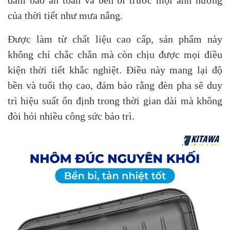
đảm bảo an toàn và bền bỉ trước mọi ảnh hưởng
của thời tiết như mưa nắng.
Được làm từ chất liệu cao cấp, sản phẩm này
không chỉ chắc chắn mà còn chịu được mọi điều
kiện thời tiết khắc nghiệt. Điều này mang lại độ
bền và tuổi thọ cao, đảm bảo rằng đèn pha sẽ duy
trì hiệu suất ổn định trong thời gian dài mà không
đòi hỏi nhiều công sức bảo trì.