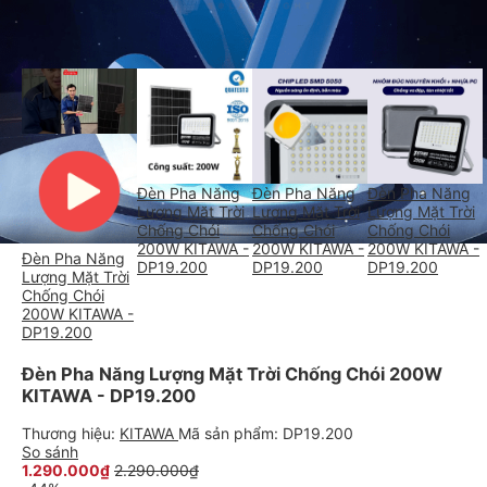
Đèn Pha Năng Lượng Mặt Trời Chống Chói 200W KITAWA -
DP19.200
Đèn Pha Năng
Đèn Pha Năng
Đèn Pha Năng
Lượng Mặt Trời
Lượng Mặt Trời
Lượng Mặt Trời
Chống Chói
Chống Chói
Chống Chói
200W KITAWA -
200W KITAWA -
200W KITAWA -
Đèn Pha Năng
DP19.200
DP19.200
DP19.200
Lượng Mặt Trời
Chống Chói
200W KITAWA -
DP19.200
Đèn Pha Năng Lượng Mặt Trời Chống Chói 200W
KITAWA - DP19.200
Thương hiệu:
KITAWA
Mã sản phẩm:
DP19.200
So sánh
1.290.000₫
2.290.000₫