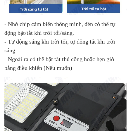
- Nhờ chip cảm biến thông minh, đèn có thể tự
động bật/tắt khi trời tối/sáng.
- Tự động sáng khi trời tối, tự động tắt khi trời
sáng
- Ngoài ra có thể bật tắt thủ công hoặc hẹn giờ
bằng điều khiển (Nếu muốn)