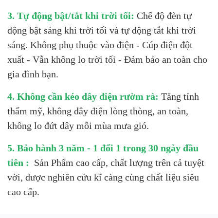
3. Tự động bật/tắt khi trời tối:
Chế độ đèn tự
động bật sáng khi trời tối và tự động tắt khi trời
sáng. Không phụ thuộc vào điện - Cúp điện đột
xuất - Vẫn không lo trời tối - Đảm bảo an toàn cho
gia đình bạn.
4. Không cần kéo dây điện rườm rà:
Tăng tính
thẩm mỹ, không dây điện lòng thòng, an toàn,
không lo đứt dây mỗi mùa mưa gió.
5. Bảo hành 3 năm - 1 đổi 1 trong 30 ngày đầu
tiên :
Sản Phẩm cao cấp, chất lượng trên cả tuyệt
vời, được nghiên cứu kĩ càng cùng chất liệu siêu
cao cấp.