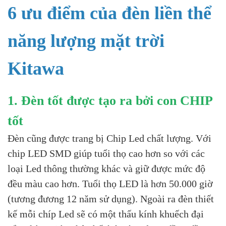
6 ưu điểm của đèn liền thể
năng lượng mặt trời
Kitawa
1. Đèn tốt được tạo ra bởi con CHIP
tốt
Đèn cũng được trang bị Chip Led chất lượng. Với
chip LED SMD giúp tuổi thọ cao hơn so với các
loại Led thông thường khác và giữ được mức độ
đều màu cao hơn. Tuổi thọ LED là hơn 50.000 giờ
(tương đương 12 năm sử dụng). Ngoài ra đèn thiết
kế mỗi chíp Led sẽ có một thấu kính khuếch đại