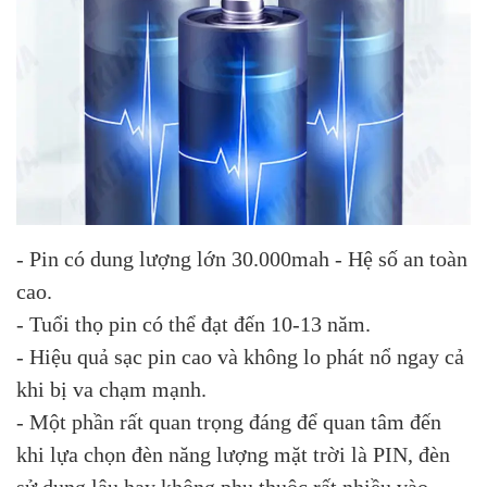
- Pin có dung lượng lớn 30.000mah - Hệ số an toàn
cao.
- Tuổi thọ pin có thể đạt đến 10-13 năm.
- Hiệu quả sạc pin cao và không lo phát nổ ngay cả
khi bị va chạm mạnh.
- Một phần rất quan trọng đáng để quan tâm đến
khi lựa chọn đèn năng lượng mặt trời là PIN, đèn
sử dụng lâu hay không phụ thuộc rất nhiều vào