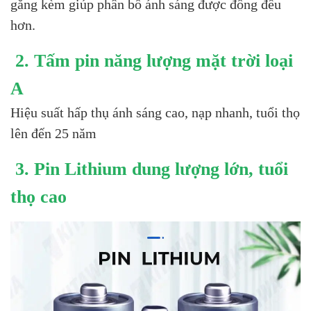
gắng kèm giúp phân bố ánh sáng được đồng đều
hơn.
2. Tấm pin năng lượng mặt trời loại
A
Hiệu suất hấp thụ ánh sáng cao, nạp nhanh, tuổi thọ
lên đến 25 năm
3. Pin Lithium dung lượng lớn, tuổi
thọ cao