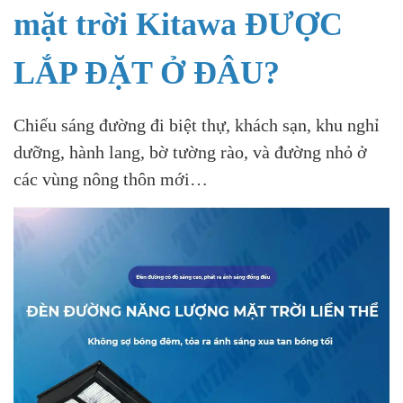
mặt trời Kitawa ĐƯỢC
LẮP ĐẶT Ở ĐÂU?
Chiếu sáng đường đi biệt thự, khách sạn, khu nghỉ
dưỡng, hành lang, bờ tường rào, và đường nhỏ ở
các vùng nông thôn mới…