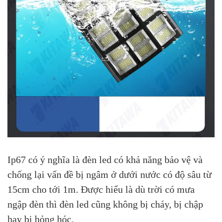
Ip67 có ý nghĩa là đèn led có khả năng bảo vệ và
chống lại vấn đề bị ngâm ở dưới nước có độ sâu từ
15cm cho tới 1m. Được hiểu là dù trời có mưa
ngập đèn thì đèn led cũng không bị cháy, bị chập
hay bị hỏng hóc.