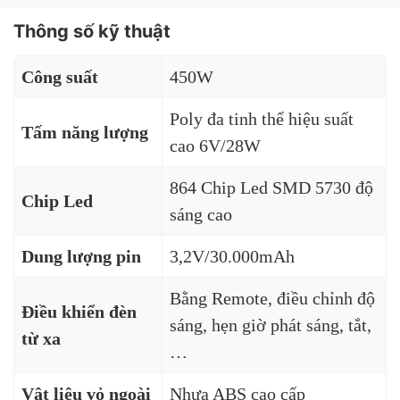
Thông số kỹ thuật
Công suất
450W
Poly đa tinh thể hiệu suất
Tấm năng lượng
cao 6V/28W
864 Chip Led SMD 5730 độ
Chip Led
sáng cao
Dung lượng pin
3,2V/30.000mAh
Bằng Remote, điều chỉnh độ
Điều khiển đèn
sáng, hẹn giờ phát sáng, tắt,
từ xa
…
Vật liệu vỏ ngoài
Nhựa ABS cao cấp