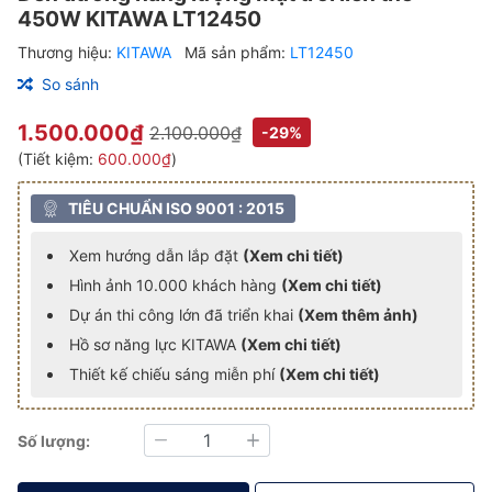
450W KITAWA LT12450
Thương hiệu:
KITAWA
Mã sản phẩm:
LT12450
So sánh
1.500.000₫
2.100.000₫
-29%
(Tiết kiệm:
600.000₫
)
TIÊU CHUẨN ISO 9001 : 2015
Xem hướng dẫn lắp đặt
(Xem chi tiết)
Hình ảnh 10.000 khách hàng
(Xem chi tiết)
Dự án thi công lớn đã triển khai
(Xem thêm ảnh)
Hồ sơ năng lực KITAWA
(Xem chi tiết)
Thiết kế chiếu sáng miễn phí
(Xem chi tiết)
Số lượng:
Giảm
Tăng