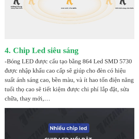
4. Chip Led siêu sáng
-Bóng LED được cấu tạo bằng 864 Led SMD 5730
được nhập khẩu cao cấp sẽ giúp cho đèn có hiệu
suất ánh sáng cao, bền màu, và ít hao tốn điện năng
tuổi thọ cao sẽ tiết kiệm được chi phí lắp đặt, sửa
chữa, thay mới,…