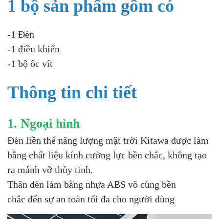
1 bộ sản phẩm gồm có
-1 Đèn
-1 điều khiển
-1 bộ ốc vít
Thông tin chi tiết
1. Ngoại hình
Đèn liền thể năng lượng mặt trời Kitawa được làm
bằng chất liệu kính cường lực bền chắc, không tạo
ra mảnh vỡ thủy tinh.
Thân đèn làm bằng nhựa ABS vô cùng bền
chắc đến sự an toàn tối đa cho người dùng