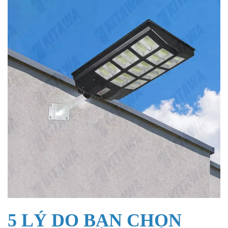
5 LÝ DO BẠN CHỌN