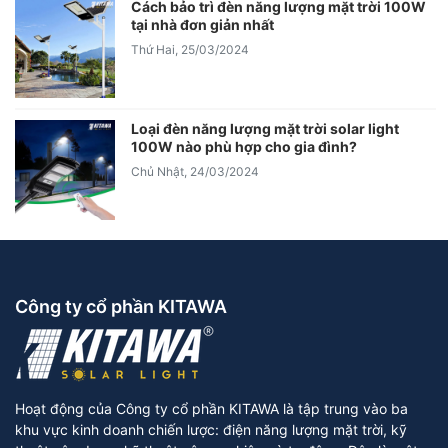
Cách bảo trì đèn năng lượng mặt trời 100W
tại nhà đơn giản nhất
Thứ Hai, 25/03/2024
Loại đèn năng lượng mặt trời solar light
100W nào phù hợp cho gia đình?
Chủ Nhật, 24/03/2024
Công ty cổ phần KITAWA
Hoạt động của Công ty cổ phần KITAWA là tập trung vào ba
khu vực kinh doanh chiến lược: điện năng lượng mặt trời, kỹ