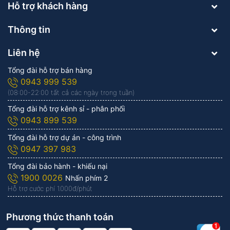
Hỗ trợ khách hàng
Thông tin
Liên hệ
Tổng đài hỗ trợ bán hàng
0943 999 539
(08:00-22:00 tất cả các ngày trong tuần)
Tổng đài hỗ trợ kênh sỉ - phân phối
0943 899 539
Tổng đài hỗ trợ dự án - công trình
0947 397 983
Tổng đài bảo hành - khiếu nại
1900 0026
Nhấn phím 2
Hỗ trợ cước phí 1.000đ/phút
Phương thức thanh toán