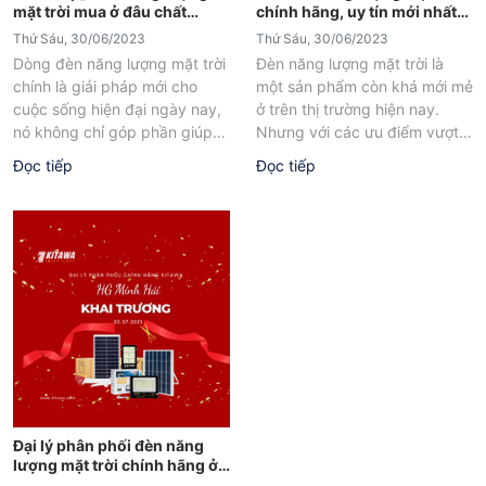
mặt trời mua ở đâu chất
chính hãng, uy tín mới nhất
lượng, uy tín?
2023
Thứ Sáu, 30/06/2023
Thứ Sáu, 30/06/2023
Dòng đèn năng lượng mặt trời
Đèn năng lượng mặt trời là
chính là giải pháp mới cho
một sản phẩm còn khá mới mẻ
cuộc sống hiện đại ngày nay,
ở trên thị trường hiện nay.
nó không chỉ góp phần giúp
Nhưng với các ưu điểm vượt
tiết kiệm...
trội...
Đọc tiếp
Đọc tiếp
Đại lý phân phối đèn năng
lượng mặt trời chính hãng ở
Hải Dương - HG Minh Hải