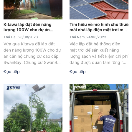
Kitawa lắp đặt đèn năng
Tìm hiểu về mô hình cho thuê
lượng 100W cho dự án
mái nhà lắp điện mặt trời mới
SwanBay
nhất
Thứ Hai, 28/08/2023
Thứ Năm, 24/08/2023
Vừa qua Kitawa đã lắp đặt
Việc lắp đặt hệ thống điện
đèn năng lượng 100W cho dự
mặt trời để sản xuất năng
án căn hộ chung cư cao cấp
lượng sạch và tiết kiệm chi phí
SwanBay. Chung cư SwanBay
đang được quan tâm rộng rãi.
hiện tọa lạc...
Tuy...
Đọc tiếp
Đọc tiếp