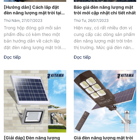
[Hướng dẫn] Cách lắp đặt
Báo giá đèn năng lượng mặt
đèn năng lượng mặt trời tại
trời mới cập nhật chi tiết nhất
nhà
Thứ Năm, 27/07/2023
Thứ Tư, 26/07/2023
Trong hộp đóng gói mỗi sản
Hiện nay, có rất nhiều đơn vị
phẩm đều có kèm theo một
cung cấp các dòng sản phẩm
bản hướng dẫn về cách lắp
đèn năng lượng mặt trời trên
đặt đèn năng lượng mặt trời.
thị trường. Mức giá đèn năng
Tuy nhiên...
lượng...
Đọc tiếp
Đọc tiếp
[Giải đáp] Đèn năng lượng
Giá đèn năng lượng mặt trời