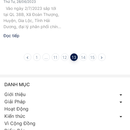
Thứ Tư, 28/06/2023
chính thức khai trương.
Vào ngày 2/7/2023 sắp tới
tại QL 38B, Xã Đoàn Thượng,
Huyện, Gia Lộc, Tỉnh Hải
Dương, đại lý phân phối chính
hãng của Kitawa tại...
Đọc tiếp
1
...
11
12
13
14
15
DANH MỤC
Giới thiệu
Giải Pháp
Hoạt Động
Kiến thức
Vì Cộng Đồng