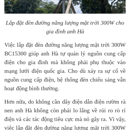
Lắp đặt đèn đường năng lượng mặt trời 300W cho
gia đình anh Hà
Việc lắp đặt đèn đường năng lượng mặt trời 300W
BC15300 giúp anh Hà tự quản lý nguồn cung cấp
điện cho gia đình mà không phải phụ thuộc vào
mạng lưới điện quốc gia. Cho dù xảy ra sự cố về
nguồn cung cấp điện, hệ thống đèn chiếu sáng vẫn
hoạt động bình thường.
Hơn nữa, do không cần dây điện dẫn điện rườm rà
nen anh Hà không còn phải lo lắng về rủi ro rò rỉ
điện và các tác động tiêu cực mà nó gây ra. Vì vậy,
việc lắp đặt đèn đường năng lượng mặt trời 300W