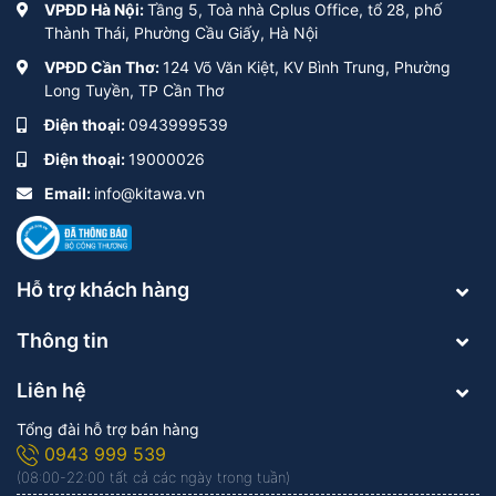
VPĐD Hà Nội:
Tầng 5, Toà nhà Cplus Office, tổ 28, phố
Thành Thái, Phường Cầu Giấy, Hà Nội
VPĐD Cần Thơ:
124 Võ Văn Kiệt, KV Bình Trung, Phường
Long Tuyền, TP Cần Thơ
Điện thoại:
0943999539
Điện thoại:
19000026
Email:
info@kitawa.vn
Hỗ trợ khách hàng
Thông tin
Liên hệ
Tổng đài hỗ trợ bán hàng
0943 999 539
(08:00-22:00 tất cả các ngày trong tuần)