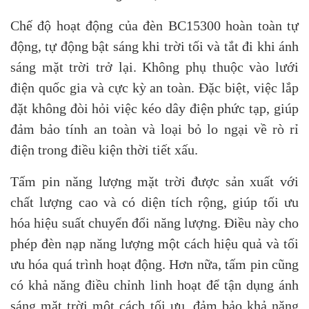
Chế độ hoạt động của đèn BC15300 hoàn toàn tự
động, tự động bật sáng khi trời tối và tắt đi khi ánh
sáng mặt trời trở lại. Không phụ thuộc vào lưới
điện quốc gia và cực kỳ an toàn. Đặc biệt, việc lắp
đặt không đòi hỏi việc kéo dây điện phức tạp, giúp
đảm bảo tính an toàn và loại bỏ lo ngại về rò rỉ
điện trong điều kiện thời tiết xấu.
Tấm pin năng lượng mặt trời được sản xuất với
chất lượng cao và có diện tích rộng, giúp tối ưu
hóa hiệu suất chuyển đổi năng lượng. Điều này cho
phép đèn nạp năng lượng một cách hiệu quả và tối
ưu hóa quá trình hoạt động. Hơn nữa, tấm pin cũng
có khả năng điều chỉnh linh hoạt để tận dụng ánh
sáng mặt trời một cách tối ưu, đảm bảo khả năng