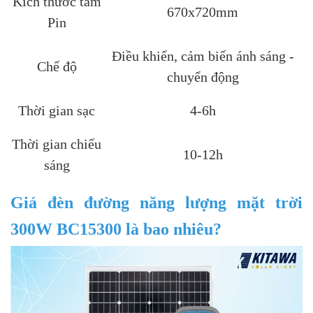
Kích thước tấm
670x720mm
Pin
Điều khiển, cảm biến ánh sáng -
Chế độ
chuyển động
Thời gian sạc
4-6h
Thời gian chiếu
10-12h
sáng
Giá đèn đường năng lượng mặt trời
300W BC15300 là bao nhiêu?