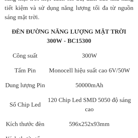
tiết kiệm và sử dụng năng lượng tối đa từ nguồn
sáng mặt trời.
ĐÈN ĐƯỜNG NĂNG LƯỢNG MẶT TRỜI
300W - BC15300
Công suất
300W
Tấm Pin
Monocell hiệu suất cao 6V/50W
Dung lượng Pin
50000mAh
120 Chip Led SMD 5050 độ sáng
Số Chip Led
cao
Kích thước đèn
596x252x93mm