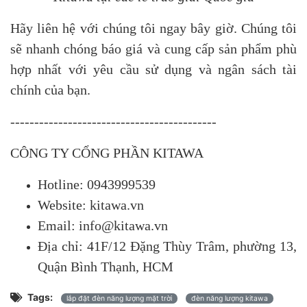
Hãy liên hệ với chúng tôi ngay bây giờ. Chúng tôi
sẽ nhanh chóng báo giá và cung cấp sản phẩm phù
hợp nhất với yêu cầu sử dụng và ngân sách tài
chính của bạn.
-------------------------------------------
CÔNG TY CỔNG PHẦN KITAWA
Hotline: 0943999539
Website: kitawa.vn
Email: info@kitawa.vn
Địa chỉ: 41F/12 Đặng Thùy Trâm, phường 13,
Quận Bình Thạnh, HCM
Tags:
lắp đặt đèn năng lượng mặt trời
đèn năng lượng kitawa