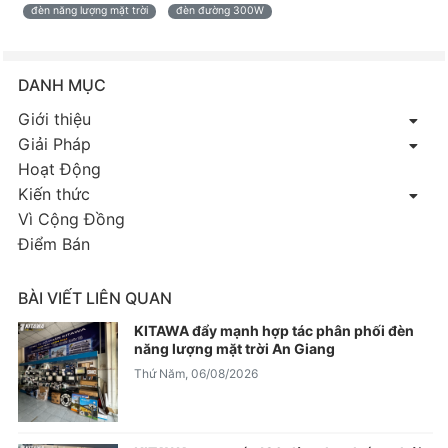
đèn năng lượng mặt trời
đèn đường 300W
DANH MỤC
Giới thiệu
Giải Pháp
Hoạt Động
Kiến thức
Vì Cộng Đồng
Điểm Bán
BÀI VIẾT LIÊN QUAN
KITAWA đẩy mạnh hợp tác phân phối đèn
năng lượng mặt trời An Giang
Thứ Năm, 06/08/2026