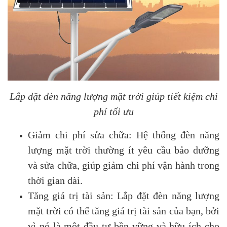
Lắp đặt đèn năng lượng mặt trời giúp tiết kiệm chi
phí tối ưu
Giảm chi phí sửa chữa: Hệ thống đèn năng
lượng mặt trời thường ít yêu cầu bảo dưỡng
và sửa chữa, giúp giảm chi phí vận hành trong
thời gian dài.
Tăng giá trị tài sản: Lắp đặt đèn năng lượng
mặt trời có thể tăng giá trị tài sản của bạn, bởi
vì nó là một đầu tư bền vững và hữu ích cho