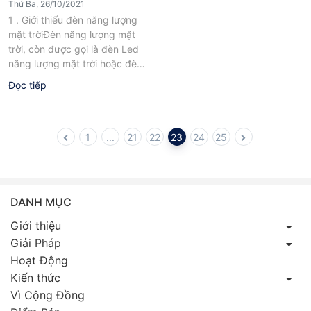
Thứ Ba, 26/10/2021
1 . Giới thiếu đèn năng lượng
mặt trờiĐèn năng lượng mặt
trời, còn được gọi là đèn Led
năng lượng mặt trời hoặc đèn
chiếu...
Đọc tiếp
1
...
21
22
23
24
25
DANH MỤC
Giới thiệu
Giải Pháp
Hoạt Động
Kiến thức
Vì Cộng Đồng