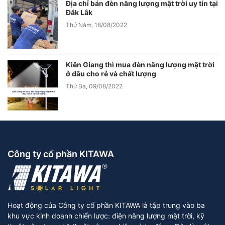
Địa chỉ bán đèn năng lượng mặt trời uy tín tại
Đắk Lắk
Thứ Năm, 18/08/2022
Kiên Giang thì mua đèn năng lượng mặt trời
ở đâu cho rẻ và chất lượng
Thứ Ba, 09/08/2022
Công ty cổ phần KITAWA
Hoạt động của Công ty cổ phần KITAWA là tập trung vào ba
khu vực kinh doanh chiến lược: điện năng lượng mặt trời, kỹ