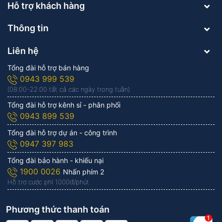
Hỗ trợ khách hàng
Thông tin
Liên hệ
Tổng đài hỗ trợ bán hàng
0943 999 539
(08:00-22:00 tất cả các ngày trong tuần)
Tổng đài hỗ trợ kênh sỉ - phân phối
0943 899 539
Tổng đài hỗ trợ dự án - công trình
0947 397 983
Tổng đài bảo hành - khiếu nại
1900 0026
Nhấn phím 2
Hỗ trợ cước phí 1.000đ/phút
Phương thức thanh toán