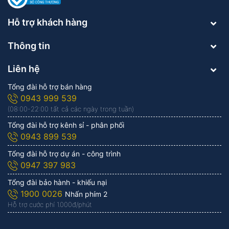
Hỗ trợ khách hàng
Thông tin
Liên hệ
Tổng đài hỗ trợ bán hàng
0943 999 539
(08:00-22:00 tất cả các ngày trong tuần)
Tổng đài hỗ trợ kênh sỉ - phân phối
0943 899 539
Tổng đài hỗ trợ dự án - công trình
0947 397 983
Tổng đài bảo hành - khiếu nại
1900 0026
Nhấn phím 2
Hỗ trợ cước phí 1.000đ/phút