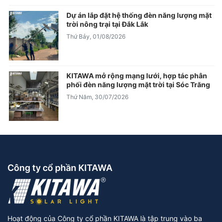
Dự án lắp đặt hệ thống đèn năng lượng mặt
trời nông trại tại Đắk Lắk
Thứ Bảy, 01/08/2026
KITAWA mở rộng mạng lưới, hợp tác phân
phối đèn năng lượng mặt trời tại Sóc Trăng
Thứ Năm, 30/07/2026
Công ty cổ phần KITAWA
Hoạt động của Công ty cổ phần KITAWA là tập trung vào ba