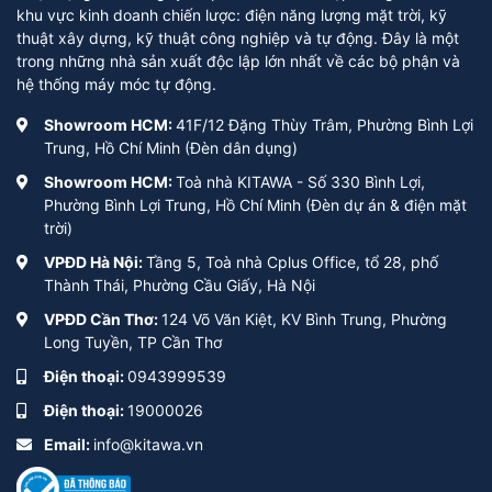
khu vực kinh doanh chiến lược: điện năng lượng mặt trời, kỹ
thuật xây dựng, kỹ thuật công nghiệp và tự động. Đây là một
trong những nhà sản xuất độc lập lớn nhất về các bộ phận và
hệ thống máy móc tự động.
Showroom HCM:
41F/12 Đặng Thùy Trâm, Phường Bình Lợi
Trung, Hồ Chí Minh (Đèn dân dụng)
Showroom HCM:
Toà nhà KITAWA - Số 330 Bình Lợi,
Phường Bình Lợi Trung, Hồ Chí Minh (Đèn dự án & điện mặt
trời)
VPĐD Hà Nội:
Tầng 5, Toà nhà Cplus Office, tổ 28, phố
Thành Thái, Phường Cầu Giấy, Hà Nội
VPĐD Cần Thơ:
124 Võ Văn Kiệt, KV Bình Trung, Phường
Long Tuyền, TP Cần Thơ
Điện thoại:
0943999539
Điện thoại:
19000026
Email:
info@kitawa.vn