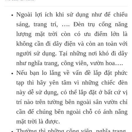
Ngoài lợi ích khi sử dụng như để chiếu
sáng, trang trí, …. Đèn trụ cổng năng
lượng mặt trời còn có ưu điểm lớn là
không cần đi dây điện và còn an toàn với
người sử dụng. Tại những nơi khó đi dây
như nghĩa trang, công viên, vườn hoa….
Nếu bạn lo lắng về vấn đề lắp đặt phức
tạp thì hãy yên tâm vì những chiếc đèn
này dễ sử dụng, có thể lắp đặt ở bất cứ vị
trí nào trên tường bên ngoài sân vườn chỉ
cần để chúng bên ngoài chỗ có ánh nắng
mặt trời là được.
Thường thì những công viên, nghĩa trang,