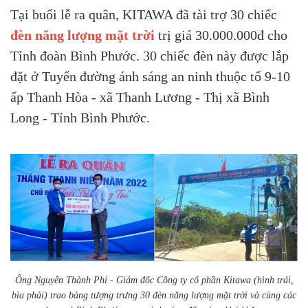
Tại buổi lễ ra quân, KITAWA đã tài trợ 30 chiếc
đèn năng lượng mặt trời
trị giá 30.000.000đ cho
Tỉnh đoàn Bình Phước. 30 chiếc đèn này được lắp
đặt ở Tuyến đường ánh sáng an ninh thuộc tổ 9-10
ấp Thanh Hòa - xã Thanh Lương - Thị xã Bình
Long - Tỉnh Bình Phước.
Ông Nguyễn Thành Phi - Giám đốc Công ty cổ phần Kitawa (hình trái,
bìa phải) trao bảng tượng trưng 30 đèn năng lượng mặt trời và cùng các