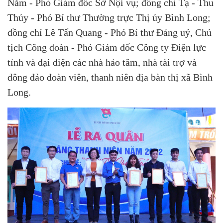
Năm - Phó Giám đốc Sở Nội vụ; đồng chí Tạ - Thu
Thủy - Phó Bí thư Thường trực Thị ủy Bình Long;
đồng chí Lê Tấn Quang - Phó Bí thư Đảng uỷ, Chủ
tịch Công đoàn - Phó Giám đốc Công ty Điện lực
tỉnh và đại diện các nhà hảo tâm, nhà tài trợ và
đông đảo đoàn viên, thanh niên địa bàn thị xã Bình
Long.