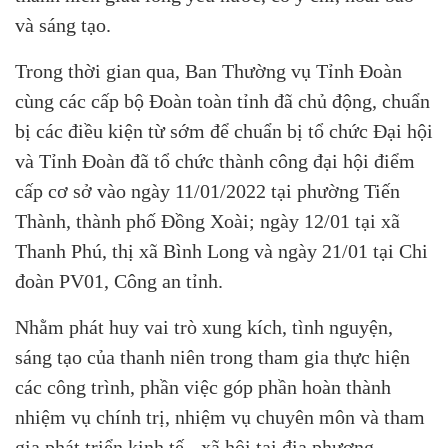
và sáng tạo.
Trong thời gian qua, Ban Thường vụ Tỉnh Đoàn
cùng các cấp bộ Đoàn toàn tỉnh đã chủ động, chuẩn
bị các điều kiện từ sớm để chuẩn bị tổ chức Đại hội
và Tỉnh Đoàn đã tổ chức thành công đại hội điểm
cấp cơ sở vào ngày 11/01/2022 tại phường Tiến
Thành, thành phố Đồng Xoài; ngày 12/01 tại xã
Thanh Phú, thị xã Bình Long và ngày 21/01 tại Chi
đoàn PV01, Công an tỉnh.
Nhằm phát huy vai trò xung kích, tình nguyện,
sáng tạo của thanh niên trong tham gia thực hiện
các công trình, phần việc góp phần hoàn thành
nhiệm vụ chính trị, nhiệm vụ chuyên môn và tham
gia phát triển kinh tế - xã hội tại địa phương