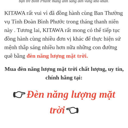
bạn trẻ Bình Phước mang ánh sáng đến vùng khó khăn.
KITAWA rất vui vì đã đồng hành cùng Ban Thường
vụ Tỉnh Đoàn Bình Phước trong tháng thanh niên
này . Tương lai, KITAWA rất mong có thể tiếp tục
đồng hành cùng nhiều đơn vị khác để thực hiện sứ
mệnh thắp sáng nhiều hơn nữa những con đường
quê bằng
đèn năng lượng mặt trời
.
Mua đèn năng lượng mặt trời chất lượng, uy tín,
chính hãng tại:
👉
Đèn năng lượng mặt
👈
trời