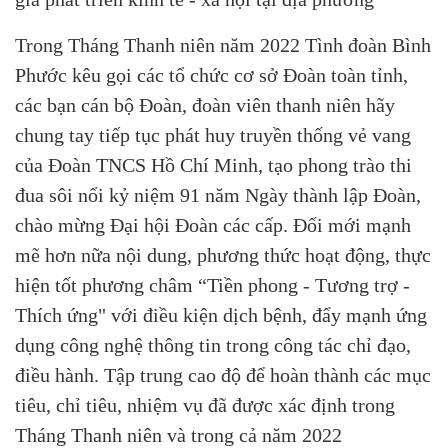
Trong Tháng Thanh niên năm 2022 Tình đoàn Bình
Phước kêu gọi các tổ chức cơ sở Đoàn toàn tỉnh,
các bạn cán bộ Đoàn, đoàn viên thanh niên hãy
chung tay tiếp tục phát huy truyền thống vẻ vang
của Đoàn TNCS Hồ Chí Minh, tạo phong trào thi
đua sôi nổi kỷ niệm 91 năm Ngày thành lập Đoàn,
chào mừng Đại hội Đoàn các cấp. Đối mới mạnh
mẽ hơn nữa nội dung, phương thức hoạt động, thực
hiện tốt phương châm “Tiền phong - Tương trợ -
Thích ứng" với điều kiện dịch bệnh, đẩy mạnh ứng
dụng công nghệ thông tin trong công tác chỉ đạo,
điều hành. Tập trung cao độ để hoàn thành các mục
tiêu, chỉ tiêu, nhiệm vụ đã được xác định trong
Tháng Thanh niên và trong cả năm 2022