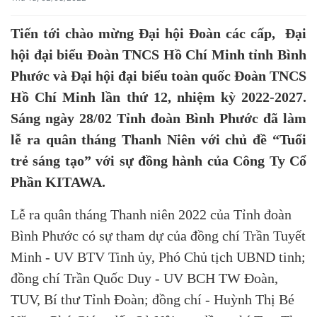
Tiến tới chào mừng Đại hội Đoàn các cấp, Đại
hội đại biểu Đoàn TNCS Hồ Chí Minh tỉnh Bình
Phước và Đại hội đại biểu toàn quốc Đoàn TNCS
Hồ Chí Minh lần thứ 12, nhiệm kỳ 2022-2027.
Sáng ngày 28/02 Tỉnh đoàn Bình Phước đã làm
lễ ra quân tháng Thanh Niên với chủ đề “Tuổi
trẻ sáng tạo” với sự đồng hành của Công Ty Cổ
Phần KITAWA.
Lễ ra quân tháng Thanh niên 2022 của Tỉnh đoàn
Bình Phước có sự tham dự của đồng chí Trần Tuyết
Minh - UV BTV Tinh ủy, Phó Chủ tịch UBND tinh;
đồng chí Trần Quốc Duy - UV BCH TW Đoàn,
TUV, Bí thư Tỉnh Đoàn; đồng chí - Huỳnh Thị Bé