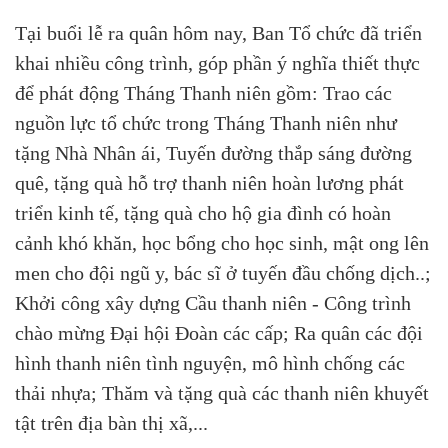
Tại buổi lễ ra quân hôm nay, Ban Tổ chức đã triển
khai nhiều công trình, góp phần ý nghĩa thiết thực
để phát động Tháng Thanh niên gồm: Trao các
nguồn lực tổ chức trong Tháng Thanh niên như
tặng Nhà Nhân ái, Tuyến đường thắp sáng đường
quê, tặng quà hỗ trợ thanh niên hoàn lương phát
triển kinh tế, tặng quà cho hộ gia đình có hoàn
cảnh khó khăn, học bổng cho học sinh, mật ong lên
men cho đội ngũ y, bác sĩ ở tuyến đầu chống dịch..;
Khởi công xây dựng Cầu thanh niên - Công trình
chào mừng Đại hội Đoàn các cấp; Ra quân các đội
hình thanh niên tình nguyện, mô hình chống các
thải nhựa; Thăm và tặng quà các thanh niên khuyết
tật trên địa bàn thị xã,...