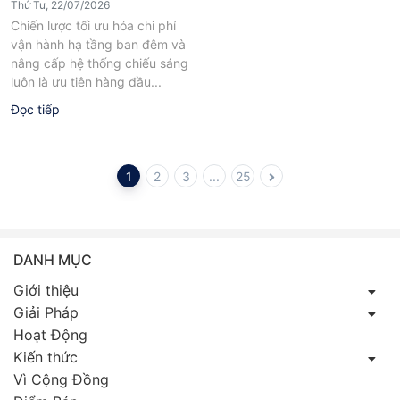
Thứ Tư, 22/07/2026
Chiến lược tối ưu hóa chi phí
vận hành hạ tầng ban đêm và
nâng cấp hệ thống chiếu sáng
luôn là ưu tiên hàng đầu...
Đọc tiếp
1
2
3
...
25
DANH MỤC
Giới thiệu
Giải Pháp
Hoạt Động
Kiến thức
Vì Cộng Đồng