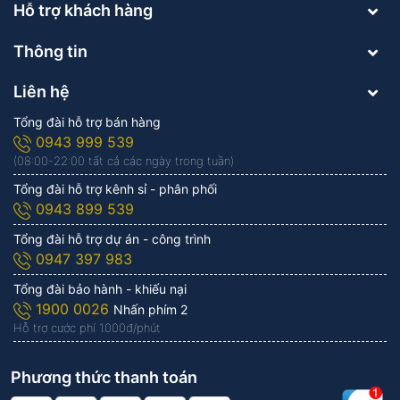
Hỗ trợ khách hàng
Thông tin
Liên hệ
Tổng đài hỗ trợ bán hàng
0943 999 539
(08:00-22:00 tất cả các ngày trong tuần)
Tổng đài hỗ trợ kênh sỉ - phân phối
0943 899 539
Tổng đài hỗ trợ dự án - công trình
0947 397 983
Tổng đài bảo hành - khiếu nại
1900 0026
Nhấn phím 2
Hỗ trợ cước phí 1.000đ/phút
Phương thức thanh toán