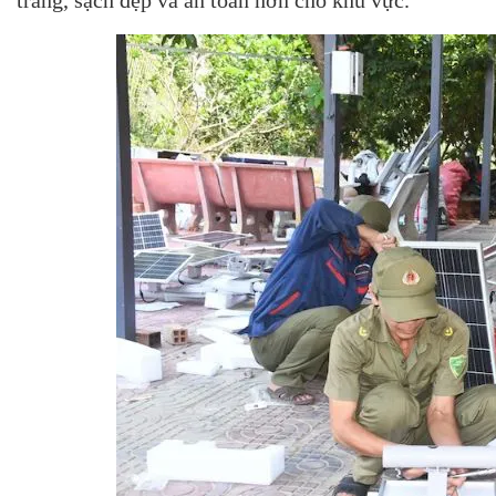
trang, sạch đẹp và an toàn hơn cho khu vực.