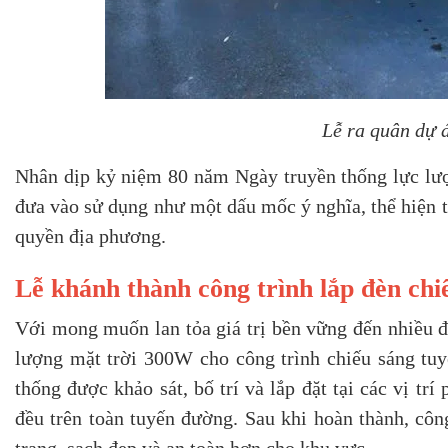
Lễ ra quân dự 
Nhân dịp kỷ niệm 80 năm Ngày truyền thống lực lượ
đưa vào sử dụng như một dấu mốc ý nghĩa, thể hiện t
quyền địa phương.
Lễ khánh thành công trình lắp đèn chi
Với mong muốn lan tỏa giá trị bền vững đến nhiều 
lượng mặt trời 300W cho công trình chiếu sáng tuy
thống được khảo sát, bố trí và lắp đặt tại các vị t
đều trên toàn tuyến đường. Sau khi hoàn thành, cô