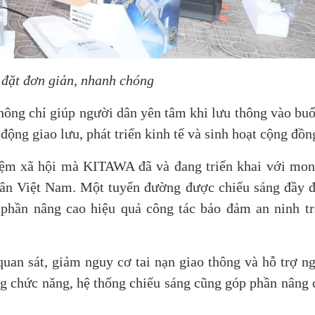
 đặt đơn giản, nhanh chóng
hông chỉ giúp người dân yên tâm khi lưu thông vào buổ
động giao lưu, phát triển kinh tế và sinh hoạt cộng đồn
hiệm xã hội mà KITAWA đã và đang triển khai với mo
dân Việt Nam. Một tuyến đường được chiếu sáng đầy 
 phần nâng cao hiệu quả công tác bảo đảm an ninh trậ
quan sát, giảm nguy cơ tai nạn giao thông và hỗ trợ n
ng chức năng, hệ thống chiếu sáng cũng góp phần nâng 