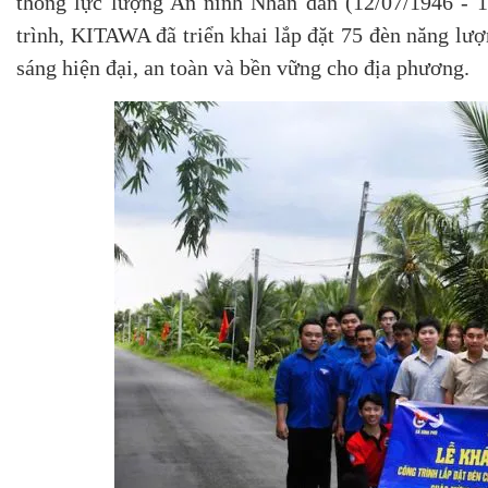
thống lực lượng An ninh Nhân dân (12/07/1946 - 
trình, KITAWA đã triển khai lắp đặt 75 đèn năng lư
sáng hiện đại, an toàn và bền vững cho địa phương.