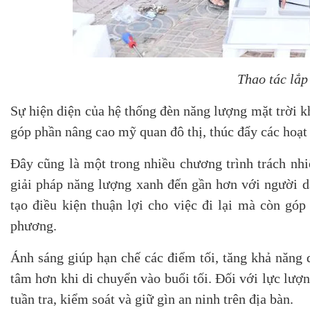
Thao tác lắp
Sự hiện diện của hệ thống đèn năng lượng mặt trời k
góp phần nâng cao mỹ quan đô thị, thúc đẩy các hoạt 
Đây cũng là một trong nhiều chương trình trách n
giải pháp năng lượng xanh đến gần hơn với người 
tạo điều kiện thuận lợi cho việc đi lại mà còn góp
phương.
Ánh sáng giúp hạn chế các điểm tối, tăng khả năng 
tâm hơn khi di chuyển vào buổi tối. Đối với lực lượ
tuần tra, kiểm soát và giữ gìn an ninh trên địa bàn.