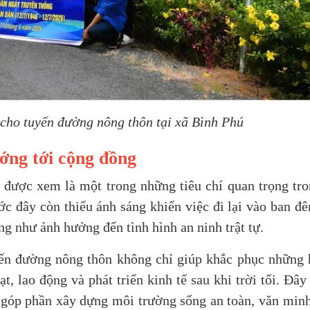
 cho tuyến đường nông thôn tại xã Bình Phú
ớng tới cộng đồng
được xem là một trong những tiêu chí quan trọng tro
ớc đây còn thiếu ánh sáng khiến việc đi lại vào ban đ
g như ảnh hưởng đến tình hình an ninh trật tự.
uyến đường nông thôn không chỉ giúp khắc phục những 
t, lao động và phát triển kinh tế sau khi trời tối. Đây
 góp phần xây dựng môi trường sống an toàn, văn minh