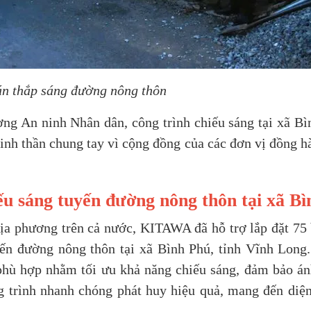
án thắp sáng đường nông thôn
ng An ninh Nhân dân, công trình chiếu sáng tại xã B
inh thần chung tay vì cộng đồng của các đơn vị đồng h
ếu sáng tuyến đường nông thôn tại xã B
địa phương trên cả nước, KITAWA đã hỗ trợ lắp đặt 75
ến đường nông thôn tại xã Bình Phú, tỉnh Vĩnh Long
rí phù hợp nhằm tối ưu khả năng chiếu sáng, đảm bảo á
ng trình nhanh chóng phát huy hiệu quả, mang đến di