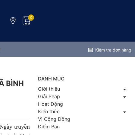
0
g
Kiểm tra đơn hàng
DANH MỤC
Ã BÌNH
Giới thiệu
Giải Pháp
Hoạt Động
Kiến thức
Vì Cộng Đồng
Ngày truyền
Điểm Bán