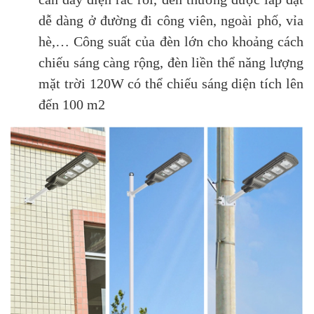
dễ dàng ở đường đi công viên, ngoài phố, vỉa
hè,… Công suất của đèn lớn cho khoảng cách
chiếu sáng càng rộng, đèn liền thể năng lượng
mặt trời 120W có thể chiếu sáng diện tích lên
đến 100 m2