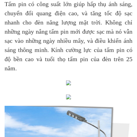
Tấm pin có công suất lớn giúp hấp thụ ánh sáng,
chuyển đổi quang điện cao, và tăng tốc độ sạc
nhanh cho đèn năng lượng mặt trời. Không chỉ
những ngày nắng tấm pin mới được sạc mà nó vẫn
sạc vào những ngày nhiều mây, và điều khiển ánh
sáng thông minh. Kính cường lực của tấm pin có
độ bền cao và tuổi thọ tấm pin của đèn trên 25
năm.