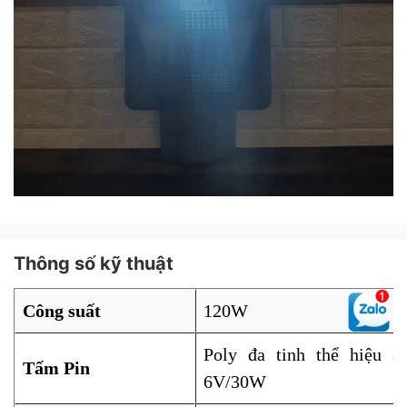
Thông số kỹ thuật
Công suất
120W
Poly đa tinh thể hiệu s
Tấm Pin
6V/30W