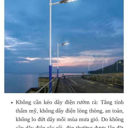
Không cần kéo dây điện rườm rà: Tăng tính
thẩm mỹ, không dây điện lòng thòng, an toàn,
không lo đứt dây mỗi mùa mưa gió. Do không
cần dây điện rắc rối, đèn thường được lắp đặt