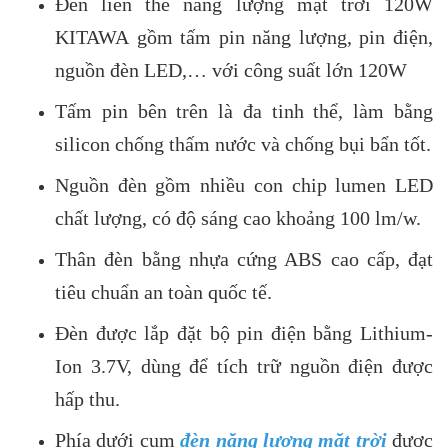
Đèn liền thể năng lượng mặt trời 120W
KITAWA gồm tấm pin năng lượng, pin điện,
nguồn đèn LED,… với công suất lớn 120W
Tấm pin bên trên là đa tinh thể, làm bằng
silicon chống thấm nước và chống bụi bẩn tốt.
Nguồn đèn gồm nhiều con chip lumen LED
chất lượng, có độ sáng cao khoảng 100 lm/w.
Thân đèn bằng nhựa cứng ABS cao cấp, đạt
tiêu chuẩn an toàn quốc tế.
Đèn được lắp đặt bộ pin điện bằng Lithium-
Ion 3.7V, dùng để tích trữ nguồn điện được
hấp thu.
Phía dưới cụm
đèn năng lượng mặt trời
được