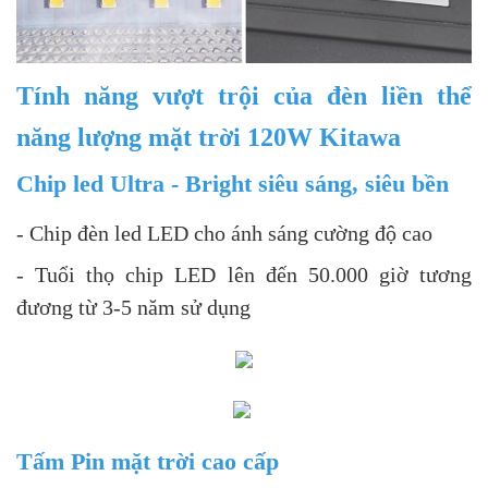
Tính năng vượt trội của đèn liền thể
năng lượng mặt trời 120W Kitawa
Chip led Ultra - Bright siêu sáng, siêu bền
- Chip đèn led LED cho ánh sáng cường độ cao
- Tuổi thọ chip LED lên đến 50.000 giờ tương
đương từ 3-5 năm sử dụng
Tấm Pin mặt trời cao cấp