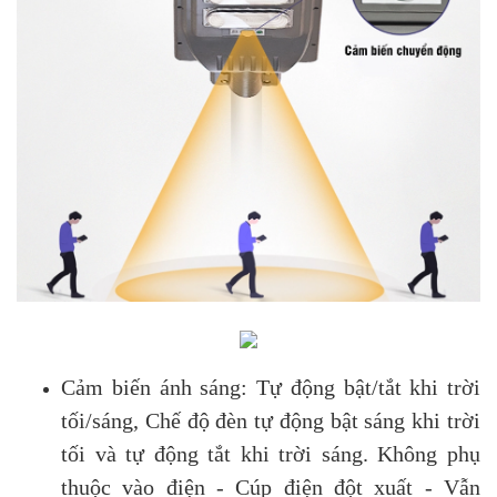
Cảm biến ánh sáng: Tự động bật/tắt khi trời
tối/sáng, Chế độ đèn tự động bật sáng khi trời
tối và tự động tắt khi trời sáng. Không phụ
thuộc vào điện - Cúp điện đột xuất - Vẫn