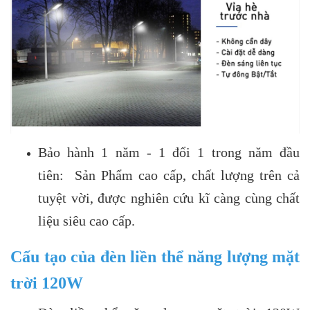
Bảo hành 1 năm - 1 đổi 1 trong năm đầu
tiên: Sản Phẩm cao cấp, chất lượng trên cả
tuyệt vời, được nghiên cứu kĩ càng cùng chất
liệu siêu cao cấp.
Cấu tạo của đèn liền thể năng lượng mặt
trời 120W