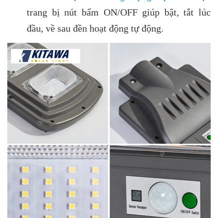
trang bị nút bấm ON/OFF giúp bật, tắt lúc
đầu, về sau đền hoạt động tự động.