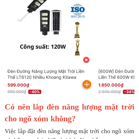
Đèn Đường Năng Lượng Mặt Trời Liền
[600W] Đèn Đường 
Thể LT6120 Nhiều Khoang Kitawa
Liền Thể 600W KIT
599.000₫
1.650.000₫
990.000₫
2.500.000₫
-40%
-34%
Có nên lắp đèn năng lượng mặt trời
cho ngõ xóm không?
Việc lắp đặt đèn năng lượng mặt trời cho ngõ xóm