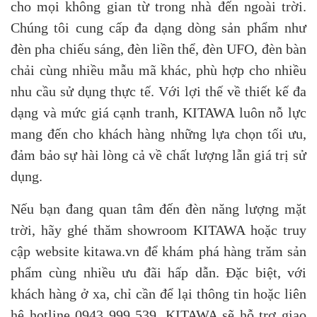
cho mọi không gian từ trong nhà đến ngoài trời.
Chúng tôi cung cấp đa dạng dòng sản phẩm như
đèn pha chiếu sáng, đèn liền thể, đèn UFO, đèn bàn
chải cùng nhiều mẫu mã khác, phù hợp cho nhiều
nhu cầu sử dụng thực tế. Với lợi thế về thiết kế đa
dạng và mức giá cạnh tranh, KITAWA luôn nỗ lực
mang đến cho khách hàng những lựa chọn tối ưu,
đảm bảo sự hài lòng cả về chất lượng lẫn giá trị sử
dụng.
Nếu bạn đang quan tâm đến đèn năng lượng mặt
trời, hãy ghé thăm showroom KITAWA hoặc truy
cập website kitawa.vn để khám phá hàng trăm sản
phẩm cùng nhiều ưu đãi hấp dẫn. Đặc biệt, với
khách hàng ở xa, chỉ cần để lại thông tin hoặc liên
hệ hotline 0943 999 539, KITAWA sẽ hỗ trợ giao