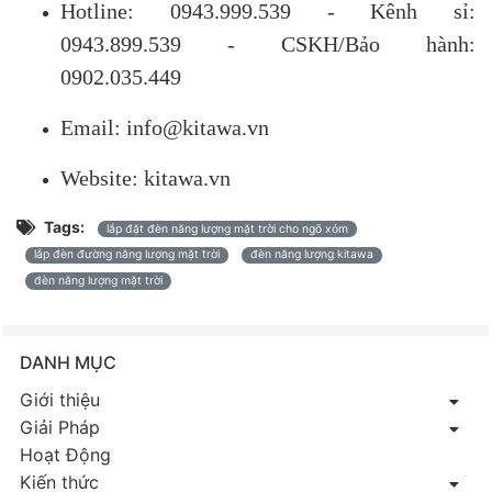
Hotline: 0943.999.539 - Kênh sỉ:
0943.899.539 - CSKH/Bảo hành:
0902.035.449
Email: info@kitawa.vn
Website: kitawa.vn
Tags:
lắp đặt đèn năng lượng mặt trời cho ngõ xóm
lắp đèn đường năng lượng mặt trời
đèn năng lượng kitawa
đèn năng lượng mặt trời
DANH MỤC
Giới thiệu
Giải Pháp
Hoạt Động
Kiến thức