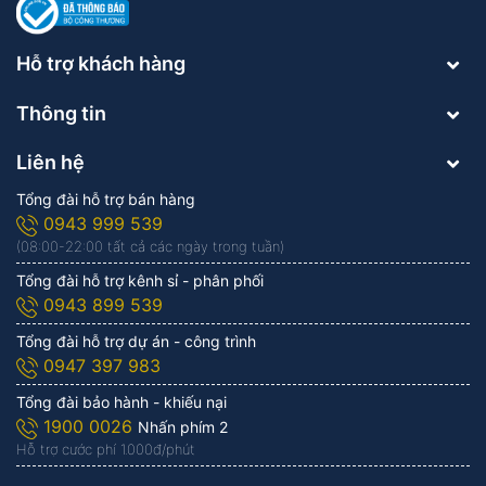
Hỗ trợ khách hàng
Thông tin
Liên hệ
Tổng đài hỗ trợ bán hàng
0943 999 539
(08:00-22:00 tất cả các ngày trong tuần)
Tổng đài hỗ trợ kênh sỉ - phân phối
0943 899 539
Tổng đài hỗ trợ dự án - công trình
0947 397 983
Tổng đài bảo hành - khiếu nại
1900 0026
Nhấn phím 2
Hỗ trợ cước phí 1.000đ/phút