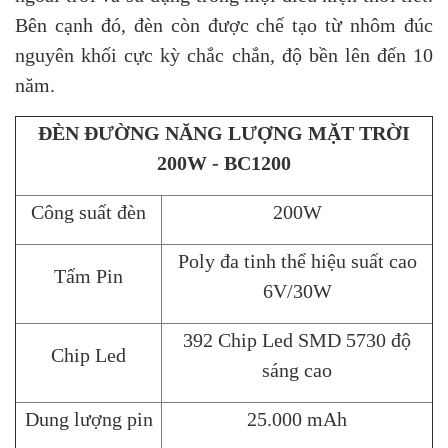
Bên cạnh đó, đèn còn được chế tạo từ nhôm đúc
nguyên khối cực kỳ chắc chắn, độ bền lên đến 10
năm.
ĐÈN ĐƯỜNG NĂNG LƯỢNG MẶT TRỜI
200W - BC1200
Công suất đèn
200W
Poly đa tinh thể hiệu suất cao
Tấm Pin
6V/30W
392 Chip Led SMD 5730 độ
Chip Led
sáng cao
Dung lượng pin
25.000 mAh