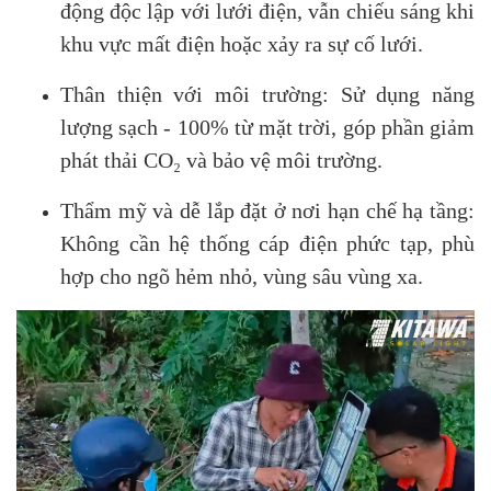
động độc lập với lưới điện, vẫn chiếu sáng khi
khu vực mất điện hoặc xảy ra sự cố lưới.
Thân thiện với môi trường: Sử dụng năng
lượng sạch - 100% từ mặt trời, góp phần giảm
phát thải CO₂ và bảo vệ môi trường.
Thẩm mỹ và dễ lắp đặt ở nơi hạn chế hạ tầng:
Không cần hệ thống cáp điện phức tạp, phù
hợp cho ngõ hẻm nhỏ, vùng sâu vùng xa.