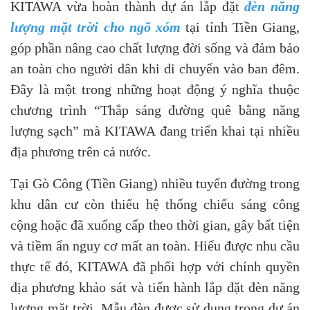
KITAWA vừa hoàn thành dự án lắp đặt
đèn năng
lượng mặt trời cho ngõ xóm
tại tỉnh Tiền Giang,
góp phần nâng cao chất lượng đời sống và đảm bảo
an toàn cho người dân khi di chuyển vào ban đêm.
Đây là một trong những hoạt động ý nghĩa thuộc
chương trình “Thắp sáng đường quê bằng năng
lượng sạch” mà KITAWA đang triển khai tại nhiều
địa phương trên cả nước.
Tại Gò Công (Tiền Giang) nhiều tuyến đường trong
khu dân cư còn thiếu hệ thống chiếu sáng công
cộng hoặc đã xuống cấp theo thời gian, gây bất tiện
và tiềm ẩn nguy cơ mất an toàn. Hiểu được nhu cầu
thực tế đó, KITAWA đã phối hợp với chính quyền
địa phương khảo sát và tiến hành lắp đặt đèn năng
lượng mặt trời. Mẫu đèn được sử dụng trong dự án