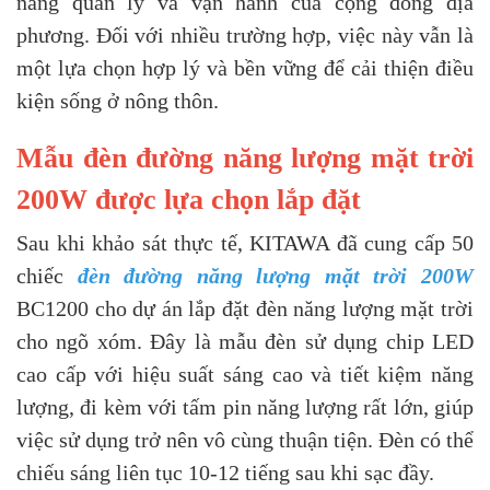
năng quản lý và vận hành của cộng đồng địa
phương. Đối với nhiều trường hợp, việc này vẫn là
một lựa chọn hợp lý và bền vững để cải thiện điều
kiện sống ở nông thôn.
Mẫu đèn đường năng lượng mặt trời
200W được lựa chọn lắp đặt
Sau khi khảo sát thực tế, KITAWA đã cung cấp 50
chiếc
đèn đường năng lượng mặt trời 200W
BC1200 cho dự án lắp đặt đèn năng lượng mặt trời
cho ngõ xóm. Đây là mẫu đèn sử dụng chip LED
cao cấp với hiệu suất sáng cao và tiết kiệm năng
lượng, đi kèm với tấm pin năng lượng rất lớn, giúp
việc sử dụng trở nên vô cùng thuận tiện. Đèn có thể
chiếu sáng liên tục 10-12 tiếng sau khi sạc đầy.