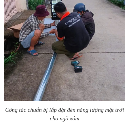
Công tác chuẩn bị lắp đặt đèn năng lượng mặt trời
cho ngõ xóm