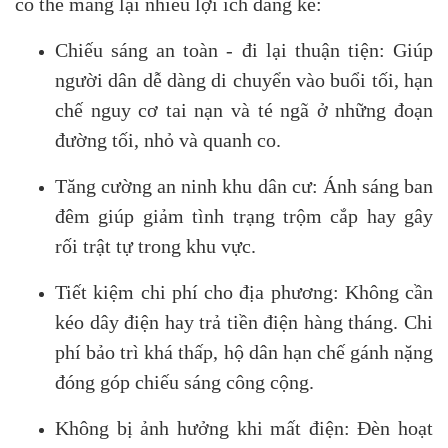
có thể mang lại nhiều lợi ích đáng kể:
Chiếu sáng an toàn - đi lại thuận tiện: Giúp
người dân dễ dàng di chuyển vào buổi tối, hạn
chế nguy cơ tai nạn và té ngã ở những đoạn
đường tối, nhỏ và quanh co.
Tăng cường an ninh khu dân cư: Ánh sáng ban
đêm giúp giảm tình trạng trộm cắp hay gây
rối trật tự trong khu vực.
Tiết kiệm chi phí cho địa phương: Không cần
kéo dây điện hay trả tiền điện hàng tháng. Chi
phí bảo trì khá thấp, hộ dân hạn chế gánh nặng
đóng góp chiếu sáng công cộng.
Không bị ảnh hưởng khi mất điện: Đèn hoạt