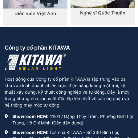
Nghệ sĩ Quốc Thuận
Diễn viên Việt Anh
Công ty cổ phần KITAWA
Hoạt động của Công ty cổ phần KITAWA là tập trung vào ba
khu vực kinh doanh chiến lược: điện năng lượng mặt trời, kỹ
thuật xây dựng, kỹ thuật công nghiệp và tự động. Đây là một
trong những nhà sản xuất độc lập lớn nhất về các bộ phận và
hệ thống máy móc tự động.
Showroom HCM:
41F/12 Đặng Thùy Trâm, Phường Bình Lợi
Trung, Hồ Chí Minh (Đèn dân dụng)
Showroom HCM:
Toà nhà KITAWA - Số 330 Bình Lợi,