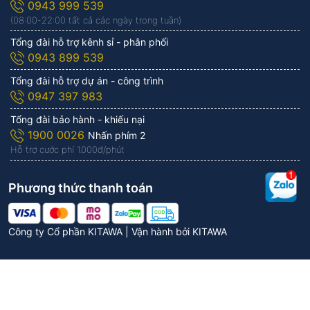
0943 999 539
(08:00-22:00 tất cả các ngày trong tuần)
Tổng đài hỗ trợ kênh sỉ - phân phối
0943 899 539
Tổng đài hỗ trợ dự án - công trình
0947 397 983
Tổng đài bảo hành - khiếu nại
1900 0026
Nhấn phím 2
Hỗ trợ cước phí 1.000đ/phút
Phương thức thanh toán
Công ty Cổ phần KITAWA | Vận hành bởi
KITAWA