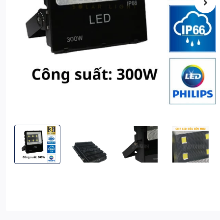
Đèn Pha LED Điện 300W KITAWA Chip LED COB 5054 - AC.DP
Đèn Pha LED Điện 300W KITAWA Chip LED COB
Đèn Pha LED Điện 300W KITAW
Đèn Pha LED Đ