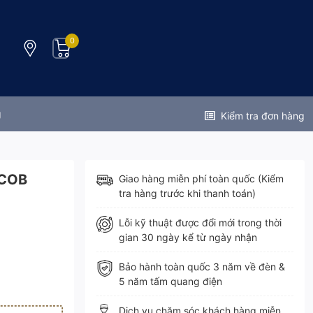
0
g
Kiểm tra đơn hàng
 COB
Giao hàng miễn phí toàn quốc (Kiểm
tra hàng trước khi thanh toán)
Lỗi kỹ thuật được đổi mới trong thời
gian 30 ngày kể từ ngày nhận
Bảo hành toàn quốc 3 năm về đèn &
5 năm tấm quang điện
Dịch vụ chăm sóc khách hàng miễn