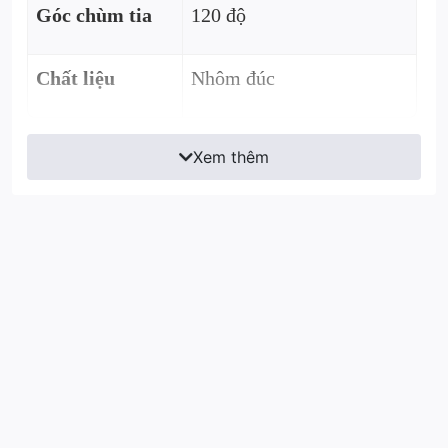
Góc chùm tia
120 độ
Chất liệu
Nhôm đúc
Xem thêm