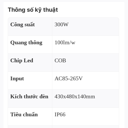
Thông số kỹ thuật
Công suất
300W
Quang thông
100lm/w
Chip Led
COB
Input
AC85-265V
Kích thước đèn
430x480x140mm
Tiêu chuẩn
IP66