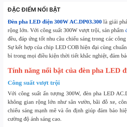
ĐẶC ĐIỂM NỔI BẬT
Đèn pha LED điện 300W AC.DP03.300
là giải ph
rộng lớn. Với công suất 300W vượt trội, sản phẩm
đều, đáp ứng tốt nhu cầu chiếu sáng trong các công
Sự kết hợp của chip LED COB hiện đại cùng chuẩn 
bỉ trong mọi điều kiện thời tiết khắc nghiệt, đảm bả
Tính năng nổi bật của đèn pha LED
Công suất vượt trội
Với công suất ấn tượng 300W, đèn pha LED AC.D
không gian rộng lớn như sân vườn, bãi đỗ xe, cô
chiếu sáng mạnh mẽ và ổn định giúp đảm bảo hiệu
cường độ ánh sáng cao.