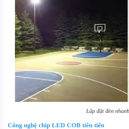
Lắp đặt đèn nhanh
Công nghệ chip LED COB tiên tiến