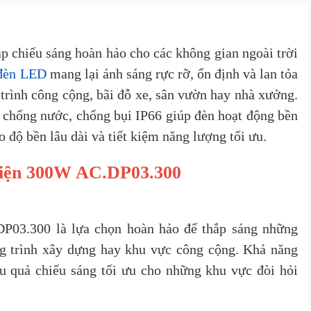
áp chiếu sáng hoàn hảo cho các không gian ngoài trời
đèn LED
mang lại ánh sáng rực rỡ, ổn định và lan tỏa
 trình công cộng, bãi đỗ xe, sân vườn hay nhà xưởng.
chống nước, chống bụi IP66 giúp đèn hoạt động bền
o độ bền lâu dài và tiết kiệm năng lượng tối ưu.
 điện 300W AC.DP03.300
P03.300 là lựa chọn hoàn hảo để thắp sáng những
ng trình xây dựng hay khu vực công cộng. Khả năng
 quả chiếu sáng tối ưu cho những khu vực đòi hỏi