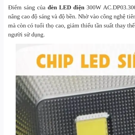
Điểm sáng của
đèn LED điện
300W AC.DP03.300 
nâng cao độ sáng và độ bền. Nhờ vào công nghệ tiê
mà còn có tuổi thọ cao, giảm thiểu tần suất thay thế
người sử dụng.