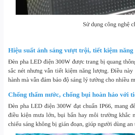
Sử dụng công nghệ ch
Hiệu suất ánh sáng vượt trội, tiết kiệm năng
Đèn pha LED điện 300W được trang bị quang thông 
sắc nét nhưng vẫn tiết kiệm năng lượng. Điều này 
hành mà vẫn đảm bảo độ sáng lý tưởng cho nhiều m
Chống thấm nước, chống bụi hoàn hảo với t
Đèn pha LED điện 300W đạt chuẩn IP66, mang đến 
điều kiện mưa lớn, bụi bẩn hay môi trường khắc n
chiếu sáng không bị gián đoạn, giúp người dùng an t