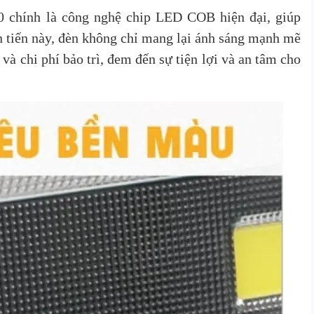
chính là công nghệ chip LED COB hiện đại, giúp
n tiến này, đèn không chỉ mang lại ánh sáng mạnh mẽ
 và chi phí bảo trì, đem đến sự tiện lợi và an tâm cho