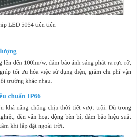
ip LED 5054 tiên tiến
 lượng
lên đến 100lm/w, đảm bảo ánh sáng phát ra rực rỡ,
giúp tối ưu hóa việc sử dụng điện, giảm chi phí vận
ôi trường khác nhau.
iêu chuẩn IP66
khả năng chống chịu thời tiết vượt trội. Dù trong
ghiệt, đèn vẫn hoạt động bền bỉ, đảm bảo hiệu suất
âm khi lắp đặt ngoài trời.