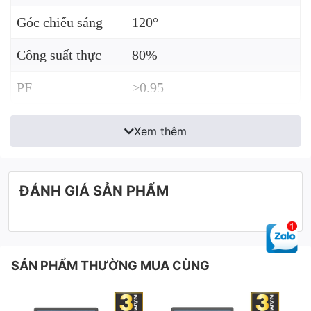
Góc chiếu sáng
120°
Công suất thực
80%
PF
>0.95
Xem thêm
ĐÁNH GIÁ SẢN PHẨM
SẢN PHẨM THƯỜNG MUA CÙNG