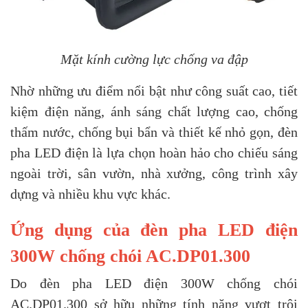
Mặt kính cường lực chống va đập
Nhờ những ưu điểm nổi bật như công suất cao, tiết
kiệm điện năng, ánh sáng chất lượng cao, chống
thấm nước, chống bụi bẩn và thiết kế nhỏ gọn, đèn
pha LED điện là lựa chọn hoàn hảo cho chiếu sáng
ngoài trời, sân vườn, nhà xưởng, công trình xây
dựng và nhiều khu vực khác.
Ứng dụng của đèn pha LED điện
300W chống chói AC.DP01.300
Do đèn pha LED điện 300W chống chói
AC.DP01.300 sở hữu những tính năng vượt trội