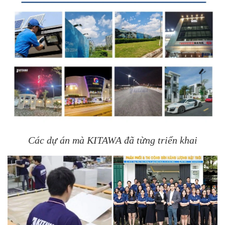
Các dự án mà KITAWA đã từng triển khai