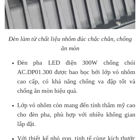
Đèn làm từ chất liệu nhôm đúc chắc chắn, chống
ăn mòn
Đèn pha LED điện 300W chống chói
AC.DP01.300 được bao bọc bởi lớp vỏ nhôm
cao cấp, có khả năng chống va đập tốt và
chống ăn mòn hiệu quả.
Lớp vỏ nhôm còn mang đến tính thẩm mỹ cao
cho đèn pha, phù hợp với nhiều không gian
lắp đặt.
Với thiết kế nhỏ gọn, tinh tế cùng kích thước