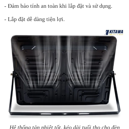
- Đảm bảo tính an toàn khi lắp đặt và sử dụng.
- Lắp đặt dễ dàng tiện lợi.
Hệ thống tản nhiệt tốt, kéo dài tuổi thọ cho đèn