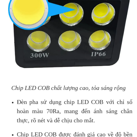
Chip LED COB chất lượng cao, tỏa sáng rộng
Đèn pha sử dụng chip LED COB với chỉ số
hoàn màu 70Ra, mang đến ánh sáng chân
thực, rõ nét và dễ chịu cho mắt.
Chip LED COB được đánh giá cao về độ bền