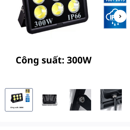
[300W] Đèn Pha LED Điện 300W Chống Chói, Ánh Sáng Trắng A
[300W] Đèn Pha LED Điện 300W Chống Chói, Án
[300W] Đèn Pha LED Điện 300W 
[300W] Đèn Pha 