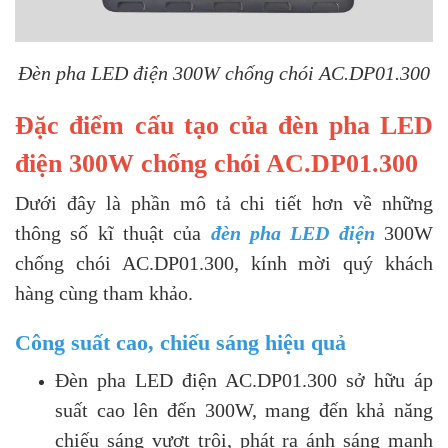
Đèn pha LED điện 300W chống chói AC.DP01.300
Đặc điểm cấu tạo của đèn pha LED
điện 300W chống chói AC.DP01.300
Dưới đây là phần mô tả chi tiết hơn về những
thông số kĩ thuật của
đèn pha LED điện
300W
chống chói AC.DP01.300, kính mời quý khách
hàng cùng tham khảo.
Công suất cao, chiếu sáng hiệu quả
Đèn pha LED điện AC.DP01.300 sở hữu áp
suất cao lên đến 300W, mang đến khả năng
chiếu sáng vượt trội, phát ra ánh sáng mạnh