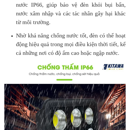
nước IP66, giúp bảo vệ đèn khỏi bụi bẩn,
nước xâm nhập và các tác nhân gây hại khác
từ môi trường.
Nhờ khả năng chống nước tốt, đèn có thể hoạt
động hiệu quả trong mọi điều kiện thời tiết, kể
cả những nơi có độ ẩm cao hoặc ngập nước.