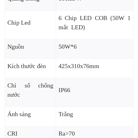
6 Chip LED COB (50W 1
Chip Led
mắt LED)
Nguồn
50W*6
Kích thước đèn
425x310x76mm
Chỉ số chống
IP66
nước
Ánh sáng
Trắng
CRI
Ra>70