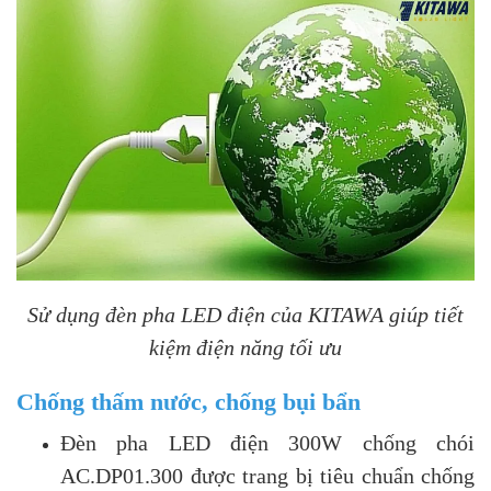
Sử dụng đèn pha LED điện của KITAWA giúp tiết
kiệm điện năng tối ưu
Chống thấm nước, chống bụi bẩn
Đèn pha LED điện 300W chống chói
AC.DP01.300 được trang bị tiêu chuẩn chống