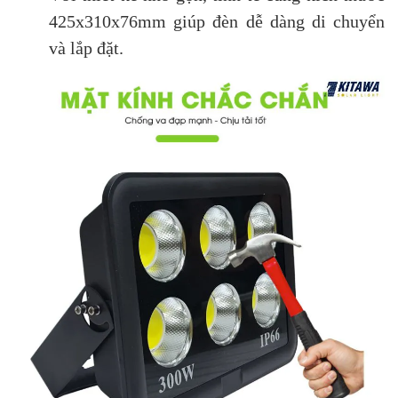
425x310x76mm giúp đèn dễ dàng di chuyển
và lắp đặt.