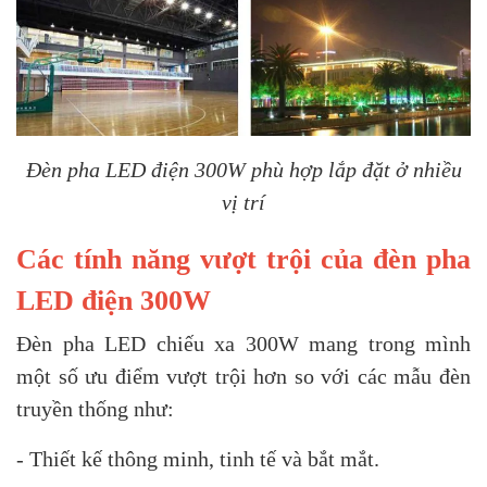
Đèn pha LED điện 300W phù hợp lắp đặt ở nhiều
vị trí
Các tính năng vượt trội của đèn pha
LED điện 300W
Đèn pha LED chiếu xa 300W mang trong mình
một số ưu điểm vượt trội hơn so với các mẫu đèn
truyền thống như:
- Thiết kế thông minh, tinh tế và bắt mắt.