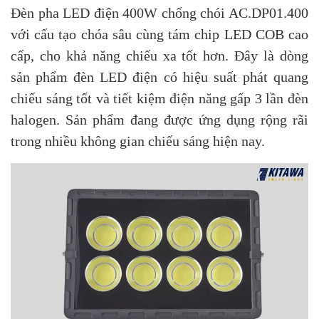
Đèn pha LED điện 400W chống chói AC.DP01.400
với cấu tạo chóa sâu cùng tám chip LED COB cao
cấp, cho khả năng chiếu xa tốt hơn. Đây là dòng
sản phẩm đèn LE
D điện có hiệu suất phát quang
chiếu sáng tốt và tiết kiệm điện năng gấp 3 lần đèn
halogen. Sản phẩm đang được ứng dụng rộng rãi
trong nhiều không gian chiếu sáng hiện nay.