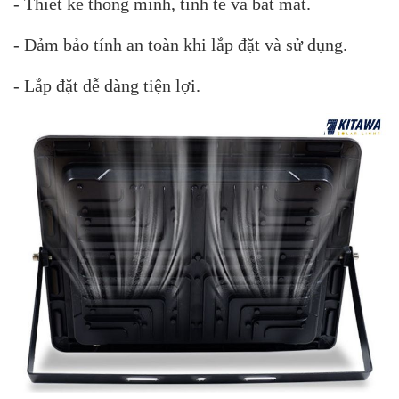
- Thiết kế thông minh, tinh tế và bắt mắt.
- Đảm bảo tính an toàn khi lắp đặt và sử dụng.
- Lắp đặt dễ dàng tiện lợi.