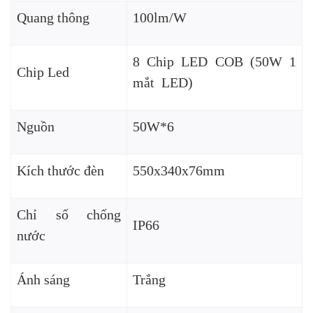
Quang thông
100lm/W
8 Chip LED COB (50W 1
Chip Led
mắt LED)
Nguồn
50W*6
Kích thước đèn
550x340x76mm
Chỉ số chống
IP66
nước
Ánh sáng
Trắng