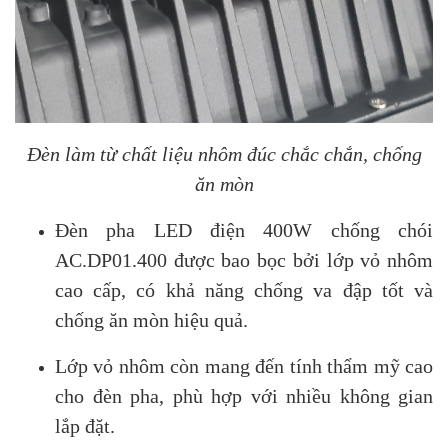
Đèn làm từ chất liệu nhôm đúc chắc chắn, chống
ăn mòn
Đèn pha LED điện 400W chống chói
AC.DP01.400 được bao bọc bởi lớp vỏ nhôm
cao cấp, có khả năng chống va đập tốt và
chống ăn mòn hiệu quả.
Lớp vỏ nhôm còn mang đến tính thẩm mỹ cao
cho đèn pha, phù hợp với nhiều không gian
lắp đặt.