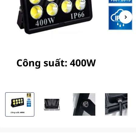
[400W] Đèn Pha LED Điện 400W Chống Chói, Ánh Sáng Trắng A
[400W] Đèn Pha LED Điện 400W Chống Chói, Án
[400W] Đèn Pha LED Điện 400W 
[400W] Đèn Pha 