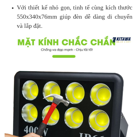
Với thiết kế nhỏ gọn, tinh tế cùng kích thước
550x340x76mm giúp đèn dễ dàng di chuyển
và lắp đặt.