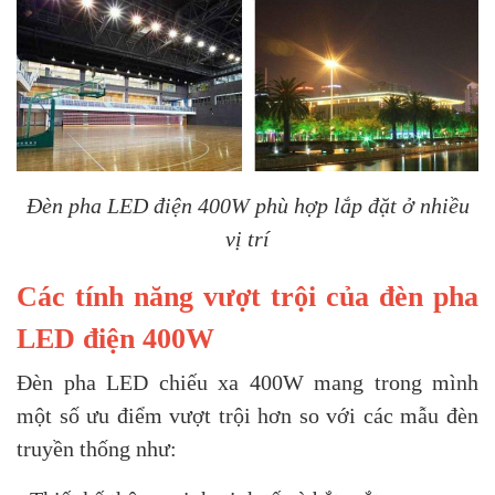
Đèn pha LED điện 400W phù hợp lắp đặt ở nhiều
vị trí
Các tính năng vượt trội của đèn pha
LED điện 400W
Đèn pha LED chiếu xa 400W mang trong mình
một số ưu điểm vượt trội hơn so với các mẫu đèn
truyền thống như: