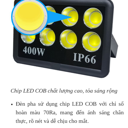
Chip LED COB chất lượng cao, tỏa sáng rộng
Đèn pha sử dụng chip LED COB với chỉ số
hoàn màu 70Ra, mang đến ánh sáng chân
thực, rõ nét và dễ chịu cho mắt.