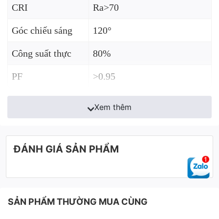
CRI
Ra>70
Góc chiếu sáng
120°
Công suất thực
80%
PF
>0.95
Xem thêm
ĐÁNH GIÁ SẢN PHẨM
SẢN PHẨM THƯỜNG MUA CÙNG