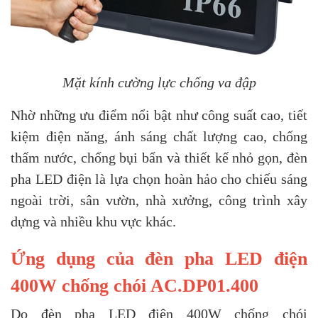
Mặt kính cường lực chống va đập
Nhờ những ưu điểm nổi bật như công suất cao, tiết
kiệm điện năng, ánh sáng chất lượng cao, chống
thấm nước, chống bụi bẩn và thiết kế nhỏ gọn, đèn
pha LED điện là lựa chọn hoàn hảo cho chiếu sáng
ngoài trời, sân vườn, nhà xưởng, công trình xây
dựng và nhiều khu vực khác.
Ứng dụng của đèn pha LED điện
400W chống chói AC.DP01.400
Do đèn pha LED điện 400W chống chói