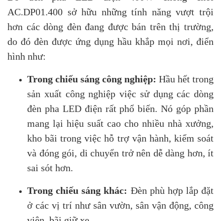
AC.DP01.400 sở hữu những tính năng vượt trội
hơn các dòng đèn đang được bán trên thị trường,
do đó đèn được ứng dụng hầu khắp mọi nơi, điển
hình như:
Trong chiếu sáng công nghiệp:
Hầu hết trong
sản xuất công nghiệp việc sử dụng các dòng
đèn pha LED điện rất phổ biến. Nó góp phần
mang lại hiệu suất cao cho nhiều nhà xưởng,
kho bãi trong việc hỗ trợ vận hành, kiểm soát
và đóng gói, di chuyển trở nên dễ dàng hơn, ít
sai sót hơn.
Trong chiếu sáng khác:
Đèn phù hợp lắp đặt
ở các vị trí như sân vườn, sân vận động, công
viên, bãi giữ xe,…