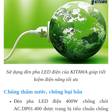
Sử dụng đèn pha LED điện của KITAWA giúp tiết
kiệm điện năng tối ưu
Chống thấm nước, chống bụi bẩn
Đèn pha LED điện 400W chống chói
AC.DP01.400 được trang bị tiêu chuẩn chống