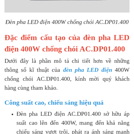
Đèn pha LED điện 400W chống chói AC.DP01.400
Đặc điểm cấu tạo của đèn pha LED
điện 400W chống chói AC.DP01.400
Dưới đây là phần mô tả chi tiết hơn về những
thông số kĩ thuật của
đèn pha LED điện
400W
chống chói AC.DP01.400, kính mời quý khách
hàng cùng tham khảo.
Công suất cao, chiếu sáng hiệu quả
Đèn pha LED điện AC.DP01.400 sở hữu áp
suất cao lên đến 400W, mang đến khả năng
chiếu sáng vượt trội, phát ra ánh sáng mạnh