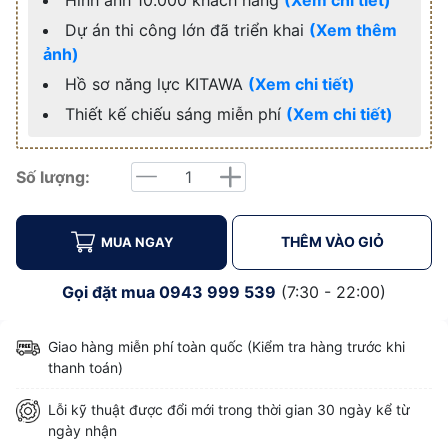
Hình ảnh 10.000 khách hàng
(Xem chi tiết)
Dự án thi công lớn đã triển khai
(Xem thêm
ảnh)
Hồ sơ năng lực KITAWA
(Xem chi tiết)
Thiết kế chiếu sáng miễn phí
(Xem chi tiết)
Số lượng:
Giảm
Tăng
THÊM VÀO GIỎ
MUA NGAY
Gọi đặt mua
0943 999 539
(7:30 - 22:00)
Giao hàng miễn phí toàn quốc (Kiểm tra hàng trước khi
thanh toán)
Lỗi kỹ thuật được đổi mới trong thời gian 30 ngày kể từ
ngày nhận