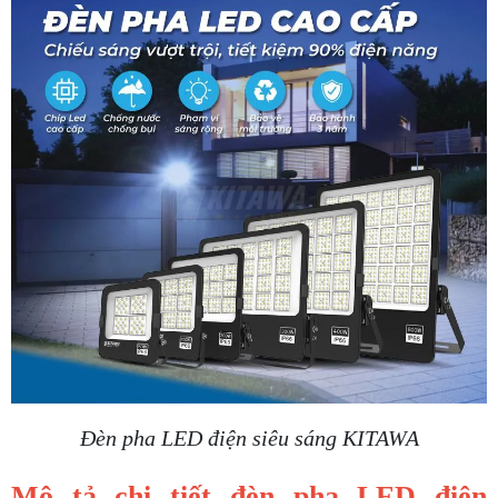
Đèn pha LED điện siêu sáng KITAWA
Mô tả chi tiết đèn pha LED điện