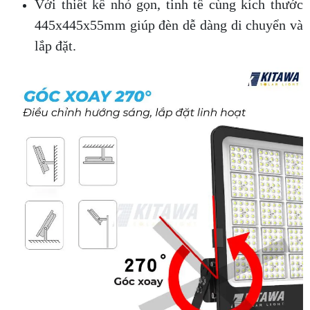
Với thiết kế nhỏ gọn, tinh tế cùng kích thước
445x445x55mm giúp đèn dễ dàng di chuyển và
lắp đặt.