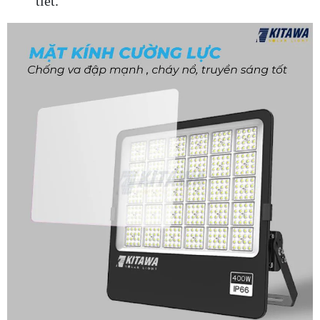
tiết.