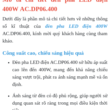
400W AC.DP06.400
Dưới đây là phần mô tả chi tiết hơn về những thông
số kĩ thuật của
đèn pha LED điện 400W
AC.DP06.400, kính mời quý khách hàng cùng tham
khảo.
Công suất cao, chiếu sáng hiệu quả
Đèn pha LED điện AC.DP06.400 sở hữu áp suất
cao lên đến 400W, mang đến khả năng chiếu
sáng vượt trội, phát ra ánh sáng mạnh mẽ và ổn
định.
Ánh sáng từ đèn có độ phủ rộng, giúp người sử
dụng quan sát rõ ràng trong mọi điều kiện thời