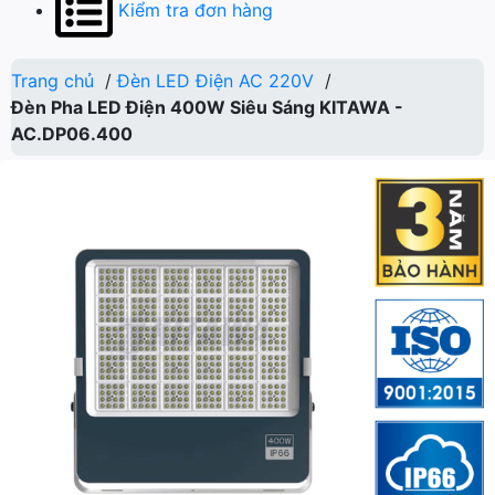
Kiểm tra đơn hàng
Trang chủ
/
Đèn LED Điện AC 220V
/
Đèn Pha LED Điện 400W Siêu Sáng KITAWA -
AC.DP06.400