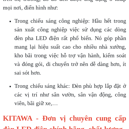
mọi nơi, điển hình như:
Trong chiếu sáng công nghiệp: Hầu hết trong
sản xuất công nghiệp việc sử dụng các dòng
đèn pha LED điện rất phổ biến. Nó góp phần
mang lại hiệu suất cao cho nhiều nhà xưởng,
kho bãi trong việc hỗ trợ vận hành, kiểm soát
và đóng gói, di chuyển trở nên dễ dàng hơn, ít
sai sót hơn.
Trong chiếu sáng khác: Đèn phù hợp lắp đặt ở
các vị trí như sân vườn, sân vận động, công
viên, bãi giữ xe,…
KITAWA - Đơn vị chuyên cung cấp