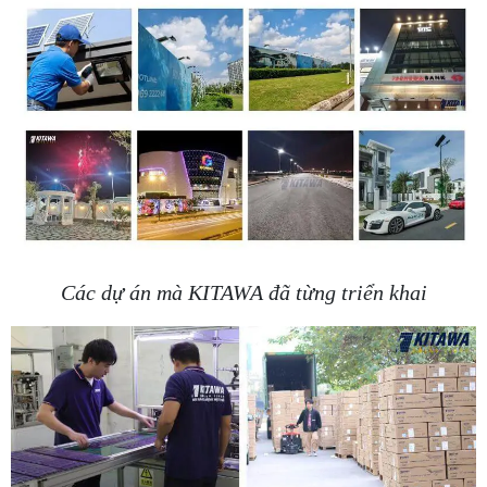
Các dự án mà KITAWA đã từng triển khai