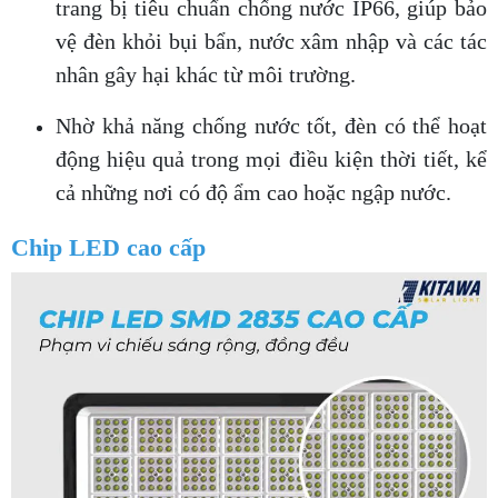
trang bị tiêu chuẩn chống nước IP66, giúp bảo
vệ đèn khỏi bụi bẩn, nước xâm nhập và các tác
nhân gây hại khác từ môi trường.
Nhờ khả năng chống nước tốt, đèn có thể hoạt
động hiệu quả trong mọi điều kiện thời tiết, kể
cả những nơi có độ ẩm cao hoặc ngập nước.
Chip LED cao cấp