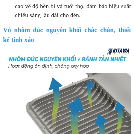
cao về độ bền bỉ và tuổi thọ, đảm bảo hiệu suất
chiếu sáng lâu dài cho đèn.
Vỏ nhôm đúc nguyên khối chắc chắn, thiết
kế tinh xảo