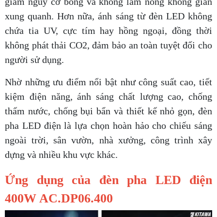
giảm nguy cơ bỏng và không làm nóng không gian
xung quanh. Hơn nữa, ánh sáng từ đèn LED không
chứa tia UV, cực tím hay hồng ngoại, đồng thời
không phát thải CO2, đảm bảo an toàn tuyệt đối cho
người sử dụng.
Nhờ những ưu điểm nổi bật như công suất cao, tiết
kiệm điện năng, ánh sáng chất lượng cao, chống
thấm nước, chống bụi bẩn và thiết kế nhỏ gọn, đèn
pha LED điện là lựa chọn hoàn hảo cho chiếu sáng
ngoài trời, sân vườn, nhà xưởng, công trình xây
dựng và nhiều khu vực khác.
Ứng dụng của đèn pha LED điện
400W AC.DP06.400