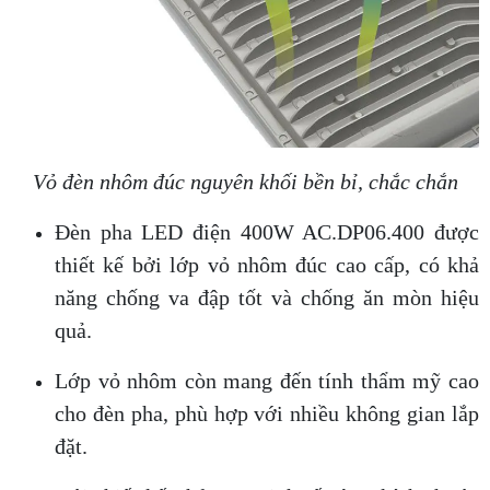
Vỏ đèn nhôm đúc nguyên khối bền bỉ, chắc chắn
Đèn pha LED điện 400W AC.DP06.400 được
thiết kế bởi lớp vỏ nhôm đúc cao cấp, có khả
năng chống va đập tốt và chống ăn mòn hiệu
quả.
Lớp vỏ nhôm còn mang đến tính thẩm mỹ cao
cho đèn pha, phù hợp với nhiều không gian lắp
đặt.