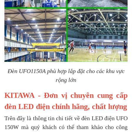
Đèn UFO1150A phù hợp lắp đặt cho các khu vực
rộng lớn
KITAWA - Đơn vị chuyên cung cấp
đèn LED điện chính hãng, chất lượng
Trên đây là thông tin chi tiết về đèn LED điện UFO
150W mà quý khách có thể tham khảo cho công