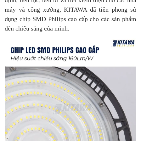
định, liên tục, bền bỉ và tiết kiệm điện cho các nhà
máy và công xưởng, KITAWA đã tiên phong sử
dụng chip SMD Philips cao cấp cho các sản phẩm
đèn chiếu sáng của mình.