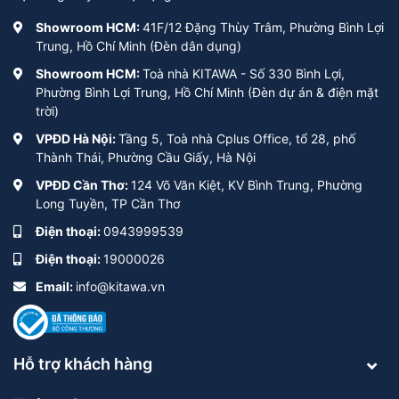
Showroom HCM:
41F/12 Đặng Thùy Trâm, Phường Bình Lợi
Trung, Hồ Chí Minh (Đèn dân dụng)
Showroom HCM:
Toà nhà KITAWA - Số 330 Bình Lợi,
Phường Bình Lợi Trung, Hồ Chí Minh (Đèn dự án & điện mặt
trời)
VPĐD Hà Nội:
Tầng 5, Toà nhà Cplus Office, tổ 28, phố
Thành Thái, Phường Cầu Giấy, Hà Nội
VPĐD Cần Thơ:
124 Võ Văn Kiệt, KV Bình Trung, Phường
Long Tuyền, TP Cần Thơ
Điện thoại:
0943999539
Điện thoại:
19000026
Email:
info@kitawa.vn
Hỗ trợ khách hàng