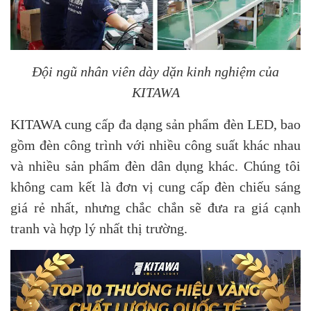
Đội ngũ nhân viên dày dặn kinh nghiệm của
KITAWA
KITAWA cung cấp đa dạng sản phẩm đèn LED, bao
gồm đèn công trình với nhiều công suất khác nhau
và nhiều sản phẩm đèn dân dụng khác. Chúng tôi
không cam kết là đơn vị cung cấp đèn chiếu sáng
giá rẻ nhất, nhưng chắc chắn sẽ đưa ra giá cạnh
tranh và hợp lý nhất thị trường.