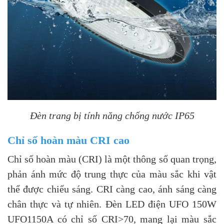
Đèn trang bị tính năng chống nước IP65
Chỉ số hoàn màu CRI cao
Chỉ số hoàn màu (CRI) là một thông số quan trọng,
phản ánh mức độ trung thực của màu sắc khi vật
thể được chiếu sáng. CRI càng cao, ánh sáng càng
chân thực và tự nhiên. Đèn LED điện UFO 150W
UFO1150A có chỉ số CRI>70, mang lại màu sắc