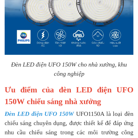
Đèn LED điện UFO 150W cho nhà xưởng, khu
công nghiệp
Ưu điểm của đèn LED điện UFO
150W chiếu sáng nhà xưởng
Đèn LED điện UFO 150W
UFO1150A là loại đèn
chiếu sáng chuyên dụng, được thiết kế để đáp ứng
nhu cầu chiếu sáng trong các môi trường công