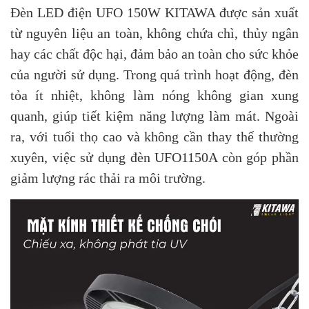
Đèn LED điện UFO 150W KITAWA được sản xuất
từ nguyên liệu an toàn, không chứa chì, thủy ngân
hay các chất độc hại, đảm bảo an toàn cho sức khỏe
của người sử dụng. Trong quá trình hoạt động, đèn
tỏa ít nhiệt, không làm nóng không gian xung
quanh, giúp tiết kiệm năng lượng làm mát. Ngoài
ra, với tuổi thọ cao và không cần thay thế thường
xuyên, việc sử dụng đèn UFO1150A còn góp phần
giảm lượng rác thải ra môi trường.