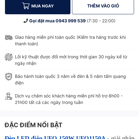
THÊM VÀO GIỎ
MUA NGAY
Gọi đặt mua
0943 999 539
(7:30 - 22:00)
Giao hàng miễn phí toàn quốc (Kiểm tra hàng trước khi
thanh toán)
Lỗi kỹ thuật được đổi mới trong thời gian 30 ngày kể từ
ngày nhận
Bảo hành toàn quốc 3 năm về đèn & 5 năm tấm quang
điện
Dịch vụ chăm sóc khách hàng miễn phí hỗ trợ 8h00 -
21h00 tất cả các ngày trong tuần
ĐẶC ĐIỂM NỔI BẬT
Đèn LED điện UFO 150W UFO1150A
- giải pháp