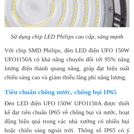
Sử dụng chip LED Philips cao cấp, sáng mạnh
Với chip SMD Philips, đèn LED điện UFO 150W
UFO1150A có khả năng chuyển đổi tới 95% năng
lượng điện thành quang năng, giúp đạt hiệu suất
chiếu sáng cao và giảm thiểu lãng phí năng lượng.
Tiêu chuẩn chống nước, chống bụi IP65
Đèn LED điện UFO 150W UFO1150A được thiết
kế đạt tiêu chuẩn IP65 về chống bụi và nước, hoạt
động hiệu quả trong các nhà xưởng có nhiều bụi
hoặc chiếu sáng ngoài trời. Thông số IP65 có ý