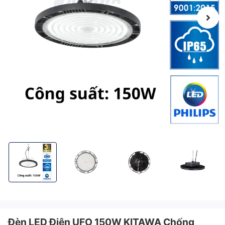
Đèn LED Điện UFO 150W KITAWA Chống Nước IP65 - UFO1150A
Đèn LED Điện UFO 150W KITAWA Chống Nước IP
Đèn LED Điện UFO 150W KITAWA
Đèn LED Điện U
Đèn LED Điện UFO 150W KITAWA Chống