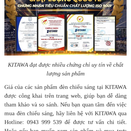
KITAWA đạt được nhiều chứng chỉ uy tín về chất
lượng sản phẩm
Giá của các sản phẩm đèn chiếu sáng tại KITAWA
được công khai trên trang web, giúp bạn dễ dàng
tham khảo và so sánh. Nếu bạn quan tâm đến việc
mua đèn chiếu sáng, hãy liên hệ với KITAWA qua
Hotline: 0943 999 539 để được tư vấn chi tiết.
Hoặc nếu bạn muốn xem sản phẩm và mua trực