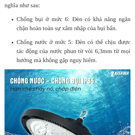
nghĩa như sau:
Chống bụi ở mức 6: Đèn có khả năng ngăn
chặn hoàn toàn sự xâm nhập của bụi bẩn.
Chống nước ở mức 5: Đèn có thể chịu được
tác động của nước phun từ vòi 6,3mm từ mọi
hướng mà không gặp nguy hiểm.