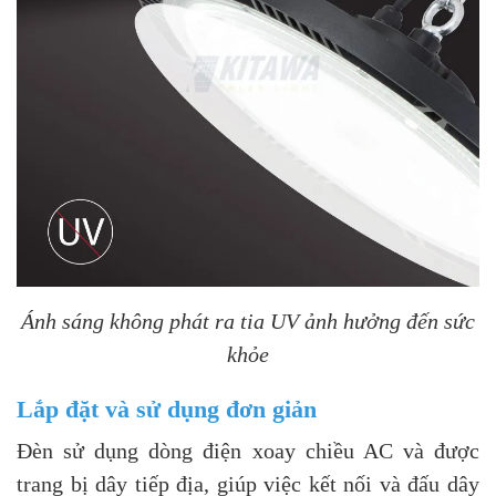
Ánh sáng không phát ra tia UV ảnh hưởng đến sức
khỏe
Lắp đặt và sử dụng đơn giản
Đèn sử dụng dòng điện xoay chiều AC và được
trang bị dây tiếp địa, giúp việc kết nối và đấu dây