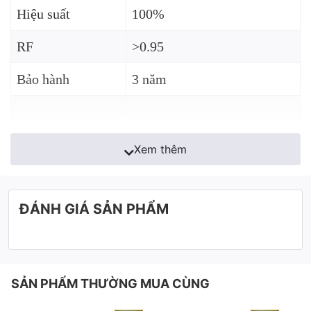
Hiệu suất
100%
RF
>0.95
Bảo hành
3 năm
Xem thêm
ĐÁNH GIÁ SẢN PHẨM
SẢN PHẨM THƯỜNG MUA CÙNG